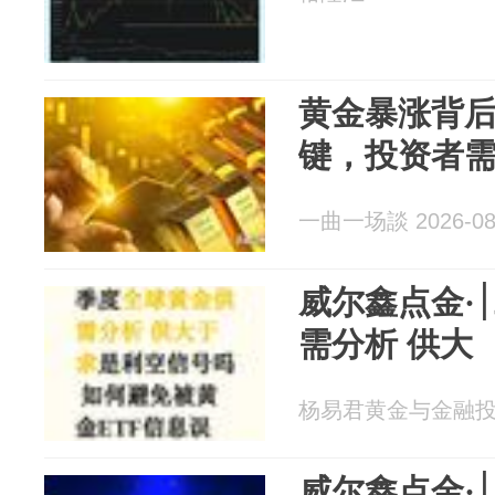
黄金暴涨背
键，投资者
一曲一场談 2026-08
威尔鑫点金·׀二季度全球黄金供
需分析 供大
杨易君黄金与金融投资 2
威尔鑫点金·׀二季度全球黄金供