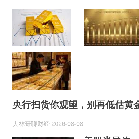
央行扫货你观望，别再低估黄
大林哥聊财经 2026-08-08