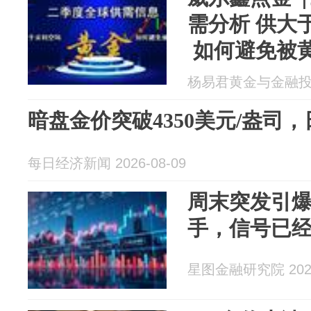
需分析 供大
如何避免被黄
杨易君黄金与金融投资 2
暗盘金价突破4350美元/盎司，
每日经济新闻 2026-08-09
周末突发引爆
手，信号已
星图金融研究院 2026