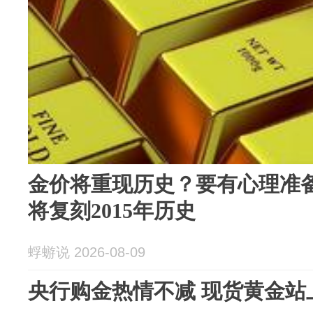
金价将重现历史？要有心理准
将复刻2015年历史
蜉蝣说 2026-08-09
央行购金热情不减 现货黄金站上