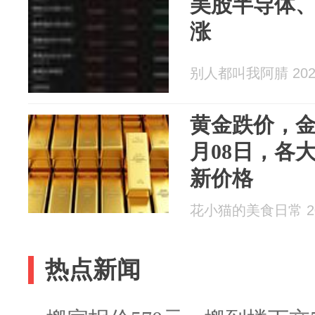
美股半导体
涨
别人都叫我阿腈 2026
黄金跌价，金条
月08日，各
新价格
花小猫的美食日常 202
热点新闻