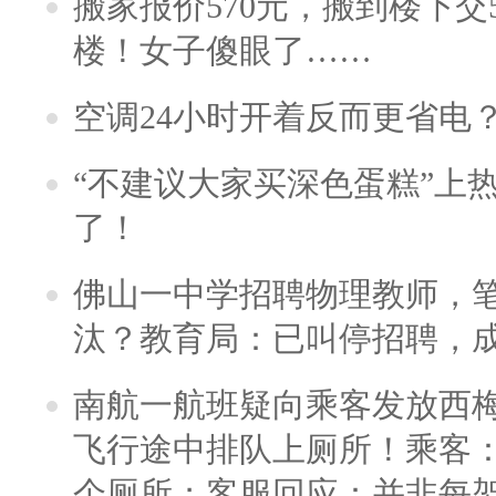
搬家报价570元，搬到楼下交5
楼！女子傻眼了……
空调24小时开着反而更省电
“不建议大家买深色蛋糕”上
了！
佛山一中学招聘物理教师，笔
汰？教育局：已叫停招聘，
南航一航班疑向乘客发放西
飞行途中排队上厕所！乘客：
个厕所；客服回应：并非每