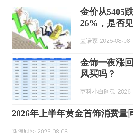
金价从5405
26%，是否
墨语家 2026-08-08
金饰一夜涨回
风买吗？
商科小白阿硕 2026-0
2026年上半年黄金首饰消费量同
新浪财经 2026-08-08