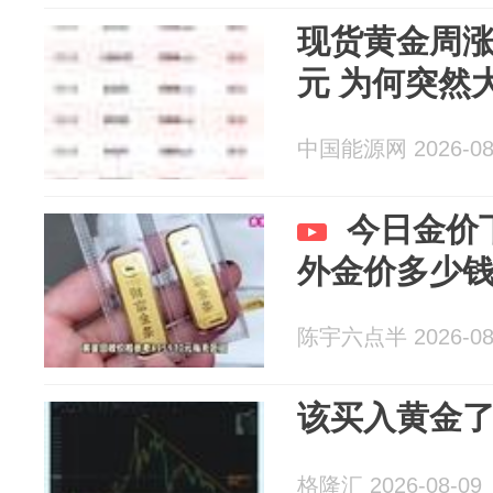
现货黄金周涨超
元 为何突然
中国能源网 2026-08
今日金价
外金价多少
陈宇六点半 2026-08
该买入黄金
格隆汇 2026-08-09