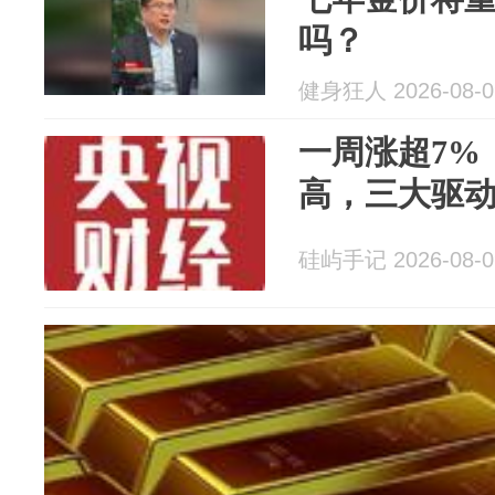
吗？
健身狂人 2026-08-0
一周涨超7%
高，三大驱
硅屿手记 2026-08-0