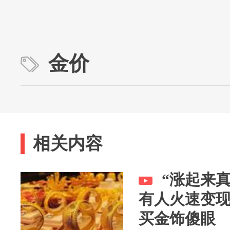
金价
相关内容
“涨起来
有人火速变现
买金饰傻眼