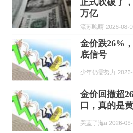
正式吹破了，
万亿
流苏晚晴 2026-08-0
金价跌26%
底信号
少年仍需努力 2026-0
金价回撤超26
口，真的是
哭蓝了海a 2026-08-