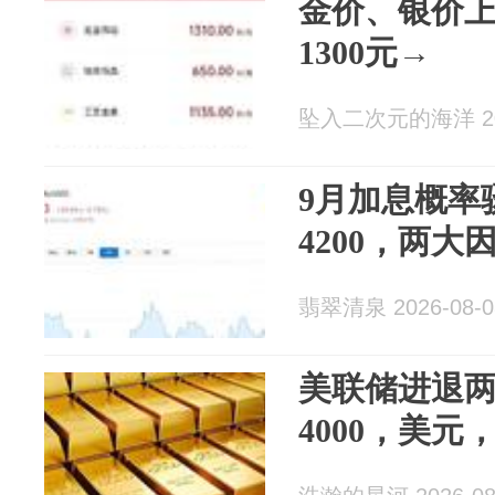
金价、银价
1300元→
坠入二次元的海洋 202
9月加息概率
4200，两大
翡翠清泉 2026-08-0
美联储进退
4000，美