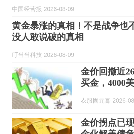
中国经营报 2026-08-09
黄金暴涨的真相！不是战争也
没人敢说破的真相
叮当当科技 2026-08-09
金价回撤近2
买金，4000
衣服固元膏 2026-08
金价拐点已
金化解美债