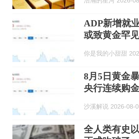
浩瀚的星河 2026-08
ADP新增就业
或致黄金罕
你是我的小甜甜 2026
8月5日黄金暴
央行连续购
沙溪解说 2026-08-0
全人类有史