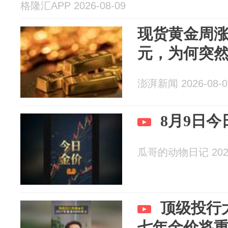
格隆汇APP 2026-08-09
现货黄金周涨超
元，为何突
澎湃新闻 2026-08-0
8月9日
瓜哥的动物日记 2026
顶级投行
七年金价将