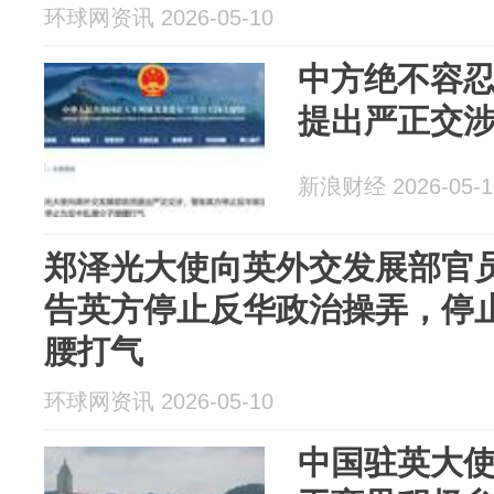
环球网资讯 2026-05-10
中方绝不容
提出严正交
新浪财经 2026-05-1
郑泽光大使向英外交发展部官
告英方停止反华政治操弄，停
腰打气
环球网资讯 2026-05-10
中国驻英大