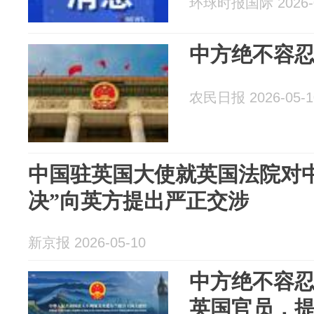
环球时报国际 2026-0
中方绝不容
农民日报 2026-05-1
中国驻英国大使就英国法院对
决”向英方提出严正交涉
新京报 2026-05-10
中方绝不容
英国官员，