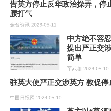
告英方停止反华政治操弄，停
腰打气
金台资讯 2026-05-11
中方绝不容
提出严正交
简单
军武咖 2026-05-10
驻英大使严正交涉英方 敦促停
中国日报网 2026-05-10