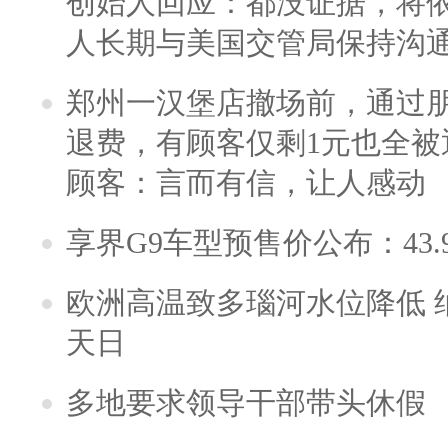
创始人回应：都没证据，将依
人长期与美国交管局保持沟通
郑州一汉堡店撤场前，通过
退费，有顾客仅剩1元也全被
顾客：言而有信，让人感动
享界G9车型预售价公布：43.
欧洲高温致多瑙河水位降低 
天日
多地要求领导干部带头休假