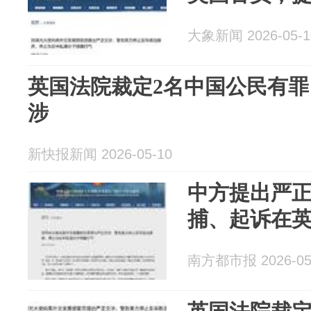
大象新闻 2026-05-1
英国法院裁定2名中国公民有
涉
新快报新闻 2026-05-10
中方提出严
捕、起诉在
南方都市报 2026-05