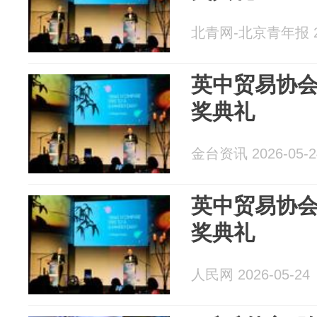
北青网-北京青年报 20
英中贸易协
奖典礼
金台资讯 2026-05-2
英中贸易协
奖典礼
人民网 2026-05-24