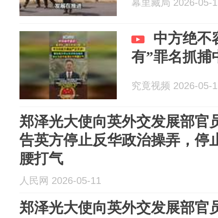
幕里藏局 2026-05-1
中方绝不
有”罪名抓捕
究竟视频 2026-05-1
郑泽光大使向英外交发展部官
告英方停止反华政治操弄，停
腰打气
人民网 2026-05-11
郑泽光大使向英外交发展部官