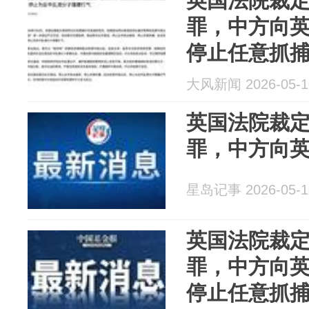
英国法院裁定
罪，中方向
停止任意抓
民，任何损
大风新闻 2026-05-1
将遭到坚决
英国法院裁定
罪，中方向
星岛记事 2026-05-1
英国法院裁定
罪，中方向
停止任意抓