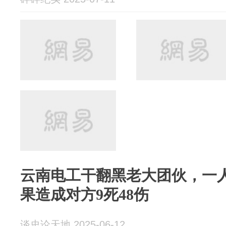
云南电工干翻黑老大团伙，一人
果造成对方9死48伤
谈史论天地 2025-06-12