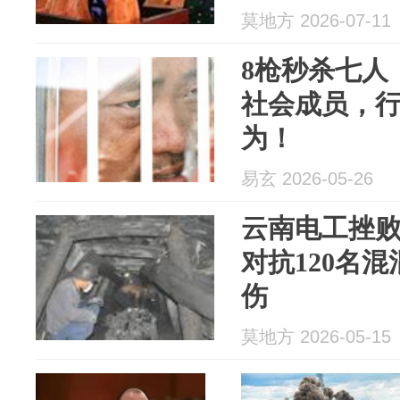
莫地方 2026-07-11
8枪秒杀七人
社会成员，
为！
易玄 2026-05-26
云南电工挫败
对抗120名混
伤
莫地方 2026-05-15