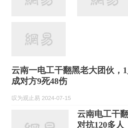
云南一电工干翻黑老大团伙，1
成对方9死48伤
叹为观止易 2024-07-15
云南电工干
对抗120多