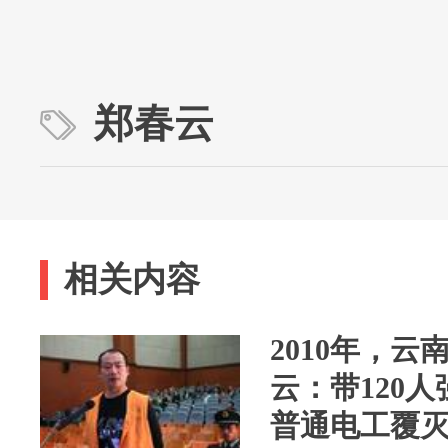
郑春云
相关内容
2010年，
云：带120
普通电工覆