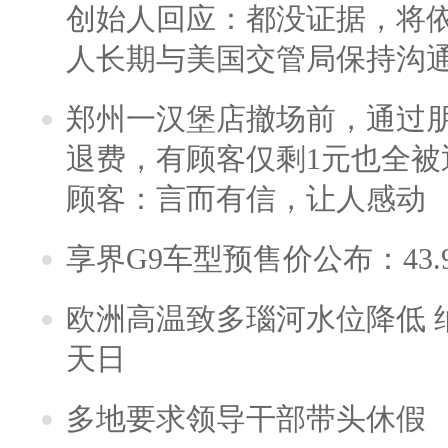
创始人回应：都没证据，将依
人长期与美国交管局保持沟通
郑州一汉堡店撤场前，通过
退费，有顾客仅剩1元也全被
顾客：言而有信，让人感动
享界G9车型预售价公布：43.
欧洲高温致多瑙河水位降低 
天日
多地要求领导干部带头休假