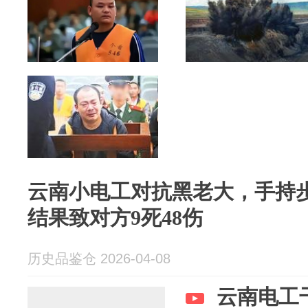
云南小电工对抗黑老大，手持步
结果致对方9死48伤
历史品鉴仓 2026-04-08
云南电工