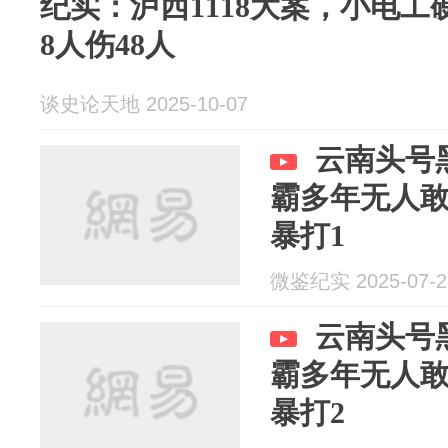
纪实：泸西1118大案，小电
8人伤48人
谈史论天地 2025-10-07
云南头号
霸多年无人
暴打1
微鉴纪实 2025-07-2
云南头号
霸多年无人
暴打2