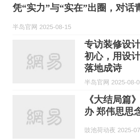
凭“实力”与“实在”出圈，对
半岛官网 2025-08-15
专访装修设
初心，用设
落地成诗
半岛官网 2025-08-0
《大结局篇
办 郑伟思思
豉池荷动夜 2025-07