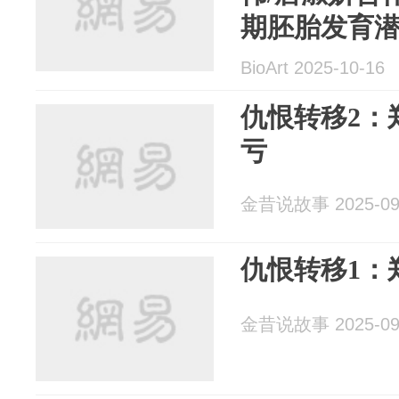
期胚胎发育
遗传图谱
BioArt 2025-10-16
仇恨转移2：
亏
金昔说故事 2025-09
仇恨转移1：
金昔说故事 2025-09