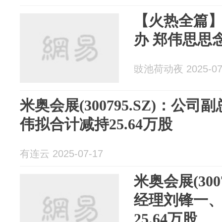
【火热全篇
办 郑伟思思
豉池荷动夜 2025-07
米奥会展(300795.SZ)：公
伟拟合计减持25.64万股
有连云 2025-07-17
米奥会展(300
经理刘锋一
25.64万股