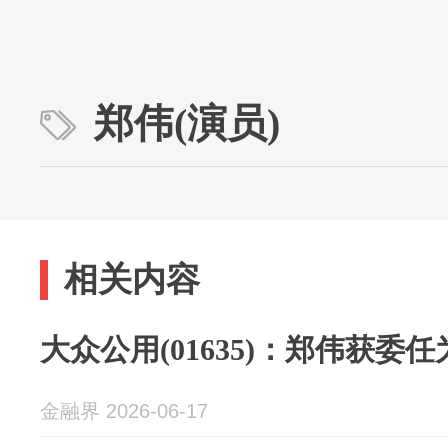
郑伟(演员)
相关内容
大众公用(01635)：郑伟获委
金融界 2026-06-17