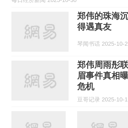
每日经济新闻 2025-10-30
郑伟的珠海
得遇真友
琴闻书话 2025-10-2
郑伟周雨彤
眉事件真相
危机
豆哥记录 2025-10-1