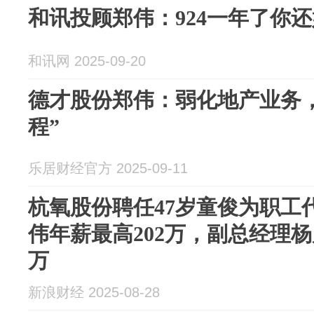
和讯投顾郑伟：924一年了你
和讯网 2025-09-20
德才股份郑伟：弱化地产业务
程”
乐居财经官方 2025-09-11
杭氧股份聘任47岁童俊为职工
伟年薪最高202万，副总经理杨
万
新浪财经 2025-08-28