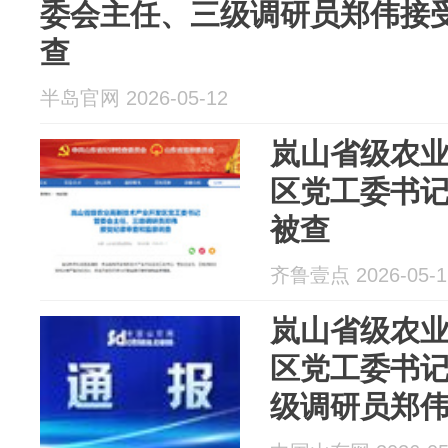
委会主任、三级调研员郑伟接
查
半岛官网 2026-05-12
岚山省级农
区党工委书
被查
齐鲁壹点 2026-05-1
岚山省级农
区党工委书
级调研员郑