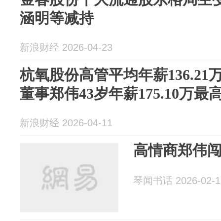
涵明等减持
新浪财经 2026-04-23
杭氧股份高管平均年薪136.2
董事郑伟43岁年薪175.10万最
新浪财经 2026-04-11
高情商郑伟
琴闻书话 2026-02-1