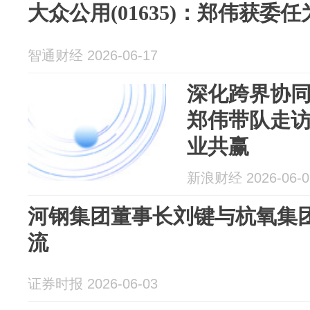
大众公用(01635)：郑伟获委
智通财经 2026-06-17
深化跨界协同
郑伟带队走
业共赢
新浪财经 2026-06-0
河钢集团董事长刘键与杭氧集
流
证券时报 2026-06-03