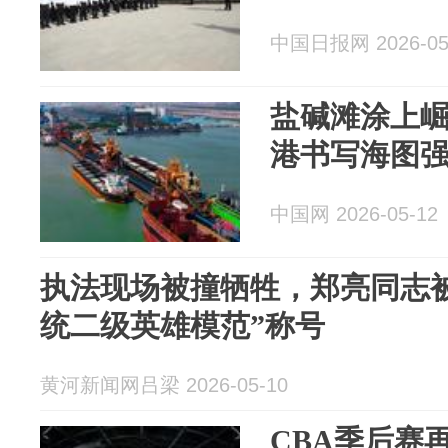
中国日报网 2026-05
盐碱滩涂上崛
港书写海图
中国网 2026-05-12
执法现场被撞牺牲，郑亮同志
统二级英雄模范”称号
黄河新闻网吕梁 2026-05-10
CBA季后赛