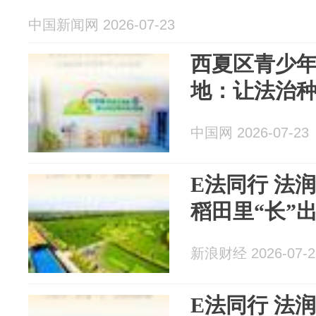
中国新闻网 2026-07-23
西夏区青少
地：让法治
中国网 2026-07-23
E法同行 法
稻田里“长”
新浪财经 2026-07-2
E法同行 法润