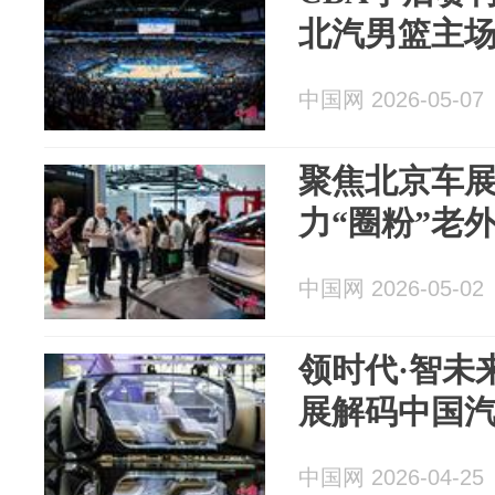
北汽男篮主
中国网 2026-05-07
聚焦北京车展
力“圈粉”老
中国网 2026-05-02
领时代·智未来
展解码中国
中国网 2026-04-25