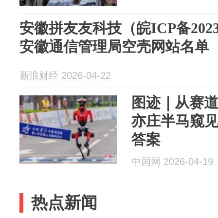
安徽拼友友科技（皖ICP备2023
安徽通信管理局空壳网站名单
新浪财经 2026-04-22
图迹｜从赛
亦庄半马窥
答案
中国网 2026-04-19
热点新闻