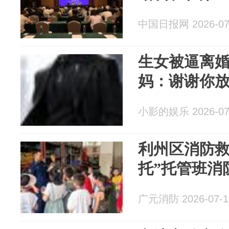
中国日报网 2026-07
生女被逼离
妈：谢谢你
小影的娱乐 2026-07
利州区消防救
托”托管班消
广元消防 2026-07-1