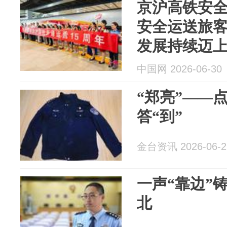
京沪高铁安全
安全运送旅客
发展持续迈
中国网 2026-06-30
“郑亮”——
答“到”
金台资讯 2026-06-2
一声“靠边”
北