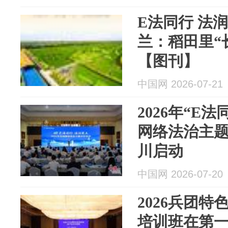
E法同行 法
兰：稻田里“
【图刊】
中国网 2026-07-21
2026年“E
网络法治主
川启动
中国网 2026-07-20
2026兵团
培训班在第