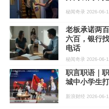
秘闻奇录 2026-06-1
老板承诺两
六百，银行
电话
秘闻奇录 2026-06-1
职言职语｜
城中小学生打
新浪财经 2026-06-1