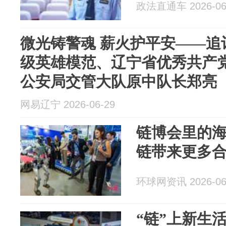
政法直通车 2026-06
微光铸警魂 薪火护平安——追
级英雄模范、辽宁省优秀共产党
公安局交管大队原中队长郑亮
网易辽宁 2026-06-29
链博会里的
链带来更多
环球网资讯 2026-06
“链”上新生