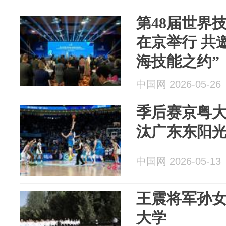
第48届世界
在京举行 共
海技能之约”
中国网 2026-05-26
季后赛京粤大
汰广东东阳
中国网 2026-05-13
王震将军孙
大学