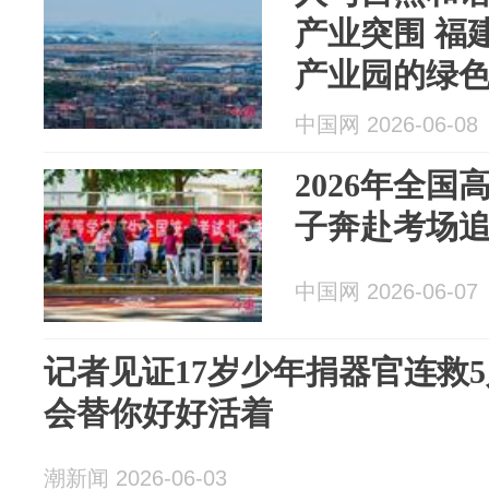
产业突围 福
产业园的绿
中国网 2026-06-08
2026年全国
子奔赴考场
中国网 2026-06-07
记者见证17岁少年捐器官连救
会替你好好活着
潮新闻 2026-06-03