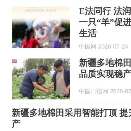
E法同行 法
一只“羊”促
生活
中国网 2026-07-24
新疆多地棉田
品质实现稳
中国日报网 2026-07
新疆多地棉田采用智能打顶 提
产