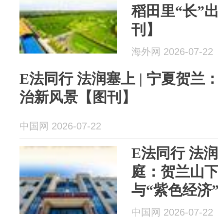
稻田里“长”
刊】
海外网 2026-07-22
E法同行 法润塞上 | 宁夏贺兰
治新风景【图刊】
中国网 2026-07-22
E法同行 法
庭：贺兰山
与“紫色经济
中国网 2026-07-22