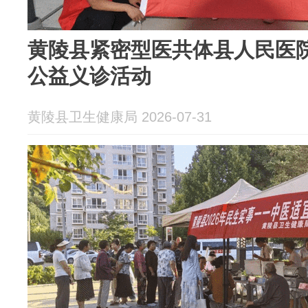
黄陵县紧密型医共体县人民医
公益义诊活动
黄陵县卫生健康局 2026-07-31