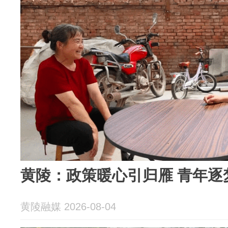
黄陵：政策暖心引归雁 青年逐
黄陵融媒 2026-08-04