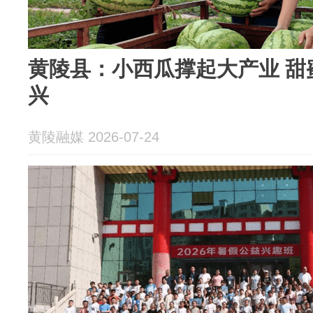
黄陵县：小西瓜撑起大产业 甜
兴
黄陵融媒 2026-07-24