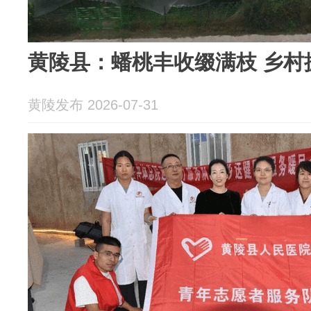
黄陵县：蟠桃丰收缀满枝 乡村
黄陵发布 2026-07-31