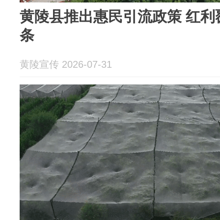
黄陵县推出惠民引流政策 红利
条
黄陵宣传 2026-07-31