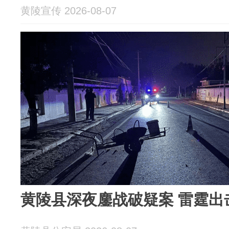
黄陵宣传 2026-08-07
黄陵县深夜鏖战破疑案 雷霆出