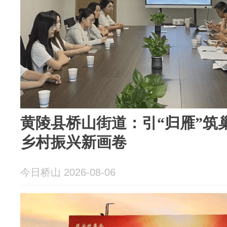
黄陵县桥山街道：引“归雁”筑巢
乡村振兴新画卷
今日桥山 2026-08-06