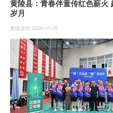
黄陵县：青春伴童传红色薪火 
岁月
黄陵宣传 2026-07-29