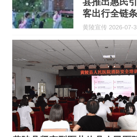
县推出惠民引
客出行全链
黄陵宣传 2026-07-3