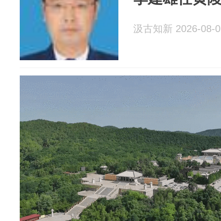
汲古知新 2026-08-0