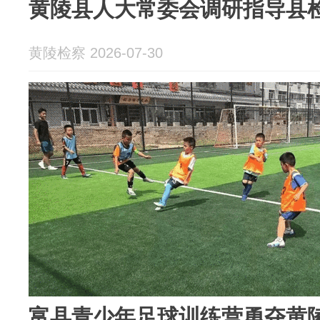
黄陵县人大常委会调研指导县
黄陵检察 2026-07-30
富县青少年足球训练营勇夺黄