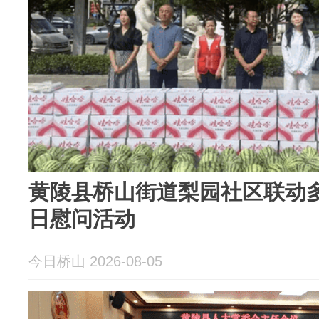
黄陵县桥山街道梨园社区联动
日慰问活动
今日桥山 2026-08-05