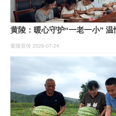
黄陵：暖心守护“一老一小” 
黄陵宣传 2026-07-24