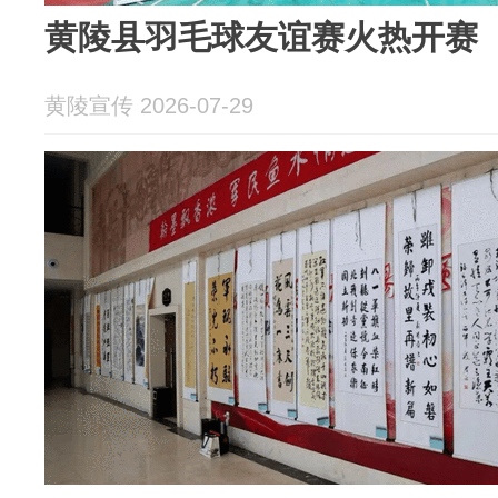
黄陵县羽毛球友谊赛火热开赛
黄陵宣传 2026-07-29