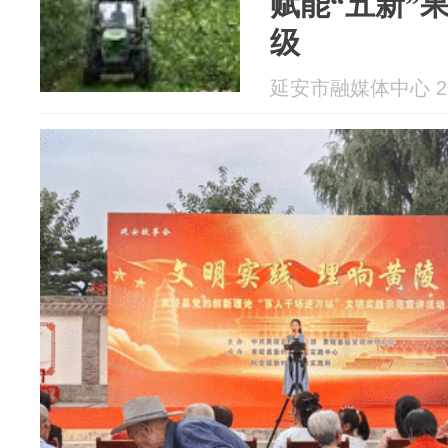
赋能“五新”
级
延安市融媒体中心 202