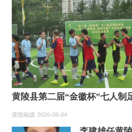
黄陵县第二届“金徽杯”七人制
黄陵融媒 2026-08-04
李建雄任黄