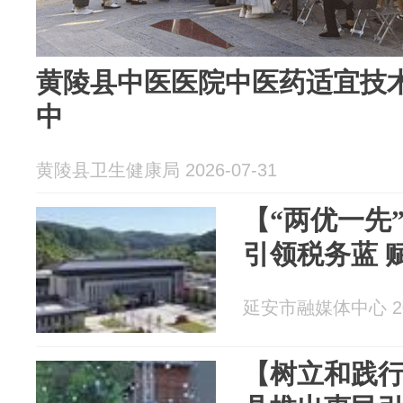
黄陵县中医医院中医药适宜技
中
黄陵县卫生健康局 2026-07-31
【“两优一先
引领税务蓝 
延安市融媒体中心 202
【树立和践