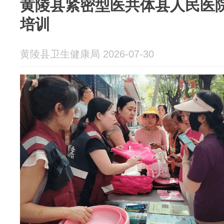
黄陵县紧密型医共体县人民医
培训
黄陵县卫生健康局 2026-07-30