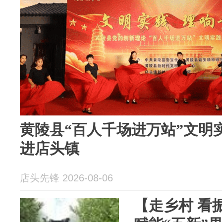
黄陵县“百人千场进万站”文明
进店头镇
店头先锋 2026-08-06
【走乡村 看