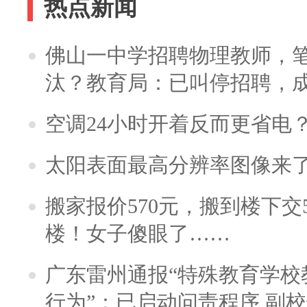
热点新闻
佛山一中学招聘物理教师，笔
汰？教育局：已叫停招聘，
空调24小时开着反而更省电
太阳表面最高分辨率图像来
搬家报价570元，搬到楼下交5
楼！女子傻眼了……
广东雷州通报“特殊教育学校
行为”：已启动问责程序 副