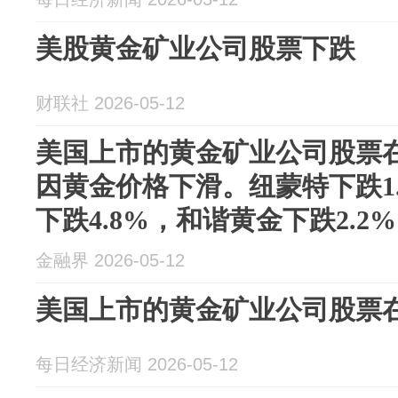
美股黄金矿业公司股票下跌
财联社 2026-05-12
美国上市的黄金矿业公司股票
因黄金价格下滑。纽蒙特下跌1
下跌4.8%，和谐黄金下跌2.
1.6%，安...
金融界 2026-05-12
美国上市的黄金矿业公司股票
每日经济新闻 2026-05-12