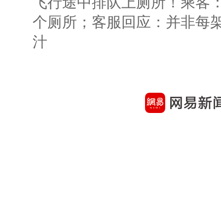
飞行途中排队上厕所！乘客：
个厕所；客服回应：并非每
汁