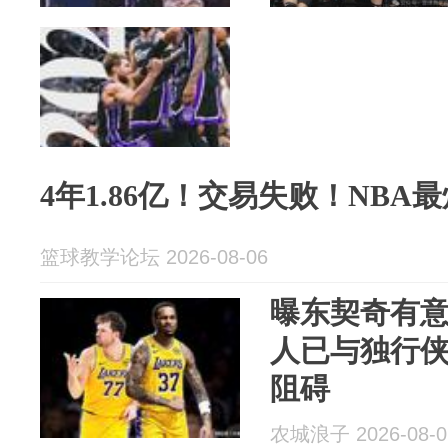
4年1.86亿！交易失败！NBA
篮球教学论坛 2026-08-06
曝东契奇有
人已与独行侠
阻碍
农城浪子 2026-08-0