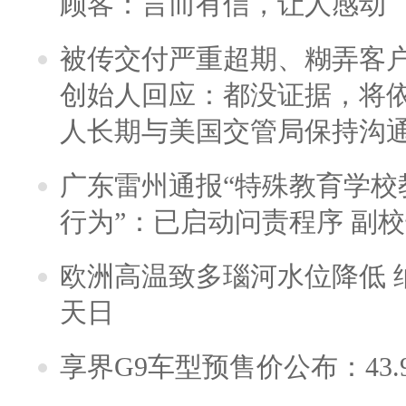
顾客：言而有信，让人感动
被传交付严重超期、糊弄客
创始人回应：都没证据，将依
人长期与美国交管局保持沟通
广东雷州通报“特殊教育学校
行为”：已启动问责程序 副
欧洲高温致多瑙河水位降低 
天日
享界G9车型预售价公布：43.