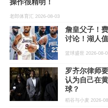
操作很精明！
老郎体育汇 2026-08-03
詹皇父子！
讨论！湖人
篮球盛世 2026-08-0
罗齐尔律师
认为自己在
球？
稻谷与小麦 2026-08