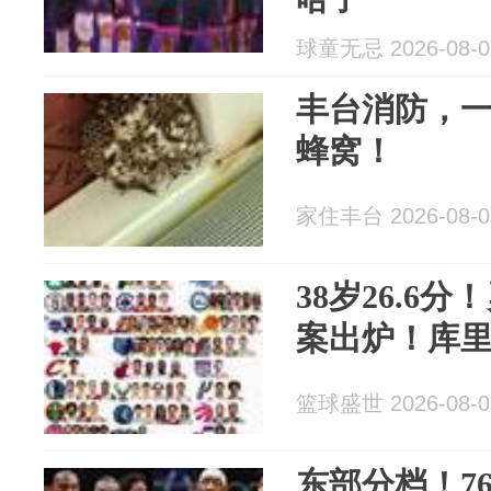
球童无忌 2026-08-0
丰台消防，一
蜂窝！
家住丰台 2026-08-0
38岁26.6
案出炉！库
篮球盛世 2026-08-0
东部分档！7