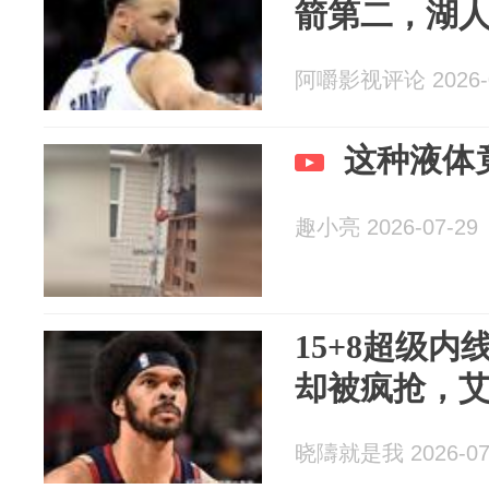
箭第二，湖
阿嚼影视评论 2026-0
这种液体
趣小亮 2026-07-29
15+8超级内
却被疯抢，
晓隯就是我 2026-07