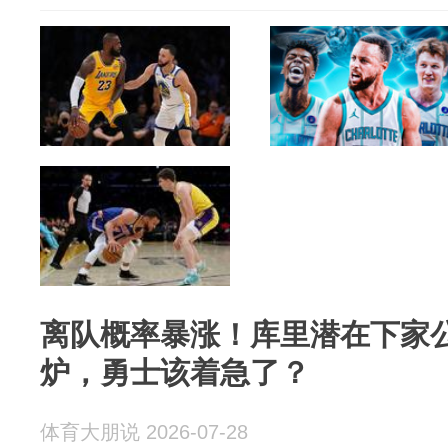
离队概率暴涨！库里潜在下家
炉，勇士该着急了？
体育大朋说 2026-07-28