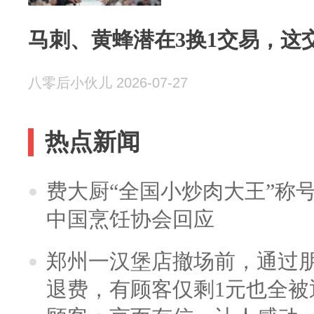
马刺、黄蜂潜在3换1交易，这
八零后小伙儿 2026-07-27
热点新闻
费大厨“全国小炒肉大王”称
中国烹饪协会回应
郑州一汉堡店撤场前，通过
退费，有顾客仅剩1元也全被