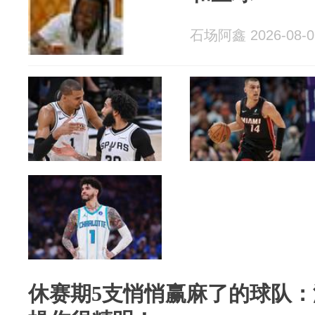
石场阿鑫 2026-08-0
休赛期5支悄悄赢麻了的球队