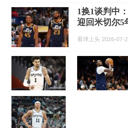
1换1谈判中
迎回米切尔5
看球上头 2026-07-2