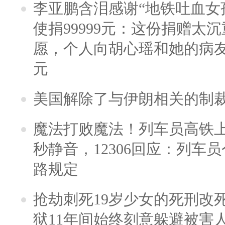
李亚鹏含泪感谢“地铁吐血女
使捐99999元：这份捐赠太
愿，个人向胡心瑶和她的病友之
元
美国解除了与伊朗相关的制
魔法打败魔法！列车员高铁
秒静音，12306回应：列车
路规定
抢劫刺死19岁少女的死刑改
狱11年间始终刻意躲避被害