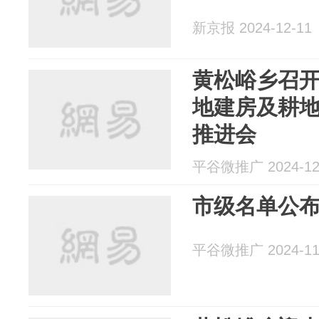
新京报 2024-12-11
黄松峪乡召
地建房及耕
推进会
平谷微推广 2024-12
市级名单公布
平谷微推广 2024-11