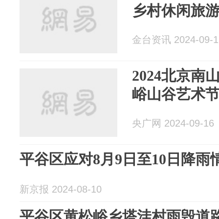
乡村休闲旅
金台资讯 2024-09-1
2024北京南
峪山谷艺术
央广网 2024-09-16
平谷区应对8月9日至10日降雨
新京报 2024-08-10
平谷区黄松峪乡塔洼村雨毁道