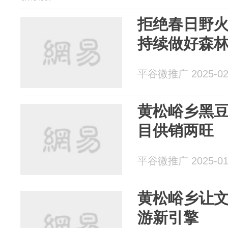
拒绝春日野
持续做好森
平谷微推广 2025-02
黄松峪乡黑豆
目供销两旺
平谷微推广 2025-01
黄松峪乡让
游新引擎