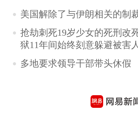
美国解除了与伊朗相关的制
抢劫刺死19岁少女的死刑改
狱11年间始终刻意躲避被害
多地要求领导干部带头休假