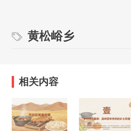
黄松峪乡
相关内容