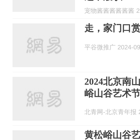
宠物酱酱酱酱酱酱 202
走，家门口赏
平谷微推广 2024-09
2024北京南
峪山谷艺术
北青网-北京青年报 20
黄松峪山谷艺