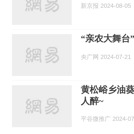
新京报 2024-08-05
“亲农大舞台
央广网 2024-07-21
黄松峪乡油葵
人醉~
平谷微推广 2024-07