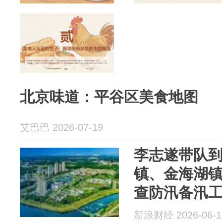
北京味道：平谷区美食地图
艾巴巴 2026-07-19
李志遂带队
镇、金海湖
查防汛备汛
新浪财经 2026-06-1