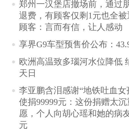
郑州一汉堡店撤场前，通过
退费，有顾客仅剩1元也全被
顾客：言而有信，让人感动
享界G9车型预售价公布：43.
欧洲高温致多瑙河水位降低 
天日
李亚鹏含泪感谢“地铁吐血女
使捐99999元：这份捐赠太
愿，个人向胡心瑶和她的病友之
元