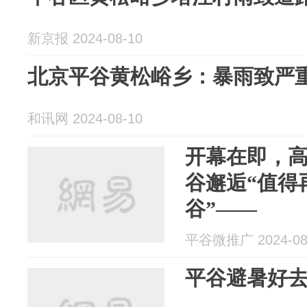
新京报 2024-08-10
北京平谷黄松峪乡：暴雨致严
和讯网 2024-08-10
开幕在即，
谷邂逅“值得
谷”——
平谷微推广 2024-08
平谷避暑好去