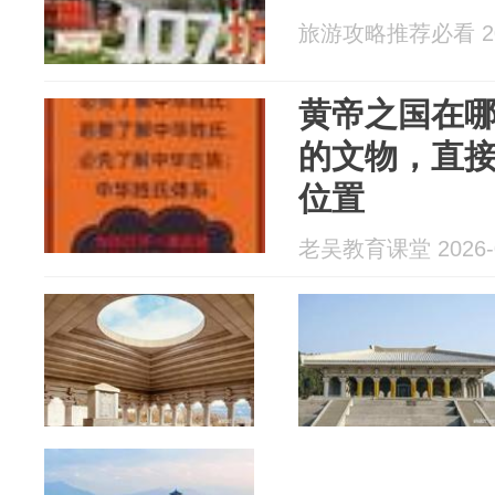
旅游攻略推荐必看 202
黄帝之国在哪
的文物，直
位置
老吴教育课堂 2026-0