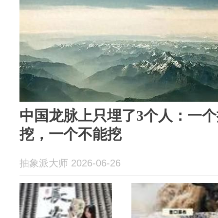
中国龙脉上只埋了3个人：一
挖，一个不能挖
抽象派大师 2026-06-26