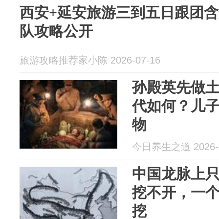
西安+延安旅游三到五日跟团
队攻略公开
旅游攻略推荐家小陈 2026-07-16
孙殿英先做
代如何？儿
物
今日养生之道 2026-0
中国龙脉上只
挖不开，一
挖