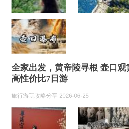
全家出发，黄帝陵寻根 壶口观黄河延安红色打卡
高性价比7日游
旅行游玩攻略分享 2026-06-25