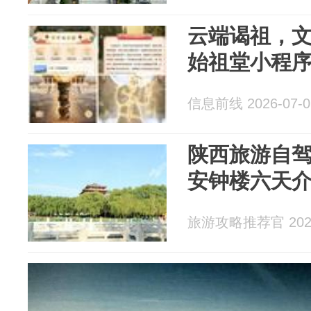
云端谒祖，文
始祖堂小程
信息前线 2026-07-0
陕西旅游自驾
安钟楼六天
旅游攻略推荐官 2026