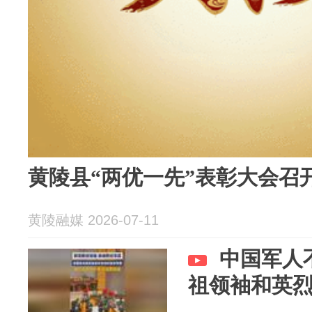
黄陵县“两优一先”表彰大会召
黄陵融媒 2026-07-11
中国军人
祖领袖和英