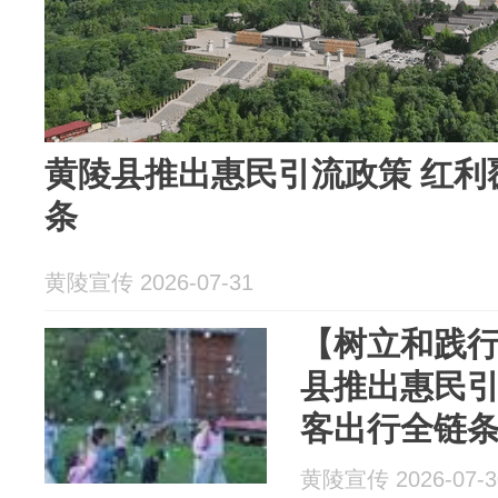
黄陵县推出惠民引流政策 红利
条
黄陵宣传 2026-07-31
【树立和践
县推出惠民引
客出行全链
黄陵宣传 2026-07-3