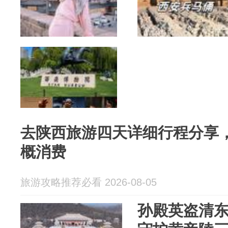
去陕西旅游四天详细行程分享，
概消费
旅游攻略推荐必看 2026-08-05
孙殿英盗清