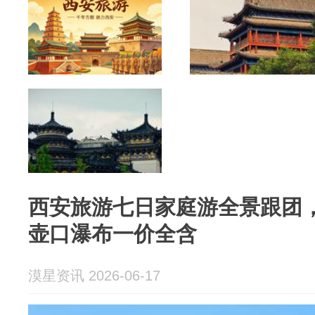
西安旅游七日家庭游全景跟团
壶口瀑布一价全含
漠星资讯 2026-06-17