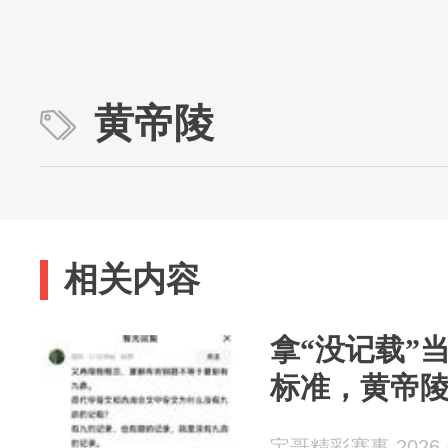
黄帝陵
相关内容
拿“没记载”
标准，黄帝
宝哥精彩赛事 2026-0