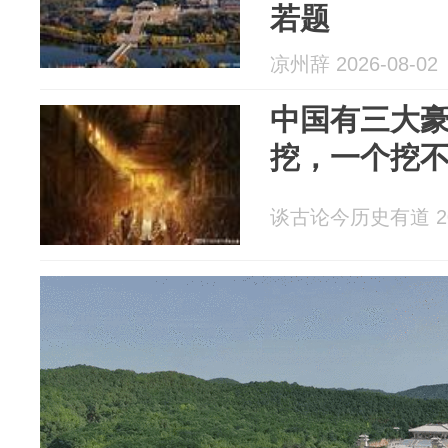
若题
凉州辞 2026-08-02
中国有三大
挖，一个挖
谈古论今历史有道 202