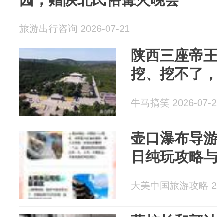
旅游出行咨询 2026-07-21
陕西三座帝
挖、挖不了
牛马搞笑 2026-07-2
壶口瀑布导游
日纯玩攻略
大美中国旅游攻略 202