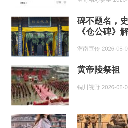
碑不题名，
《仓公碑》
渭南宣传 2026-08-0
黄帝陵祭祖
铜川视野 2026-08-0