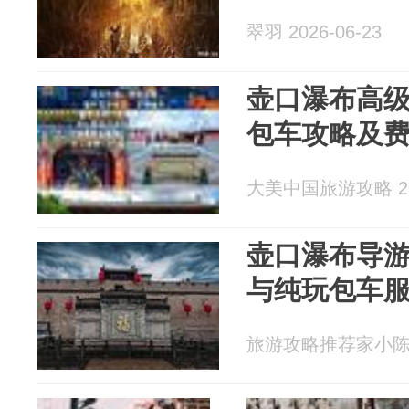
翠羽 2026-06-23
壶口瀑布高级
包车攻略及
大美中国旅游攻略 202
壶口瀑布导游推
与纯玩包车
旅游攻略推荐家小陈 20