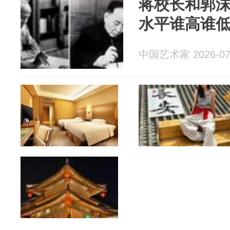
蒋校长和郭沫
水平谁高谁
中国艺术家 2026-07