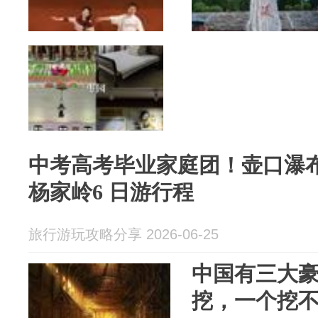
中考高考毕业家庭团！壶口瀑布 +
杨家岭6 日游行程
旅行游玩攻略分享 2026-06-25
中国有三大
挖，一个挖