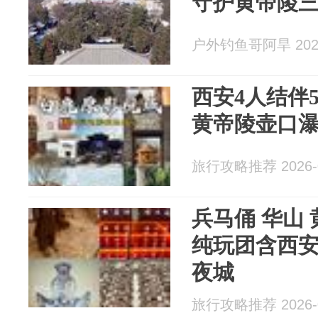
守护黄帝陵
户外钓鱼哥阿旱 2026
西安4人结伴
黄帝陵壶口
旅行攻略推荐 2026-0
兵马俑 华山 
纯玩团含西
夜城
旅行攻略推荐 2026-0