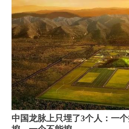
中国龙脉上只埋了3个人：一