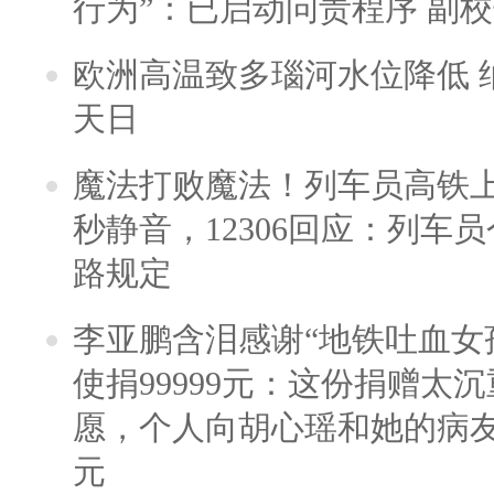
行为”：已启动问责程序 副
欧洲高温致多瑙河水位降低 
天日
魔法打败魔法！列车员高铁
秒静音，12306回应：列车
路规定
李亚鹏含泪感谢“地铁吐血女
使捐99999元：这份捐赠太
愿，个人向胡心瑶和她的病友之
元