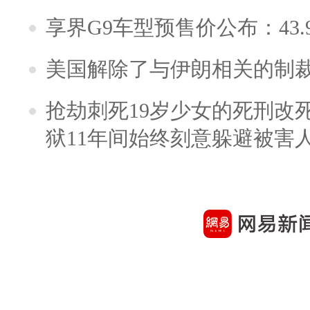
享界G9车型预售价公布：43.
美国解除了与伊朗相关的制
抢劫刺死19岁少女的死刑改
狱11年间始终刻意躲避被害