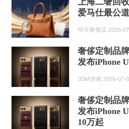
上海二奢回
爱马仕最公
恒天奢侈品 2026-07
奢侈定制品牌C
发布iPhone 
3DM游戏 2026-07-
奢侈定制品牌C
发布iPhone
10万起