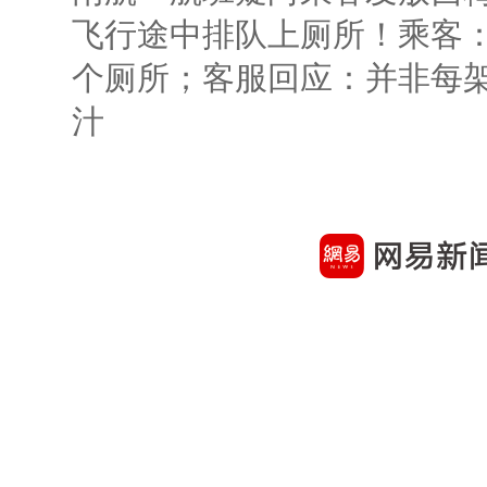
飞行途中排队上厕所！乘客：
个厕所；客服回应：并非每
汁