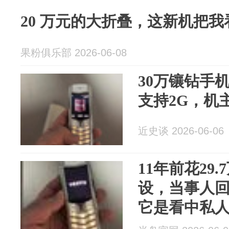
20 万元的大折叠，这新机把
果粉俱乐部 2026-06-08
30万镶钻手
支持2G，机
近史谈 2026-06-06
11年前花29
设，当事人
它是看中私