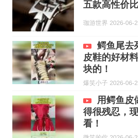
五款高性价
珈游世界 2026-06-2
鳄鱼尾去
皮鞋的好材
块的！
爆笑小子 2026-06-2
用鳄鱼皮
得很残忍，
看！
微笑的你 2026-06-2