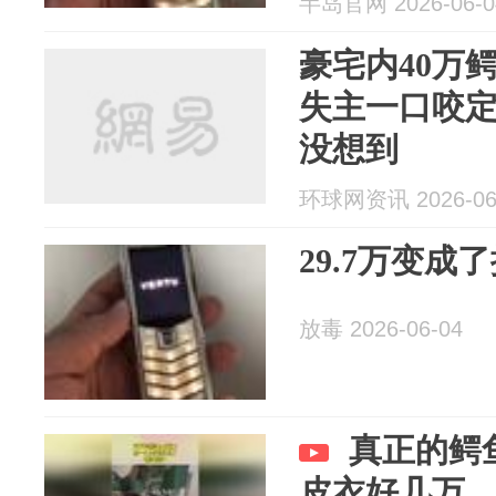
半岛官网 2026-06-0
豪宅内40万
失主一口咬
没想到
环球网资讯 2026-06
29.7万变成了摆
放毒 2026-06-04
真正的鳄
皮衣好几万