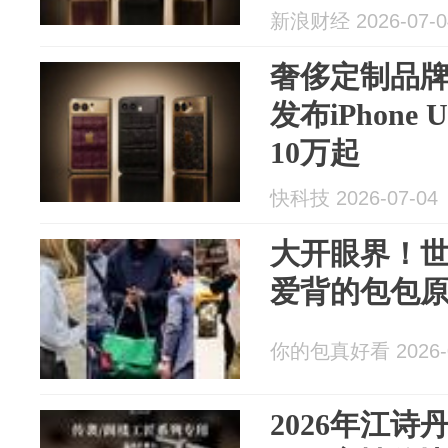
新浪财经 2026-07-0
奢侈定制品牌C
发布iPhone
10万起
快科技 2026-07-04
大开眼界！世
爱背的包包
你的包真好看 2026-0
2026年江