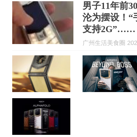
男子11年前
沦为摆设！“
支持2G”……
广州生活美食圈 2026