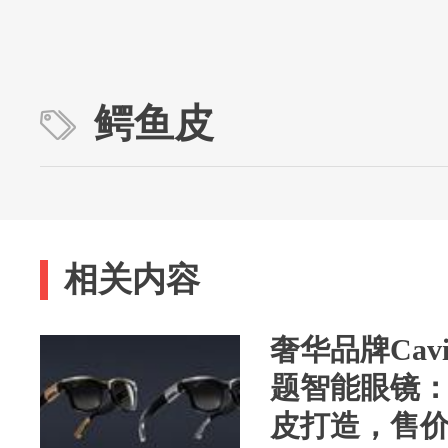
鳄鱼皮
相关内容
奢华品牌Cav
题智能眼镜
皮打造，售价超