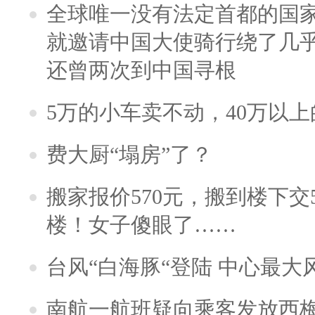
全球唯一没有法定首都的国
就邀请中国大使骑行绕了几
还曾两次到中国寻根
5万的小车卖不动，40万以
费大厨“塌房”了？
搬家报价570元，搬到楼下交5
楼！女子傻眼了……
台风“白海豚“登陆 中心最大
南航一航班疑向乘客发放西