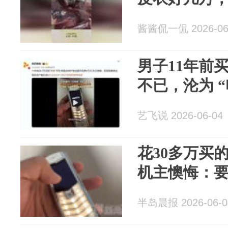
酱酱侃一侃 2026-06
男子11年前买
不已，沦为 
艺飞说 2026-06-04
花30多万买
机主懊悔：要
半岛晨报 2026-06-0