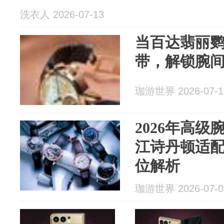
洗衣人 2026-07-13
当百达翡丽
带，解锁腕
珈游世界 2026-07-1
2026年高
江诗丹顿适
位解析
珈游世界 2026-07-0