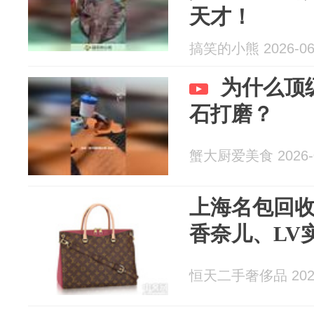
天才！
搞笑的小熊 2026-06
为什么顶
石打磨？
蟹大厨爱美食 2026-0
上海名包回
香奈儿、LV
恒天二手奢侈品 2026