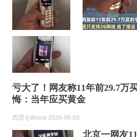
亏大了！网友称11年前29.7
悔：当年应买黄金
西昆仑Bruce 2026-06-03
北京一网友1