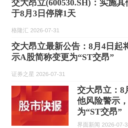
交大昂立(600530.SH)：实
于8月3日停牌1天
格隆汇 2026-07-31
交大昂立最新公告：8月4日起
示A股简称变更为“ST交昂”
证券之星 2026-07-31
交大昂立：8
他风险警示，
为“ST交昂”
界面新闻 2026-07-3