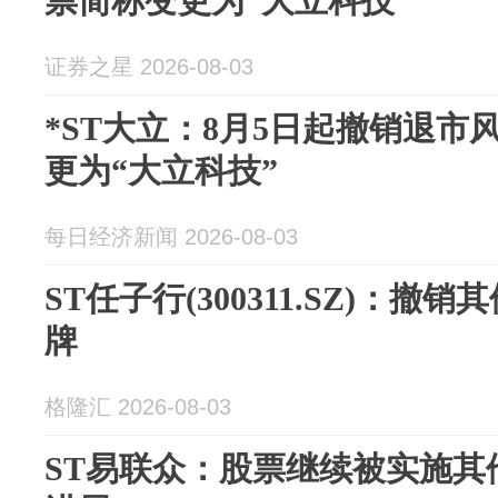
票简称变更为“大立科技”
证券之星 2026-08-03
*ST大立：8月5日起撤销退市
更为“大立科技”
每日经济新闻 2026-08-03
ST任子行(300311.SZ)：撤
牌
格隆汇 2026-08-03
ST易联众：股票继续被实施其