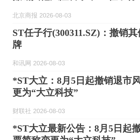
北京商报 2026-08-03
ST任子行(300311.SZ)：撤
牌
和讯网 2026-08-03
*ST大立：8月5日起撤销退市
更为“大立科技”
财联社 2026-08-03
*ST大立最新公告：8月5日起