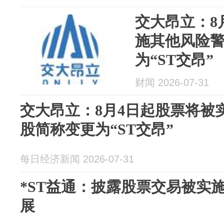
交大昂立：8
施其他风险警
为“ST交昂”
财闻 2026-07-31
交大昂立：8月4日起股票将被
股简称变更为“ST交昂”
每日经济新闻 2026-07-31
*ST益通：披露股票交易被实
展