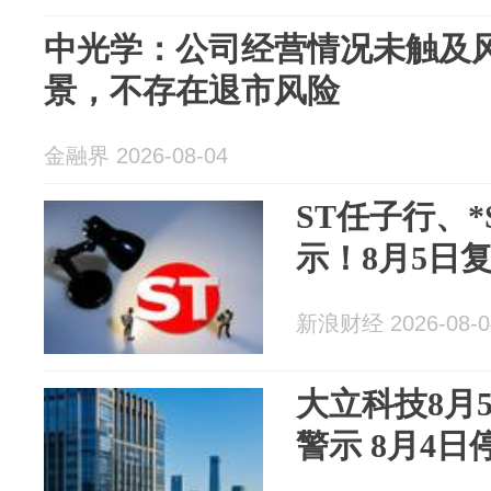
中光学：公司经营情况未触及
景，不存在退市风险
金融界 2026-08-04
ST任子行、
示！8月5日
新浪财经 2026-08-0
大立科技8月
警示 8月4日