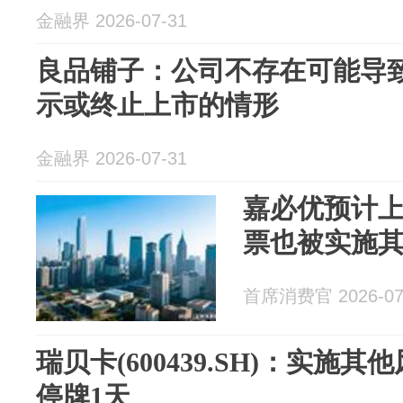
金融界 2026-07-31
良品铺子：公司不存在可能导
示或终止上市的情形
金融界 2026-07-31
嘉必优预计
票也被实施
首席消费官 2026-07
瑞贝卡(600439.SH)：实施其
停牌1天