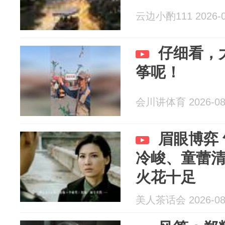
云边小酌111 2026-0
仔细看，
筝呢！
会川讲体育 2026-08
眉眼博弈
冷峻、童蕾
火花十足
美人茶话会 2026-08