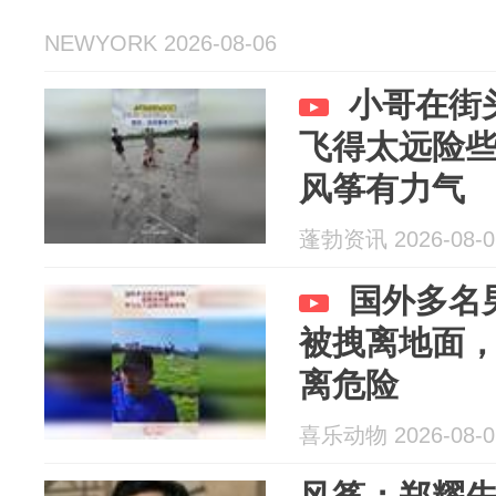
NEWYORK 2026-08-06
小哥在街
飞得太远险
风筝有力气
蓬勃资讯 2026-08-0
国外多名
被拽离地面
离危险
喜乐动物 2026-08-0