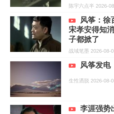
陈宇六点半 2026-08
风筝：徐
宋孝安得知
子都掀了
战域笔墨 2026-08-0
风筝发电
生性洒脱 2026-08-0
李涯强势