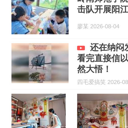
击队开展阳
廖某 2026-08-04
还在纳闷
看完直接信
然大悟！
四毛爱搞笑 2026-08