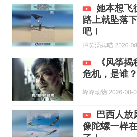
她本想飞
路上就坠落
吧！
搞笑汤姆喵 2026-08
《风筝揭
危机，是谁
峰峰动物 2026-08-0
巴西人放
像陀螺一样