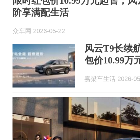
限时红包价10.99万元起售，
阶享满配生活
众车网 2026-05-22
风云T9长续
包价10.99
嘉梁车生活 2026-05