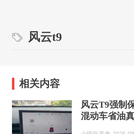
风云t9
相关内容
风云T9强制
混动车省油
小怪吃美食 2026-08