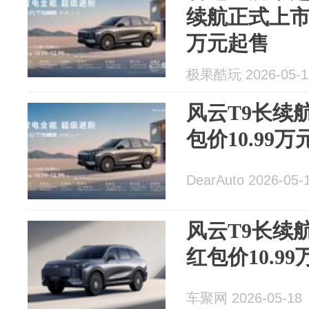
续航正式上市，
万元起售
极果酷玩 2026-05-1
风云T9长续
包价10.99万
DearAuto 2026-05-
风云T9长续
红包价10.9
车聚网 2026-05-18