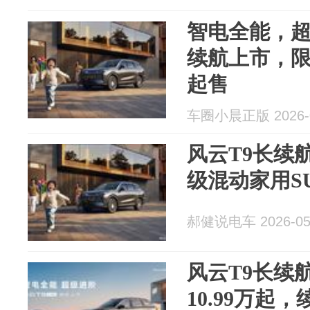
智电全能，超
续航上市，限时
起售
车圈小晨正版 2026-0
风云T9长续
级混动家用S
郝健说电车 2026-05
风云T9长续
10.99万起