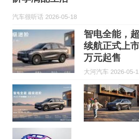
汽车很听话 2026-05-18
智电全能，超级
续航正式上市，
万元起售
大河汽车 2026-05-1