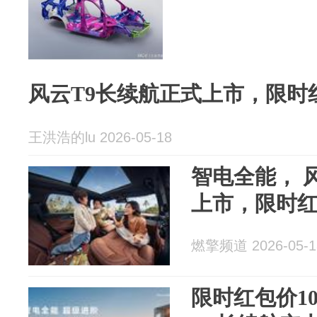
风云T9长续航正式上市，限时红
王洪浩的lu 2026-05-18
智电全能， 
上市，限时红包
燃擎频道 2026-05-1
限时红包价10