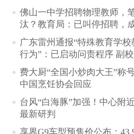
佛山一中学招聘物理教师，笔
汰？教育局：已叫停招聘，
广东雷州通报“特殊教育学校
行为”：已启动问责程序 副
费大厨“全国小炒肉大王”称
中国烹饪协会回应
台风“白海豚”加强！中心附近
最新研判
享界G9车型预售价公布：43.