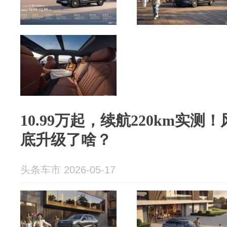
10.99万起，续航220km实测
底升级了啥？
头条车市 2026-05-17