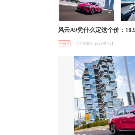
风云A9凭什么定这个价：10
网易号
汽车有文化 2026-07-31