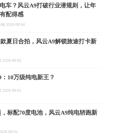
电车？风云A9打破行业潜规则，让年
有配得感
 2026-08-04
款夏日合拍，风云A9解锁旅途打卡新
2026-08-02
9：10万级纯电新王？
2026-08-01
元起，标配70度电池，风云A9纯电轿跑新
026-08-01