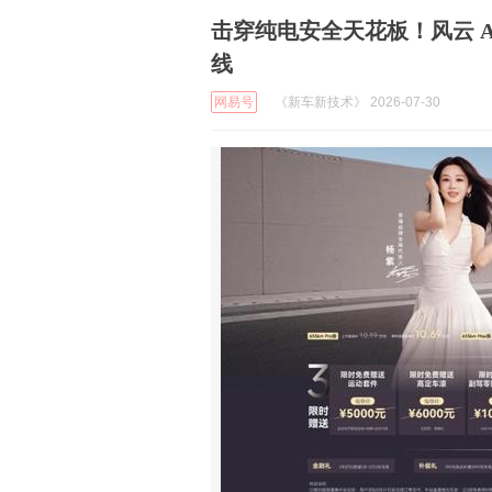
击穿纯电安全天花板！风云 A
线
网易号
《新车新技术》 2026-07-30