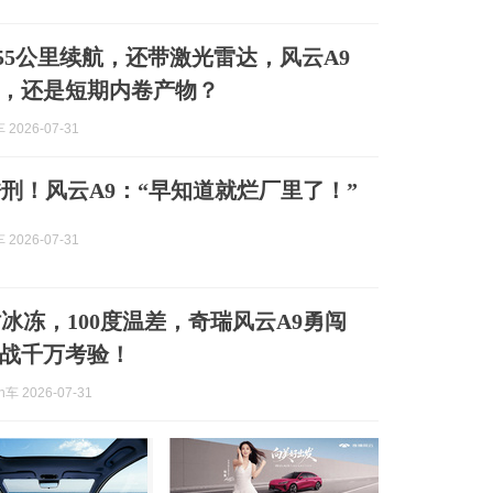
，655公里续航，还带激光雷达，风云A9
，还是短期内卷产物？
2026-07-31
刑！风云A9：“早知道就烂厂里了！”
2026-07-31
时冰冻，100度温差，奇瑞风云A9勇闯
战千万考验！
车 2026-07-31