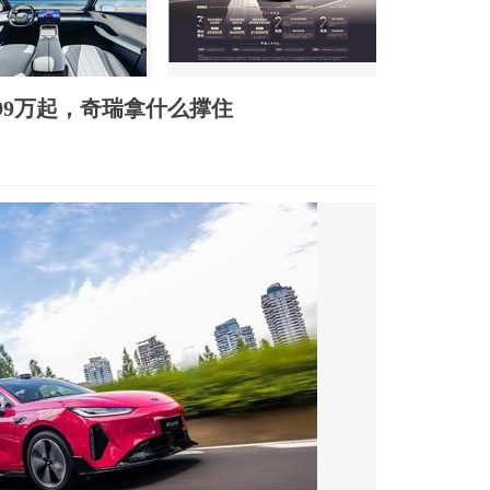
.99万起，奇瑞拿什么撑住