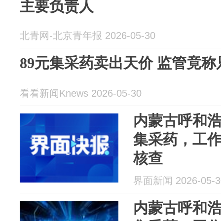
主要负责人
北青网-北京青年报 2026-05-30
89元集采药卖出天价 监管竟
看看新闻Knews 2026-05-30
内蒙古呼和
集采药，工
核查
界面新闻 2026-05-3
内蒙古呼和