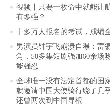
视频丨只要一枚命中就能让航母
有多强？
十多万人报名的考试，成绩
男演员钟宇飞崩溃自曝：富
角，50多集短剧强加60余场吻戏
能强忍
全球唯一没有法定首都的国
就邀请中国大使骑行绕了几
还曾两次到中国寻根