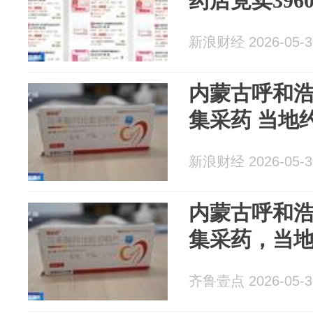
药店竟卖396
新浪财经 2026-05-3
内蒙古呼和
集采药 当地
新浪财经 2026-05-3
内蒙古呼和
集采药，当
齐鲁壹点 2026-05-3