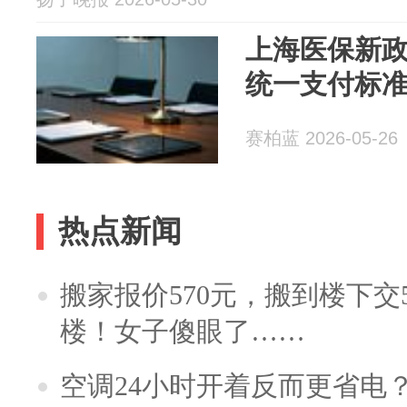
上海医保新政
统一支付标
赛柏蓝 2026-05-26
热点新闻
搬家报价570元，搬到楼下交5
楼！女子傻眼了……
空调24小时开着反而更省电