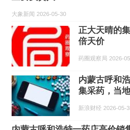
大象新闻 2026-05-30
正大天晴的集
倍天价
药圈观察局 2026-05
内蒙古呼和
集采药，当
新浪财经 2026-05-3
内蒙古呼和浩特一药店高价销售