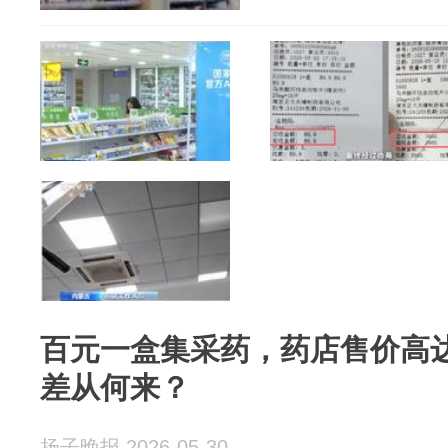
百元一盒集采药，药店售价高达
差从何来？
扬子晚报 2026-05-30