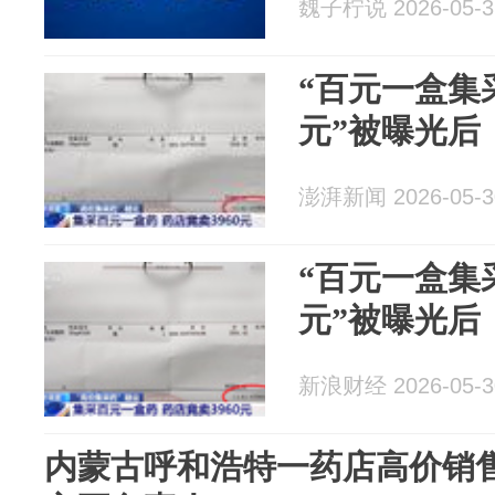
魏子柠说 2026-05-3
“百元一盒集采
元”被曝光后
澎湃新闻 2026-05-3
“百元一盒集采
元”被曝光后
新浪财经 2026-05-3
内蒙古呼和浩特一药店高价销售