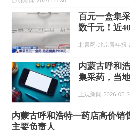
澎湃新闻 2026-05-30
百元一盒集
数千元！近4
北青网-北京青年报 20
内蒙古呼和
集采药，当
上观新闻 2026-05-3
内蒙古呼和浩特一药店高价销售
主要负责人