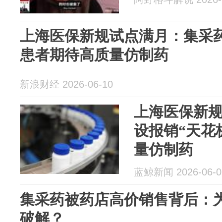
上海医保新规试点满月：集采药
患者期待高质量仿制药
新浪财经 2026-06-10
上海医保新
设报销“天花
量仿制药
蓝鲸新闻 2026-06-0
集采药被药店高价销售背后：
破解？