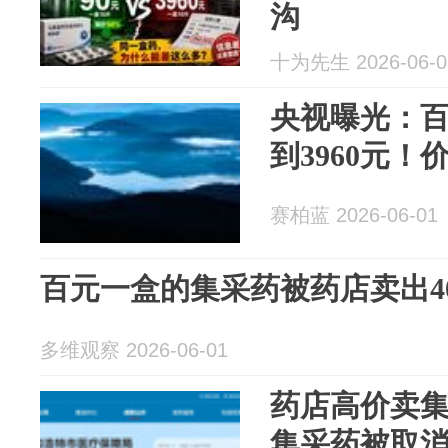
沟
十为先生 2026-06-0
央视曝光：
到3960元！
赛柏蓝 2026-06-01
百元一盒的集采药被药店卖出4
多维观察 2026-06-01
药店高价卖集
集采药被取