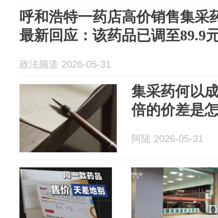
呼和浩特一药店高价销售集采
最新回应：该药品已调至89.9
政法频道 2026-05-31
集采药何以成
倍的价差是
阿陆 2026-05-31