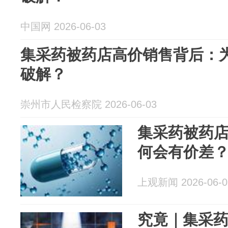
中国网 2026-06-03
集采药被药店高价销售背后：
破解？
崇州市人民检察院 2026-06-03
集采药被药
何会有价差
上观新闻 2026-06-0
究竟｜集采