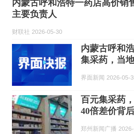
内蒙古呼和浩特一药店高价销售
主要负责人
财联社 2026-05-30
内蒙古呼和
集采药，当
界面新闻 2026-05-3
百元集采药，
40倍差价背
郑州新闻广播 2026-0