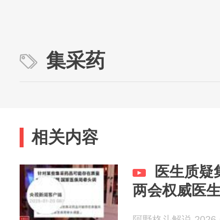
集采药
相关内容
医生质疑
两会权威医
阿野格斗解说 2026-0