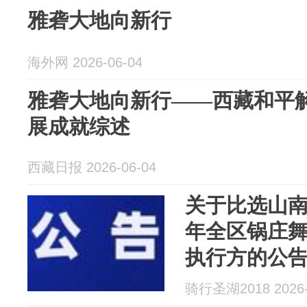
雅砻大地向新行
海外网 2026-06-04
雅砻大地向新行——西藏和平解
展成就综述
西藏日报 2026-06-04
关于比选山南
年全区锅庄
执行方的公
骑行圣湖2018 2026-