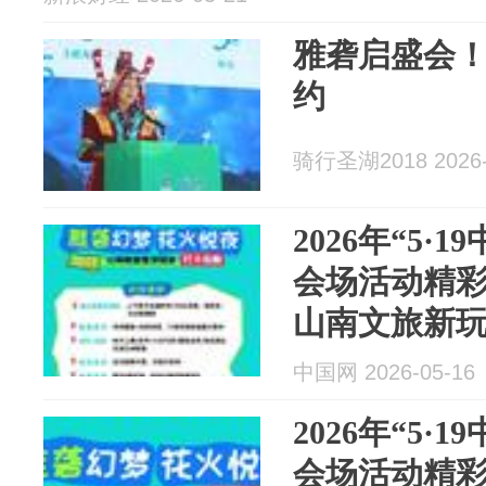
雅砻启盛会
约
骑行圣湖2018 2026-
2026年“5·
会场活动精彩
山南文旅新
中国网 2026-05-16
2026年“5·
会场活动精