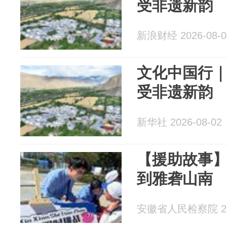
受非遗新韵
新浪财经 2026-08-0
文化中国行｜
受非遗新韵
新华社 2026-08-02
【援助故事
到雅砻山南
安徽省人民检察院 202