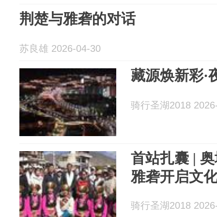
荆楚与雅砻的对话
苏良雄 2026-04-30
藏源焕新彩·
骑行圣湖2018 2026-
首站扎囊 |
雅砻开启文
骑行圣湖2018 2026-