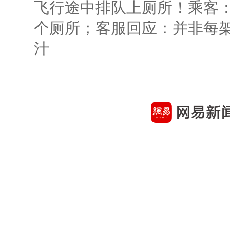
飞行途中排队上厕所！乘客：
个厕所；客服回应：并非每
汁