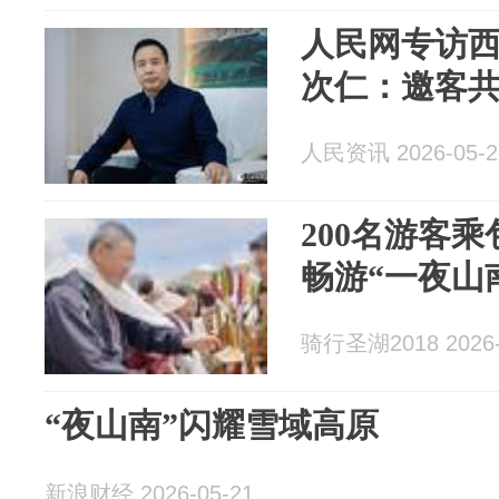
人民网专访
次仁：邀客共
人民资讯 2026-05-2
200名游客
畅游“一夜山
骑行圣湖2018 2026-
“夜山南”闪耀雪域高原
新浪财经 2026-05-21