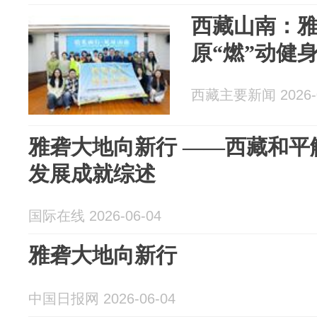
西藏山南：雅
原“燃”动健
西藏主要新闻 2026-0
雅砻大地向新行 ——西藏和平
发展成就综述
国际在线 2026-06-04
雅砻大地向新行
中国日报网 2026-06-04