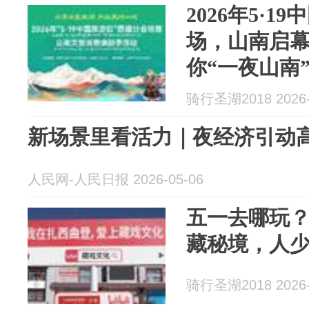
2026年5·
场，山南启
你“一夜山南
骑行圣湖2018 2026-
新场景里看活力｜夜经济引动
人民网-人民日报 2026-05-06
五一去哪玩
藏秘境，人
骑行圣湖2018 2026-