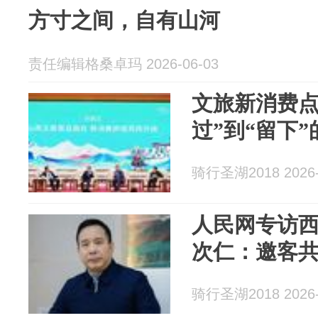
方寸之间，自有山河
责任编辑格桑卓玛 2026-06-03
文旅新消费点
过”到“留下
骑行圣湖2018 2026-
人民网专访
次仁：邀客共
骑行圣湖2018 2026-