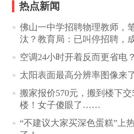
热点新闻
佛山一中学招聘物理教师，笔
汰？教育局：已叫停招聘，
空调24小时开着反而更省电
太阳表面最高分辨率图像来
搬家报价570元，搬到楼下交5
楼！女子傻眼了……
“不建议大家买深色蛋糕”上