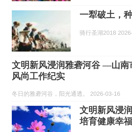
一犁破土，
骑行圣湖2018 2026-
文明新风浸润雅砻河谷 —山南市培育健康幸福新
风尚工作纪实
冬日的雅砻河谷，阳光通透。 2026-03-16
文明新风浸
培育健康幸