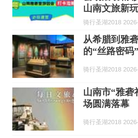
山南文旅新
骑行圣湖2018 2026-
从希腊到雅
的“丝路密码
骑行圣湖2018 2026-
山南市“雅砻
场圆满落幕
骑行圣湖2018 2026-