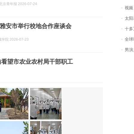
京青年报 2026-07-24
视频丨
太阳
雅安市举行校地合作座谈会
十多
全球唯一没有
院 2026-07-23
男演员钟宇飞
访看望市农业农村局干部职工