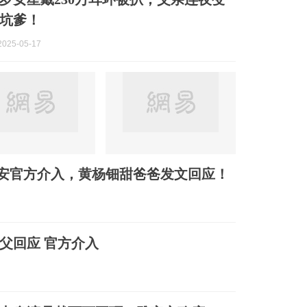
坑爹！
025-05-17
雅安官方介入，黄杨钿甜爸爸发文回应！
其父回应 官方介入