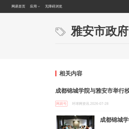
网易首页
应用
无障碍浏览
雅安市政府
相关内容
成都锦城学院与雅安市举行
网易号
环球网资讯 2026-07-28
成都锦城学