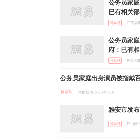
公务员家庭
已有相关部
网易号
江西晨报 
公务员家庭
府：已有相
网易号
芒果都市 
公务员家庭出身演员被指戴百
网易号
大象新闻 2025-05-16
雅安市发布
网易号
芦山微生活