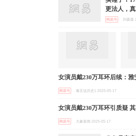
更法人，真
网易号
刘森森 2
女演员戴230万耳环后续：
网易号
毒舌说历史1 2025-05-17
女演员戴230万耳环引质疑 
网易号
大象新闻 2025-05-17