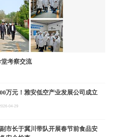
珍堂考察交流
500万元！雅安低空产业发展公司成立
026-04-29
副市长于冀川带队开展春节前食品安