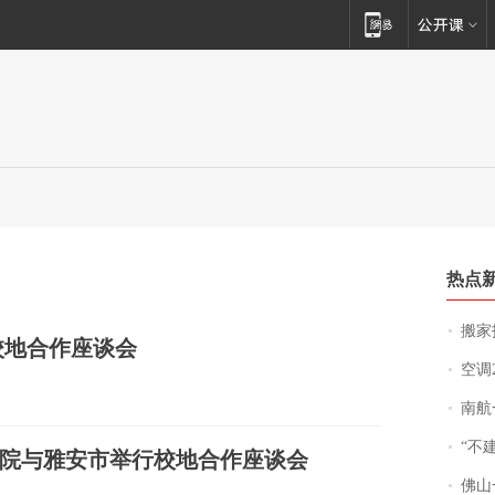
热点
搬家报
校地合作座谈会
空调
南航一航班疑向乘
“不
院与雅安市举行校地合作座谈会
佛山一中学