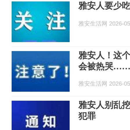
雅安人要少吃这
雅安生活网 2026-05
雅安人！这
会被热哭…
雅安生活网 2026-05
雅安人别乱
犯罪