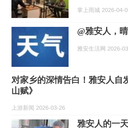
掌上雨城 2026-04-0
@雅安人，
雅安生活网 2026-03
对家乡的深情告白！雅安人自
山赋》
上游新闻 2026-03-26
雅安人的一