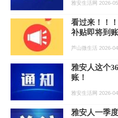
雅安生活网 2026-05
看过来！！！
补贴即将到
芦山微生活 2026-04
雅安人这个3
账！
雅安生活网 2026-04
雅安人一季