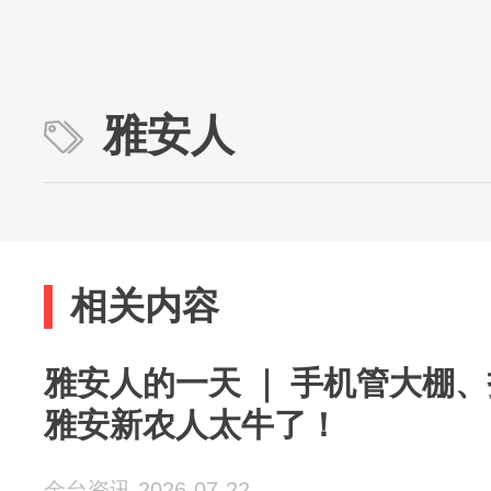
雅安人
相关内容
雅安人的一天 ｜ 手机管大棚
雅安新农人太牛了！
金台资讯 2026-07-22