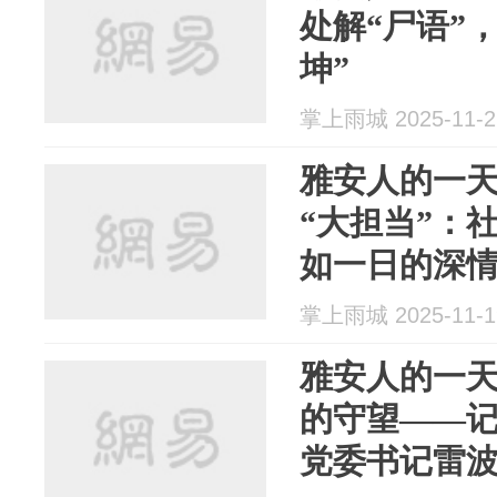
处解“尸语”
坤”
掌上雨城 2025-11-2
雅安人的一
“大担当”：
如一日的深
掌上雨城 2025-11-1
雅安人的一天
的守望——
党委书记雷