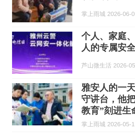
掌上雨城 2026-06-0
个人、家庭
人的专属安
芦山微生活 2026-05
雅安人的一天 
守讲台，他把
教育”刻进生
掌上雨城 2026-05-1