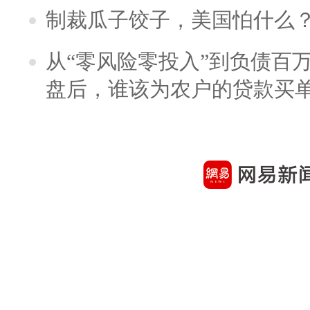
制裁瓜子饺子，美国怕什么
从“零风险零投入”到负债百
盘后，谁该为农户的贷款买