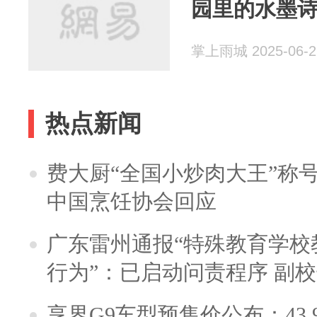
园里的水墨诗
掌上雨城 2025-06-2
热点新闻
费大厨“全国小炒肉大王”称
中国烹饪协会回应
广东雷州通报“特殊教育学校
行为”：已启动问责程序 副
享界G9车型预售价公布：43.