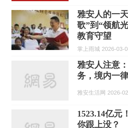
雅安人的一天
歌”到“领航光
教育守望
掌上雨城 2026-03-0
雅安人注意
务，境内一
雅安生活网 2026-02
1523.14
你跟上没？