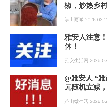
椒，炒热乡
掌上雨城 2026-03-2
雅安人注意！
休！
雅安生活网 2026-03
@雅安人 “
元随机立减，
芦山微生活 2026-03