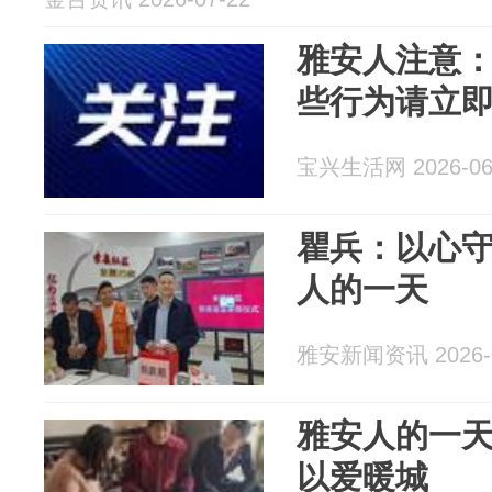
雅安人注意：
些行为请立
宝兴生活网 2026-06
瞿兵：以心守
人的一天
雅安新闻资讯 2026-0
雅安人的一
以爱暖城