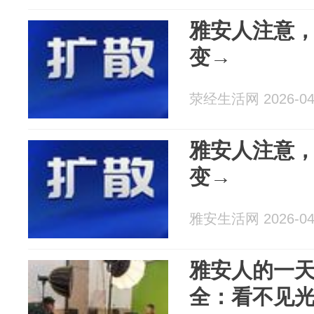
雅安人注意
变→
荥经生活网 2026-04
雅安人注意
变→
雅安生活网 2026-04
雅安人的一天
全：看不见光