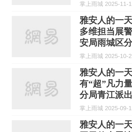
掌上雨城 2025-11-1
雅安人的一
多维担当展
安局雨城区
王坤
掌上雨城 2025-10-2
雅安人的一天 
有“超”凡力
分局青江派
掌上雨城 2025-09-1
雅安人的一天