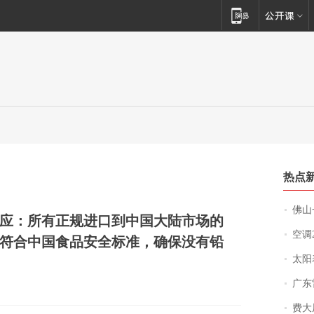
热点
佛山一中学
应：所有正规进口到中国大陆市场的
空调
符合中国食品安全标准，确保没有铅
太阳
广东雷州
费大厨