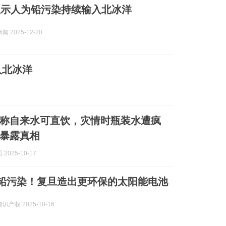
显示人为铅污染持续输入北冰洋
 2025-12-20
入北冰洋
称自来水可直饮，灾情时瓶装水遭疯
暴露真相
2025-10-17
告别铅污染！复旦造出更环保的太阳能电池
产权 2025-10-16