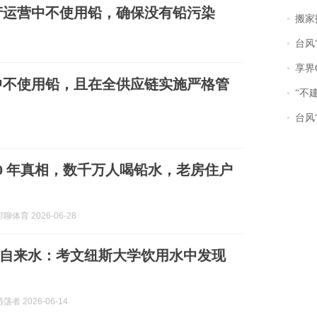
产运营中不使用铅，确保没有铅污染
搬家报
台风“
享界
中不使用铅，且在全供应链实施严格管
“不
台风“
50 年真相，数千万人喝铅水，老房住户
体育 2026-06-28
自来水：考文纽斯大学饮用水中发现
者 2026-06-14