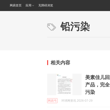
网易首页
应用
无障碍浏览
铅污染
相关内容
美素佳儿回
产品，完全
污染
网易号
环球网资讯 2026-07-29