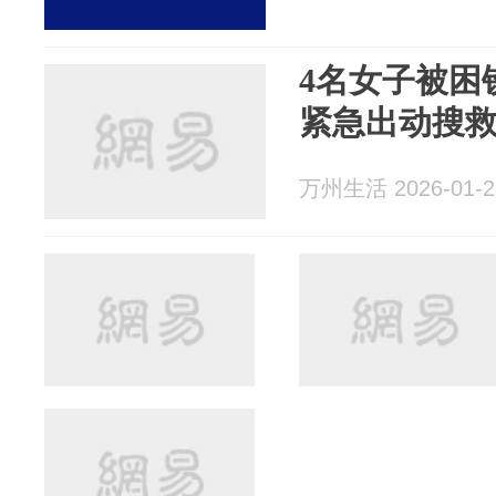
4名女子被困
紧急出动搜
万州生活 2026-01-2