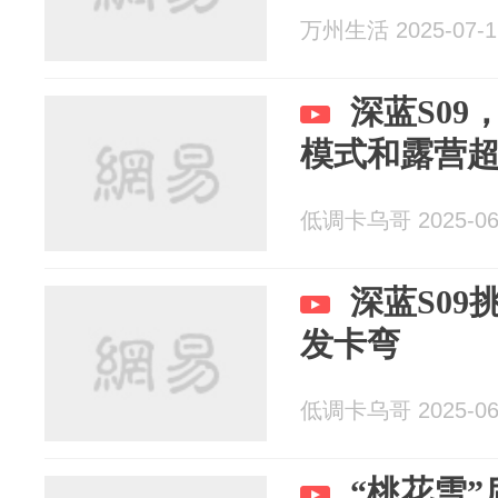
万州生活 2025-07-1
深蓝S0
模式和露营
低调卡乌哥 2025-06
深蓝S0
发卡弯
低调卡乌哥 2025-06
“桃花雪