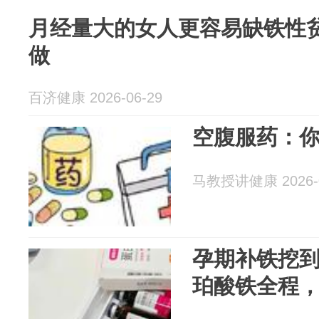
月经量大的女人更容易缺铁性
做
百济健康 2026-06-29
空腹服药：
马教授讲健康 2026-0
孕期补铁挖
珀酸铁全程