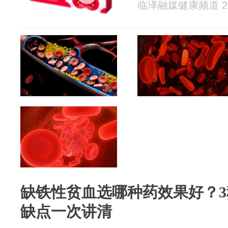
临泽融媒健康频道 202
缺铁性贫血选哪种药效果好？
缺点一次讲清