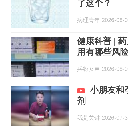
了这个？
病理青年 2026-08-0
健康科普 |
用有哪些风
兵纷女声 2026-08-0
小朋友和
剂
我是关键 2026-07-3