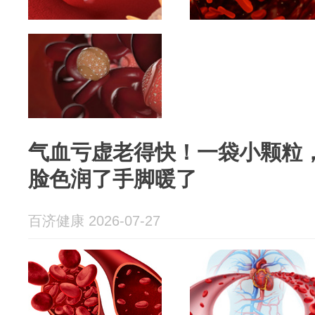
气血亏虚老得快！一袋小颗粒
脸色润了手脚暖了
百济健康 2026-07-27