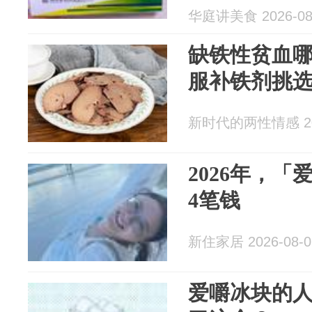
华庭讲美食 2026-08
缺铁性贫血
服补铁剂挑
新时代的两性情感 202
2026年，
4笔钱
新住家居 2026-08-0
爱嚼冰块的