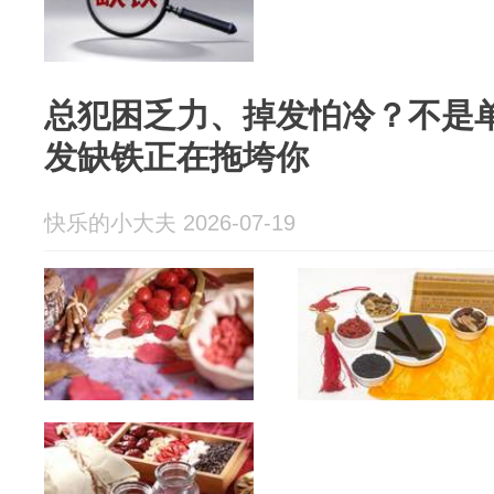
总犯困乏力、掉发怕冷？不是
发缺铁正在拖垮你
快乐的小大夫 2026-07-19