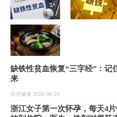
缺铁性贫血恢复“三字经”：记
来
百济健康 2026-06-24
浙江女子第一次怀孕，每天4