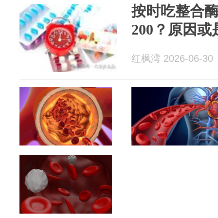
按时吃整合
200？原因
红枫湾 2026-06-30