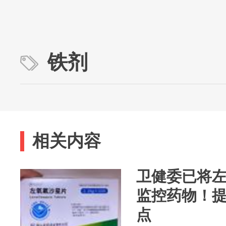
铁剂
相关内容
卫健委已将
监控药物！提
点