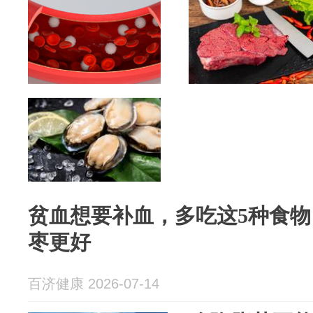
贫血想要补血，多吃这5种食
枣更好
百济健康 2026-07-14