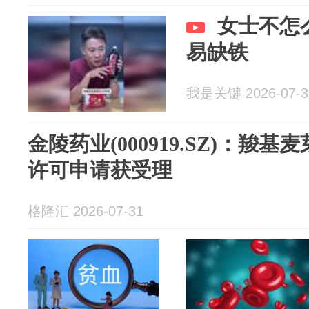
女士不怎
易缺铁
我是关键 2026-07-3
金陵药业(000919.SZ)：羧
许可申请获受理
格隆汇 2026-07-31