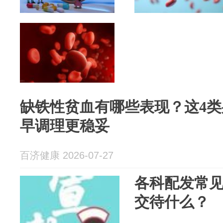
缺铁性贫血有哪些表现？这4
早调理更稳妥
百济健康 2026-07-27
各科配发常
交待什么？