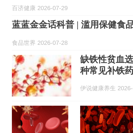
百济健康 2026-07-29
蓝蓝金金话科普 | 滥用保健食
食品世界 2026-07-28
缺铁性贫血选
种常见补铁
伊说健康养生 2026-0