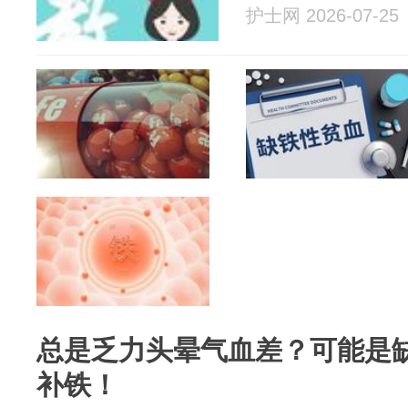
护士网 2026-07-25
总是乏力头晕气血差？可能是
补铁！