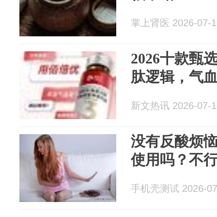
掌上肾医 2026-07-1
2026十款
肽逻辑，气
新文热讯 2026-07-1
没有反酸烦
使用吗？不
手机壳测试 2026-07