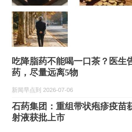
吃降脂药不能喝一口茶？医生
药，尽量远离5物
新闻早点到 2026-07-06
石药集团：重组带状疱疹疫苗获
射液获批上市