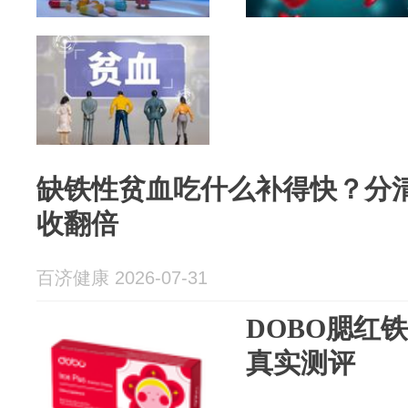
缺铁性贫血吃什么补得快？分
收翻倍
百济健康 2026-07-31
DOBO腮红铁
真实测评