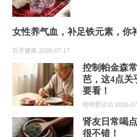
女性养气血，补足铁元素，你
百济健康 2026-07-17
控制帕金森
芭，这4点关
要看！
明明爱运动 2026-07
肾友日常喝
很不错！