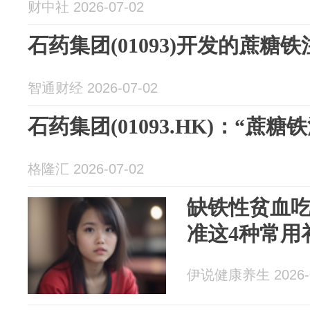
财中社 2026-07-02
石药集团(01093)开发的蔗糖
智通财经 2026-07-02
石药集团(01093.HK)：“蔗
格隆汇 2026-07-02
缺铁性贫血
准这4种常用
伊说健康养生 2026-0