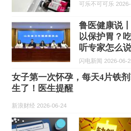
可乐不可可乐 2026-0
鲁医健康说
以保护胃？
听专家怎么
闪电新闻 2026-06-2
女子第一次怀孕，每天4片铁
生了！医生提醒
新浪财经 2026-06-24