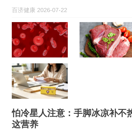
百济健康 2026-07-22
怕冷星人注意：手脚冰凉补不
这营养