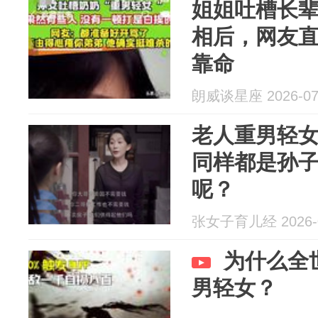
姐姐吐槽长
相后，网友
靠命
朗威谈星座 2026-07
老人重男轻
同样都是孙
呢？
张女子育儿经 2026-0
为什么全
男轻女？