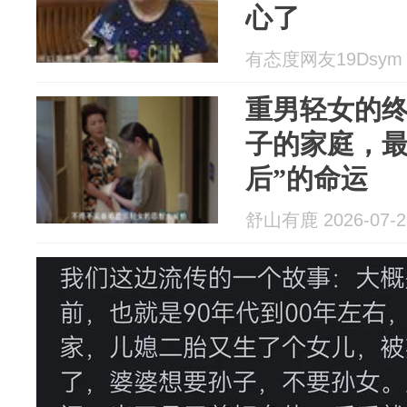
心了
有态度网友19Dsym 2
重男轻女的终
子的家庭，最
后”的命运
舒山有鹿 2026-07-2