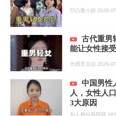
凹凸曼小妞 2026-07
古代重男
能让女性接
光西芝点说 2026-07
中国男性
人，女性人口
3大原因
别人都叫我阿腈 2026