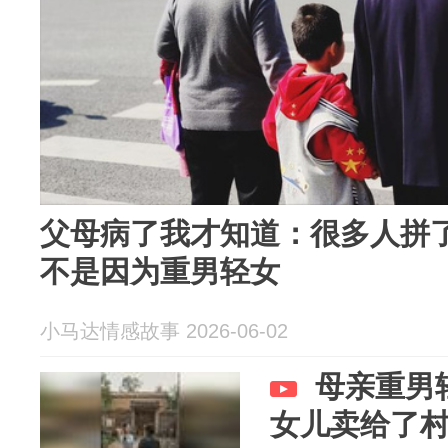
父母病了我才知道：很多人拼
不是因为重男轻女
小马达情感故事 2026-06-02
母亲重男轻
女儿卖给了