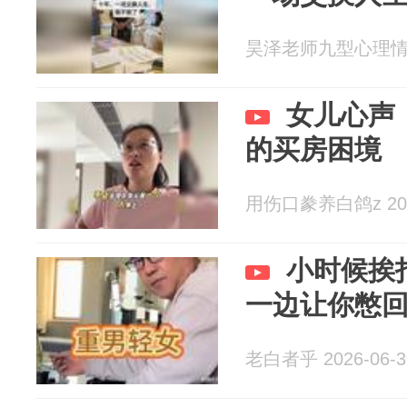
昊泽老师九型心理情感疗
女儿心声
的买房困境
用伤口豢养白鸽z 2026
小时候挨
一边让你憋
老白者乎 2026-06-3