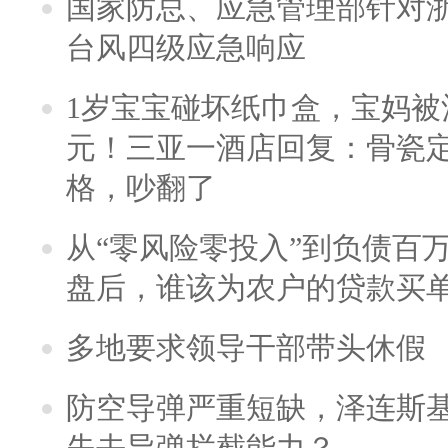
国家防总、应急管理部针对
台风四级应急响应
1岁宝宝碰坏纸巾盒，宝妈被酒
元！三亚一酒店回复：骨瓷
格，吵翻了
从“零风险零投入”到负债百
盘后，谁该为农户的贷款买
多地要求领导干部带头休假
防空导弹严重短缺，泽连斯
失去导弹拦截能力？