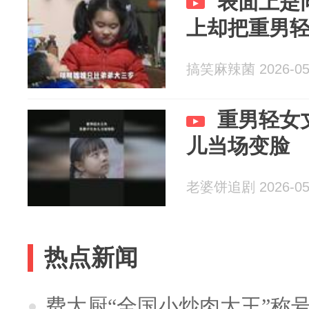
表面上是
上却把重男
搞笑麻辣菌 2026-05
重男轻女
儿当场变脸
老婆饼追剧 2026-05
热点新闻
费大厨“全国小炒肉大王”称