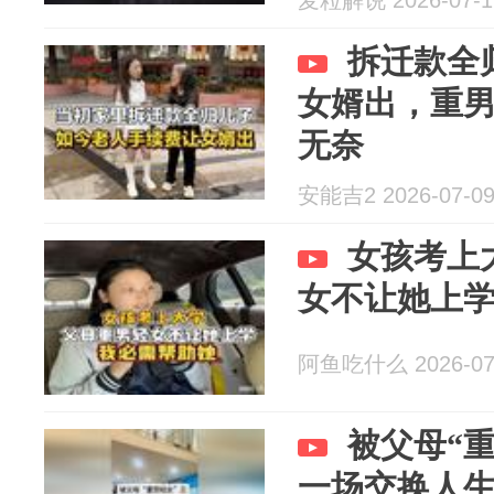
麦粒解说 2026-07-1
拆迁款全
女婿出，重
无奈
安能吉2 2026-07-0
女孩考上
女不让她上
阿鱼吃什么 2026-07
被父母“
一场交换人