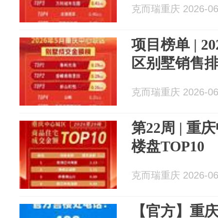
克而瑞重庆 2026-06
项目榜单 | 
区别墅销售
克而瑞重庆 2026-06
第22周 | 
楼盘TOP10
克而瑞重庆 2026-06
【官方】重庆