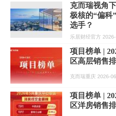
克而瑞视角
极核的“偏科
选手？
乐居财经官方 2026-0
项目榜单 | 
区高层销售
克而瑞重庆 2026-06
项目榜单 | 
区洋房销售