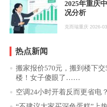
2025年重
况分析
克而瑞重庆 2026-03
热点新闻
搬家报价570元，搬到楼下交5
楼！女子傻眼了……
空调24小时开着反而更省电
“不建议大家买深色蛋糕”上