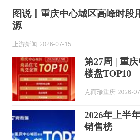
图说丨重庆中心城区高峰时段
源
上游新闻 2026-07-15
第27周 | 
楼盘TOP10
克而瑞重庆 2026-07
2026年上
销售榜