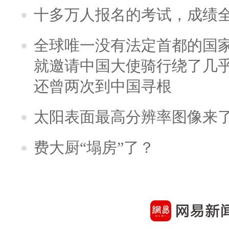
十多万人报名的考试，成绩
全球唯一没有法定首都的国
就邀请中国大使骑行绕了几
还曾两次到中国寻根
太阳表面最高分辨率图像来
费大厨“塌房”了？