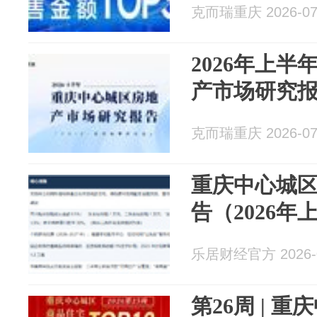
克而瑞重庆 2026-07
2026年上
产市场研究
克而瑞重庆 2026-07
重庆中心城
告（2026年
乐居财经官方 2026-0
第26周 | 