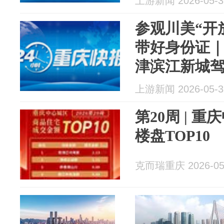
上游新闻 2026-05-3
参观川美“开
带好身份证｜
津滨江新城驾
上游新闻 2026-05-3
第20周 | 
楼盘TOP10
克而瑞重庆 2026-05