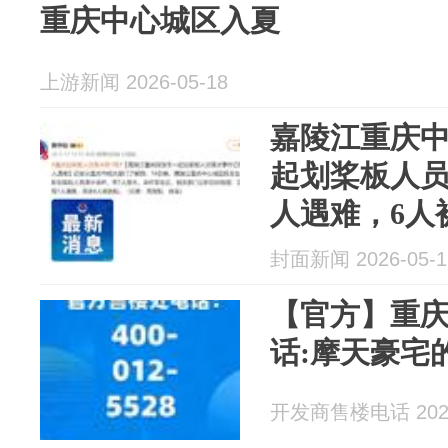
重庆中心城区入夏
上游新闻 2026-05-18
嘉陵江重庆
起划桨板人员
人遇难，6人
封面新闻 2026-05-1
【官方】重庆
话:摩天豪宅
开发商售楼电话 2026