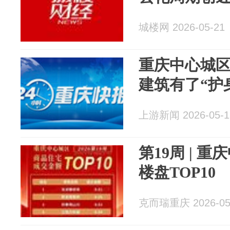
城楼网 2026-05-21
重庆中心城区
建筑有了“护
上游新闻 2026-05-1
第19周 | 
楼盘TOP10
克而瑞重庆 2026-05