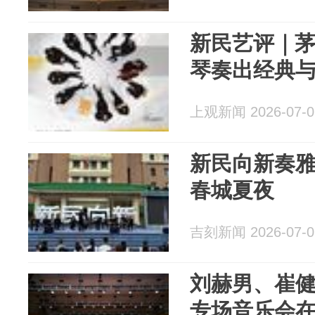
新民艺评｜茅
琴奏出经典
上观新闻 2026-07-0
新民向新奏雅
春城夏夜
吉刻新闻 2026-07-0
刘赫男、崔
专场音乐会