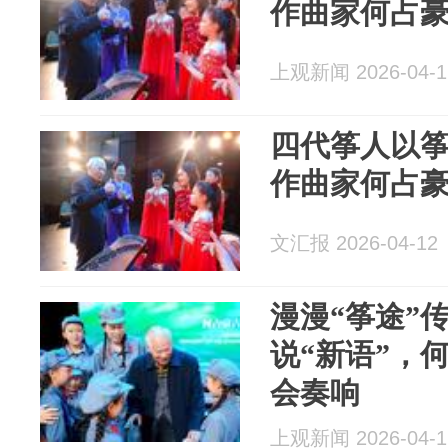
作曲家何占
上观新闻 2026-04-1
四代筝人以筝
作曲家何占
文汇报 2026-04-12
漫漫“筝途”
说“新语”，
会奏响
上观新闻 2026-04-1