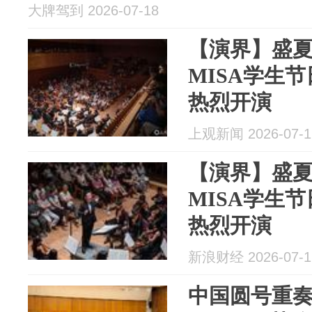
大牌驾到 2026-07-18
【演界】盛
MISA学生
热烈开演
上观新闻 2026-07-1
【演界】盛
MISA学生
热烈开演
新浪财经 2026-07-1
中国圆号重奏