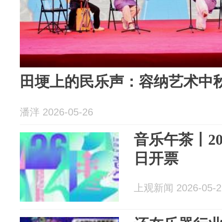
田埂上的民乐声：容纳艺术中
潘泮 2026-05-26
音乐午茶丨202
日开票
上观新闻 2026-05-2