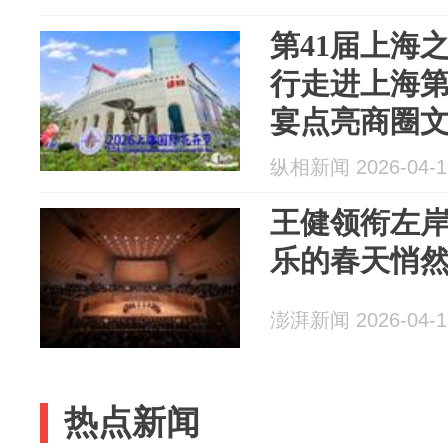
第41届上海
行走进上海第
宴点亮商圈
纵相新闻 2026-04-1
王健领衔左
乐的春天悄
澎湃新闻 2026-04-1
热点新闻