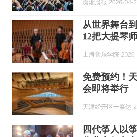
潇湘晨报 2026-04-2
从世界舞台到
12把大提琴
上海音乐学院 2026-0
免费预约！
会即将举行
天津经开区一泰达 202
四代筝人以筝