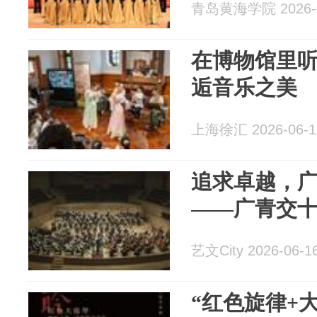
青岛黄海学院 2026-0
在博物馆里
逅音乐之美
上海徐汇 2026-06-1
追求卓越，
——广青交
艺文City 2026-06-1
“红色旋律+