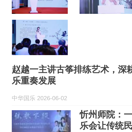
赵越一主讲古筝排练艺术，深
乐重奏发展
中华国乐 2026-06-02
忻州师院：
乐会让传统