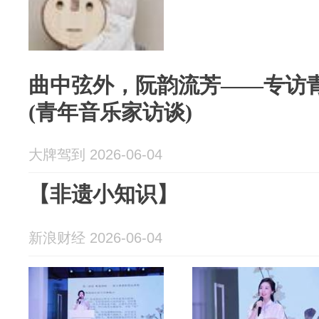
曲中弦外，阮韵流芳——专访
(青年音乐家访谈)
大牌驾到 2026-06-04
【非遗小知识】
新浪财经 2026-06-04