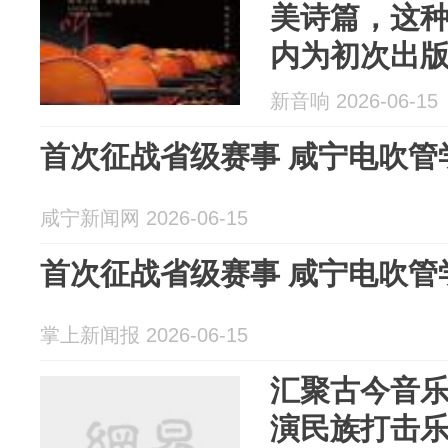
美诗篇，这
内为初次出
新音响 2026-06-15
首次征战省级赛事 咸宁电吹管
咸宁新闻网 2026-06-15
首次征战省级赛事 咸宁电吹管
掌上新闻报 2026-06-15
汇聚古今音乐
演民族打击