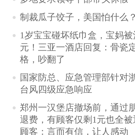
制裁瓜子饺子，美国怕什么
1岁宝宝碰坏纸巾盒，宝妈被酒
元！三亚一酒店回复：骨瓷
格，吵翻了
国家防总、应急管理部针对
台风四级应急响应
郑州一汉堡店撤场前，通过
退费，有顾客仅剩1元也全被
顾客：言而有信，让人感动