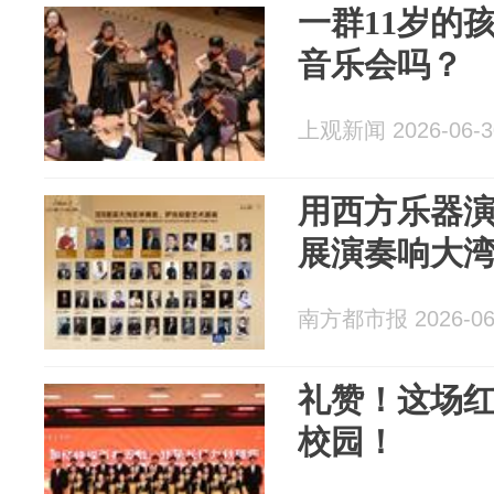
一群11岁的
音乐会吗？
上观新闻 2026-06-3
用西方乐器
展演奏响大
南方都市报 2026-06
礼赞！这场
校园！