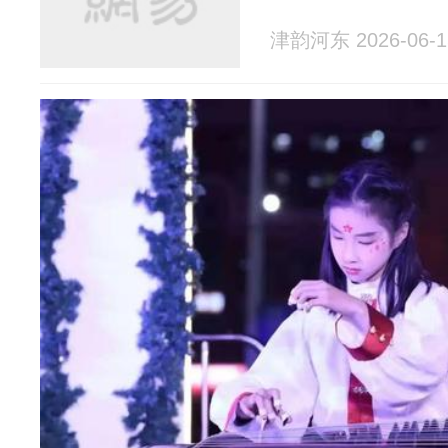
津韵河东 2026-06-1