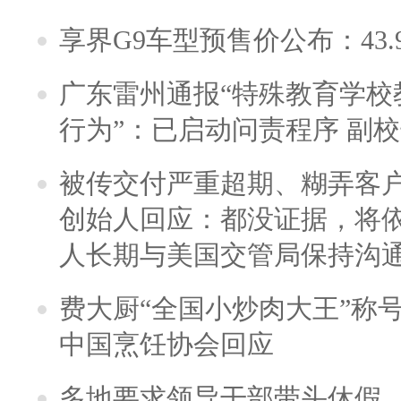
享界G9车型预售价公布：43.
广东雷州通报“特殊教育学校
行为”：已启动问责程序 副
被传交付严重超期、糊弄客
创始人回应：都没证据，将依
人长期与美国交管局保持沟通
费大厨“全国小炒肉大王”称
中国烹饪协会回应
多地要求领导干部带头休假