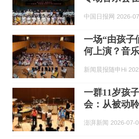
中国日报网 2026-07
一场“由孩子
何上演？音
新闻晨报随申Hi 2026
一群11岁孩
会：从被动
澎湃新闻 2026-07-0