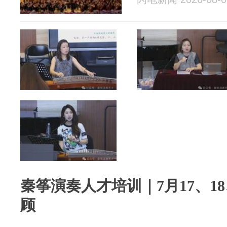
秦筝演奏人才培训｜7月17、1
顾