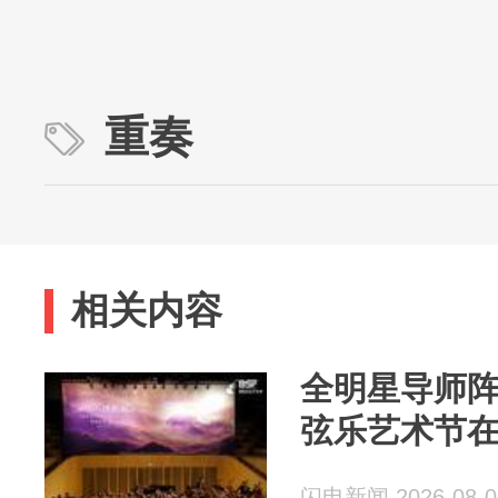
重奏
相关内容
全明星导师阵
弦乐艺术节
闪电新闻 2026-08-0