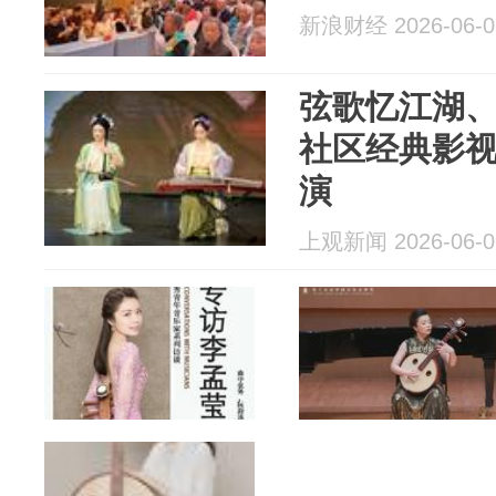
新浪财经 2026-06-0
弦歌忆江湖
社区经典影
演
上观新闻 2026-06-0