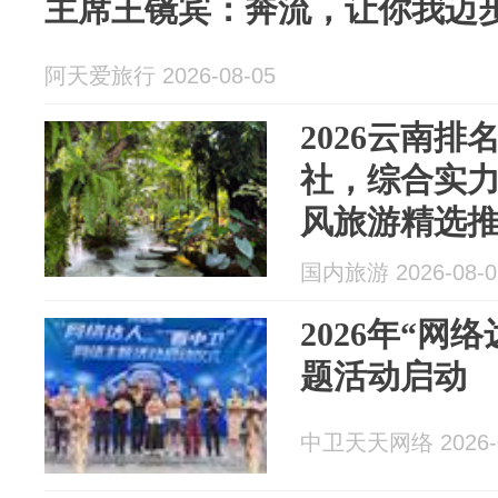
主席王镜宾：奔流，让你我迈
阿天爱旅行 2026-08-05
2026云南
社，综合实
风旅游精选
国内旅游 2026-08-0
2026年“网
题活动启动
中卫天天网络 2026-0