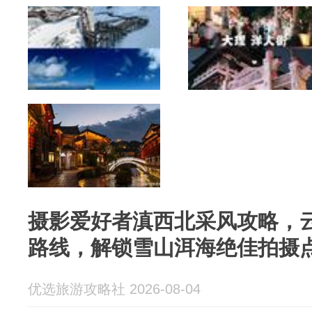
摄影爱好者滇西北采风攻略，
路线，解锁雪山洱海绝佳拍摄
优选旅游攻略社 2026-08-04