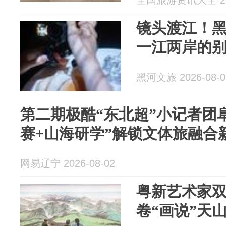
全国旅游资讯大全 202
镜头渡江！黑
一江两岸的
黑河文旅 2026-08-0
第二期极酷“东北超”小记者团
赛+山海研学”解锁文体旅融合
网易辽宁 2026-08-02
粤新艺术家双
卷“画说”天