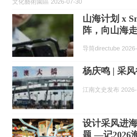
文化藝術園區 2026-07-30
山海计划 x S
阵，向山海
导筒directube 2026-
杨庆鸣 | 采
江南文史发布 2026-0
设计采风进
题 —记202