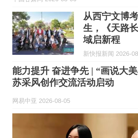
从西宁文博
生，《天路
域启新程
新快报新闻 2026-08
能力提升 奋进争先 | “画说大
苏采风创作交流活动启动
网易中亚 2026-08-05