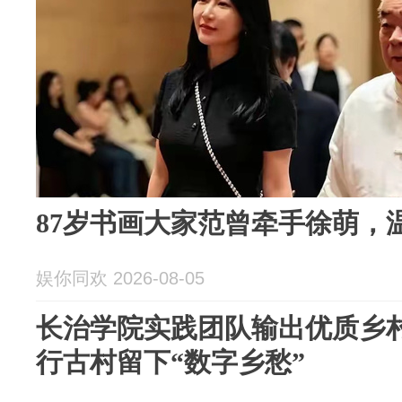
87岁书画大家范曾牵手徐萌，
娱你同欢 2026-08-05
长治学院实践团队输出优质乡
行古村留下“数字乡愁”