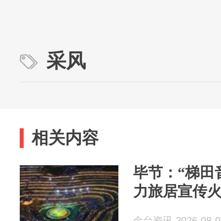
采风
相关内容
毕节：“梯田
力旅居宣传
金台资讯 2026-08-0