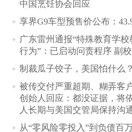
中国烹饪协会回应
享界G9车型预售价公布：43.
广东雷州通报“特殊教育学校
行为”：已启动问责程序 副
制裁瓜子饺子，美国怕什么
被传交付严重超期、糊弄客
创始人回应：都没证据，将依
人长期与美国交管局保持沟通
从“零风险零投入”到负债百