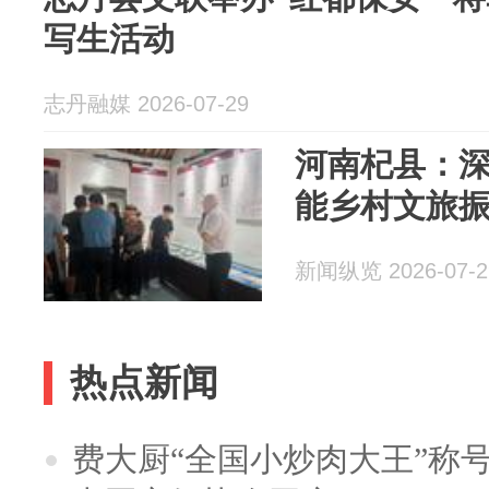
写生活动
志丹融媒 2026-07-29
河南杞县：深
能乡村文旅
新闻纵览 2026-07-2
热点新闻
费大厨“全国小炒肉大王”称