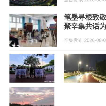
笔墨寻根致
聚辛集共话
辛集发布 2026-08-0