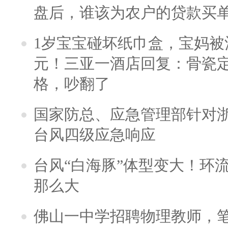
盘后，谁该为农户的贷款买
1岁宝宝碰坏纸巾盒，宝妈被酒
元！三亚一酒店回复：骨瓷
格，吵翻了
国家防总、应急管理部针对
台风四级应急响应
台风“白海豚”体型变大！环流
那么大
佛山一中学招聘物理教师，笔