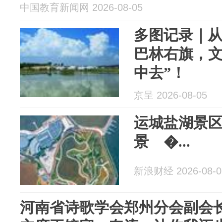
中国教育新闻网 2026-08-05
多图记录｜
巴林右旗，文
中去”！
京呈 2026-08-05
运城盐湖景
景 �...
新浪财经 2026-08-0
河南省诗歌学会郑州分会副会