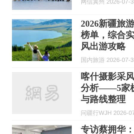
网信冀州 2026-07-3
2026新疆
榜单，综合
风出游攻略
国内旅游 2026-07-3
喀什摄影采
分析——5家
与路线整理
问疆行WJH 2026-07
专访蔡拥华