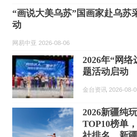
“画说大美乌苏”国画家赴乌苏
动
网易中亚 2026-08-06
2026年“网
题活动启动
金台资讯 2026-08-0
2026新疆
TOP10榜
社排名，新