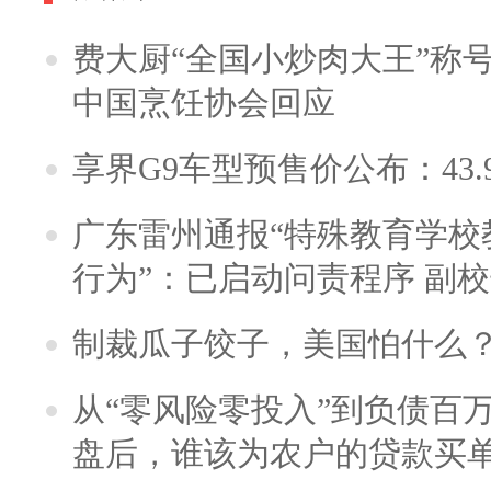
费大厨“全国小炒肉大王”称
中国烹饪协会回应
享界G9车型预售价公布：43.
广东雷州通报“特殊教育学校
行为”：已启动问责程序 副
制裁瓜子饺子，美国怕什么
从“零风险零投入”到负债百
盘后，谁该为农户的贷款买