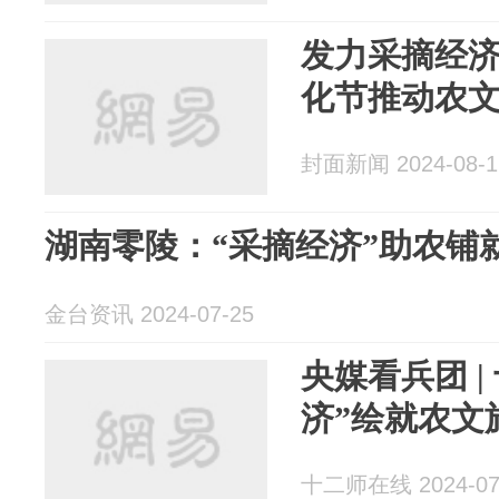
发力采摘经
化节推动农
封面新闻 2024-08-1
湖南零陵：“采摘经济”助农铺
金台资讯 2024-07-25
央媒看兵团 |
济”绘就农文
十二师在线 2024-07