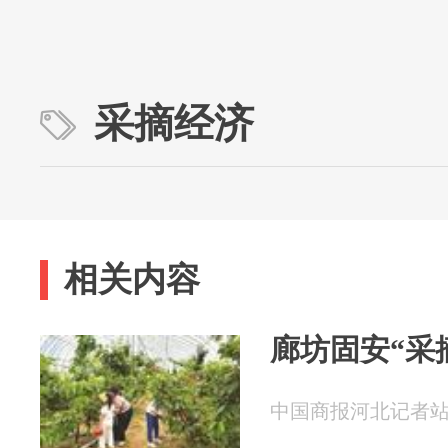
采摘经济
相关内容
廊坊固安“采
中国商报河北记者站 20