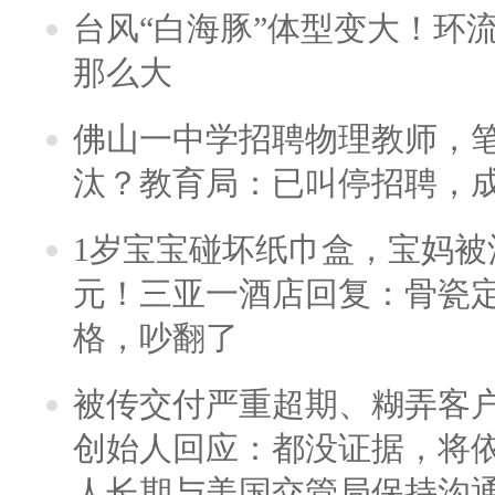
台风“白海豚”体型变大！环流
那么大
佛山一中学招聘物理教师，笔
汰？教育局：已叫停招聘，
1岁宝宝碰坏纸巾盒，宝妈被酒
元！三亚一酒店回复：骨瓷
格，吵翻了
被传交付严重超期、糊弄客
创始人回应：都没证据，将依
人长期与美国交管局保持沟通