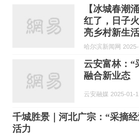
【冰城春潮涌
红了，日子火
亮乡村新生
哈尔滨新闻网 2025-0
云安富林：“
融合新业态
云安融媒 2025-01-1
千城胜景｜河北广宗：“采摘经
活力