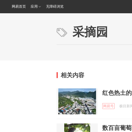
网易首页
应用
无障碍浏览
采摘园
相关内容
红色热土的
网易号
极目新闻 
数百亩葡萄