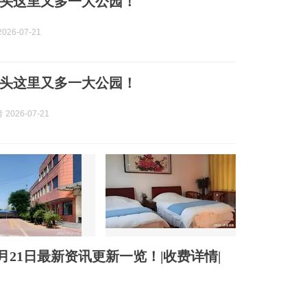
头这里又多一大公园！
026-07-21
头这里又多一大公园！
2026-07-21
月21日最新资讯更新一览！|收费详情|