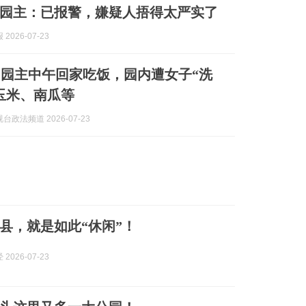
，园主：已报警，嫌疑人捂得太严实了
2026-07-23
园主中午回家吃饭，园内遭女子“洗
玉米、南瓜等
台政法频道 2026-07-23
县，就是如此“休闲”！
2026-07-23