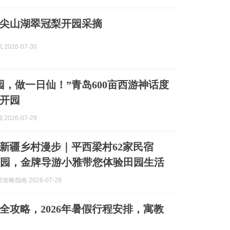
尖山湖翠冠梨开园采摘
2026-07-30
园，做一日仙！”青岛600亩西游神话度
日开园
2026-07-29
新疆乡村漫步｜平西梁村62家民宿
采摘园，金牌导游小雅带您体验田园生活
略指南 2026-07-29
全攻略，2026年暑假行程安排，寓教