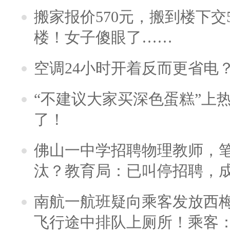
搬家报价570元，搬到楼下交5
楼！女子傻眼了……
空调24小时开着反而更省电
“不建议大家买深色蛋糕”上
了！
佛山一中学招聘物理教师，笔
汰？教育局：已叫停招聘，
南航一航班疑向乘客发放西
飞行途中排队上厕所！乘客：