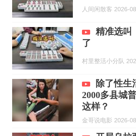
人间闲散客 2026-08
精准选叫
了
村里整活小分队 2026
除了性生
2000多县
这样？
金哥说电影 2026-08