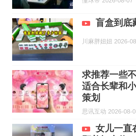
懂球帝 2026-08-07
盲盒到底
川麻胖妞妞 2026-08
求推荐一些
适合长辈和小
策划
思讯互动 2026-08-0
女儿一直