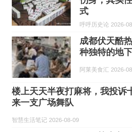
式
呼呼历史论 2026-08
成都伏天酷
种独特的地
阿莱美食汇 2026-08
楼上天天半夜打麻将，我投诉
来一支广场舞队
智慧生活笔记 2026-08-09