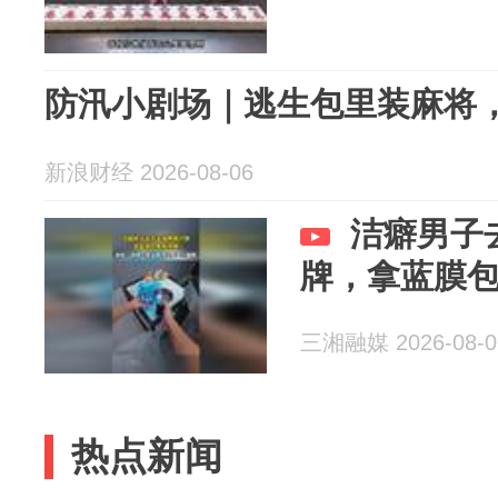
防汛小剧场｜逃生包里装麻将
新浪财经 2026-08-06
洁癖男子
牌，拿蓝膜
三湘融媒 2026-08-0
热点新闻