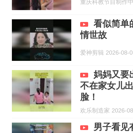
重庆科教节目制作中心 2
看似简单
情世故
爱神剪辑 2026-08-0
妈妈又要
不在家女儿
脸！
欢乐制造家 2026-08
男子看见