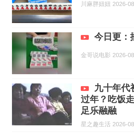
川麻胖妞妞 2026-08
今日更：
金哥说电影 2026-08
九十年代
过年？吃饭
足乐融融
星之趣生活 2026-08