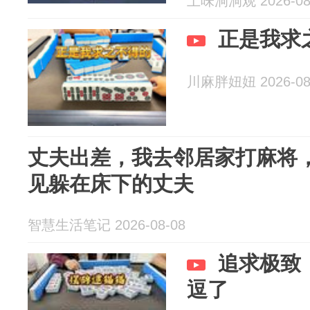
土味洞洞观 2026-08
正是我求
川麻胖妞妞 2026-08
丈夫出差，我去邻居家打麻将
见躲在床下的丈夫
智慧生活笔记 2026-08-08
追求极致
逗了