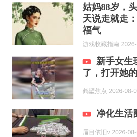
姑妈88岁，
天说走就走
福气
游戏收藏指南 2026-0
新手女生
了，打开她
鹤壁焦点 2026-08-0
净化生活
眉目依旧v 2026-08-