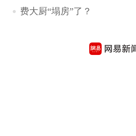
费大厨“塌房”了？