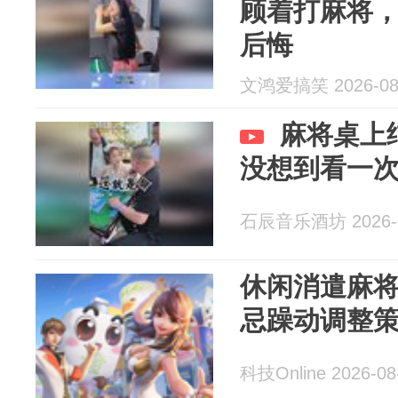
顾着打麻将
后悔
文鸿爱搞笑 2026-08
麻将桌上
没想到看一
石辰音乐酒坊 2026-0
休闲消遣麻
忌躁动调整
科技Online 2026-08