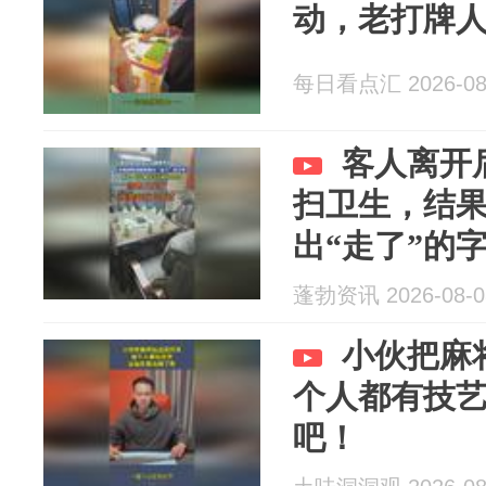
动，老打牌
每日看点汇 2026-08
客人离开
扫卫生，结
出“走了”的
蓬勃资讯 2026-08-0
小伙把麻
个人都有技
吧！