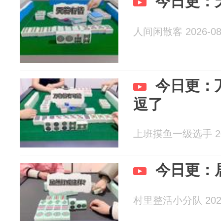
今日更：
人间闲散客 2026-08
今日更：
逗了
上班摸鱼一级选手 202
今日更：
村里整活小分队 2026