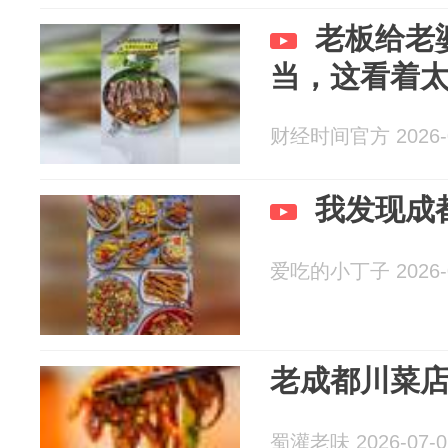
老板给老
当，这看着
财经时间官方 2026-0
我发现成都
爱吃的小丁子 2026-0
老成都川菜
蜀灌老味 2026-07-0