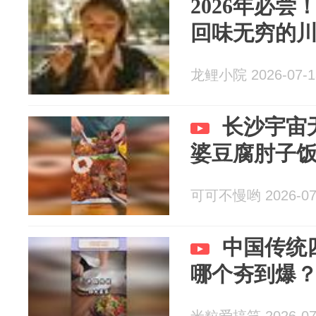
2026年必
回味无穷的
龙鲤小院 2026-07-1
长沙宇宙
婆豆腐肘子
可可不慢哟 2026-07
中国传统
哪个夯到爆
米粒爱搞笑 2026-07