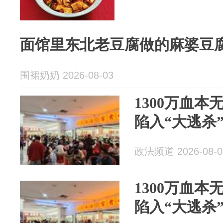
面馆里东北老豆腐做的麻婆豆
围裙奶奶 2026-08-03
1300万血
陷入“大逃杀
政法频道 2026-08-0
1300万血
陷入“大逃杀