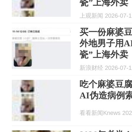
瓷”上海外卖
上观新闻 2026-07-1
买一份麻婆豆
外地男子用A
瓷”上海外卖
新浪财经 2026-07-1
吃个麻婆豆腐外
AI伪造病例
看看新闻Knews 2026