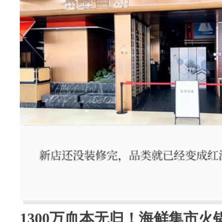
1300万血本无归！海鲜集市火