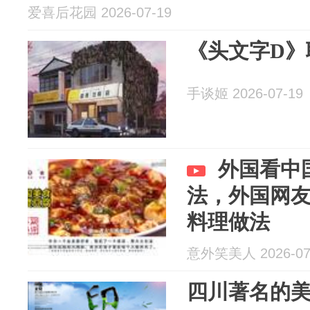
爱喜后花园 2026-07-19
《头文字D》
手谈姬 2026-07-19
外国看中
法，外国网
料理做法
意外笑美人 2026-07
四川著名的