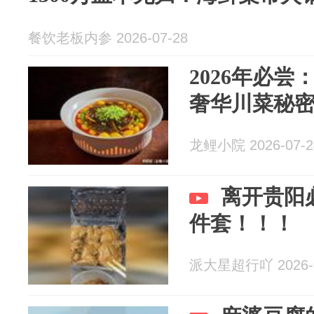
餐饮老板内参 2026-07-28
2026年必
奢华川菜秘
龙鲤小院 2026-07-2
离开贵阳
件套！！！
派大星超行吖 2026-0