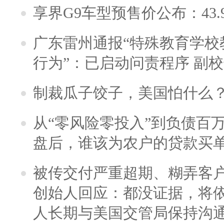
享界G9车型预售价公布：43.
广东雷州通报“特殊教育学校
行为”：已启动问责程序 副
制裁瓜子饺子，美国怕什么
从“零风险零投入”到负债百
盘后，谁该为农户的贷款买
被传交付严重超期、糊弄客
创始人回应：都没证据，将依
人长期与美国交管局保持沟通