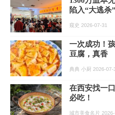
1300万血
陷入“大逃杀
窥史 2026-07-31
一次成功！
豆腐，真香
典典 小厨 2026-07-
在西安找一口
必吃！
城市美食名片 2026-0