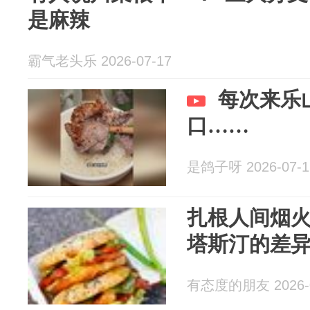
是麻辣
霸气老头乐 2026-07-17
每次来乐
口……
是鸽子呀 2026-07-1
扎根人间烟
塔斯汀的差
有态度的朋友 2026-0