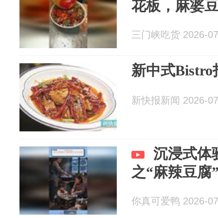
花板，麻婆
三门峡吃货 2026-07
新中式Bist
新快报新闻 2026-07
沉浸式体
之“麻辣豆腐
你真可爱鸭 2026-07