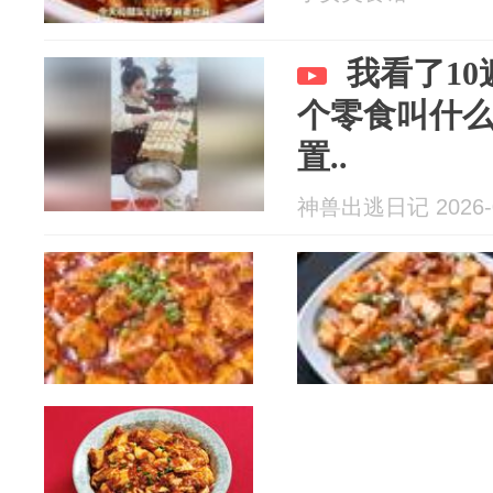
我看了1
个零食叫什
置..
神兽出逃日记 2026-0