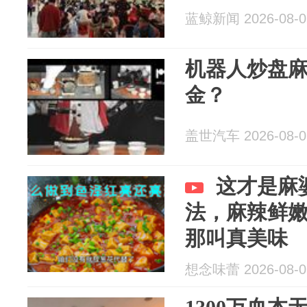
蓝鲸新闻 2026-08-0
机器人炒盘麻
金？
盖世汽车 2026-08-0
这才是麻
法，麻辣鲜
那叫真美味
想念味蕾 2026-08-0