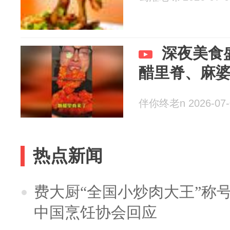
深夜美食
醋里脊、麻
伴你终老n 2026-07-
热点新闻
费大厨“全国小炒肉大王”称
中国烹饪协会回应