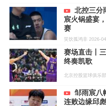
北控三分
宸火锅盛宴，
赛
笑饮孤鸿非 2026-04
赛场直击丨三
终奏凯歌
北京控股篮球俱乐部 20
邹雨宸八
连败边缘邱