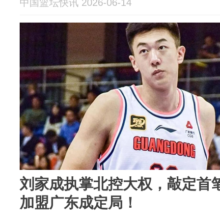
中国篮坛快讯 2026-06-14
刘家成执掌北控大权，敲定首
加盟广东成定局！