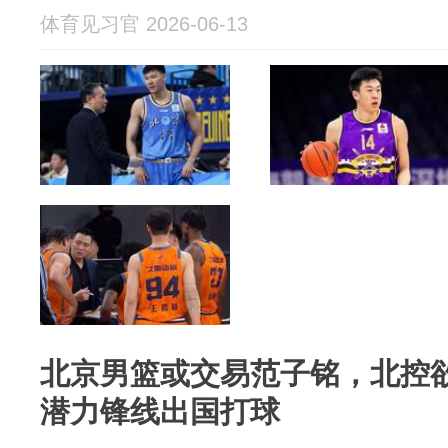
体育见习官 2026-06-13
北京男篮或交易范子铭，北控
潜力锋线出国打球