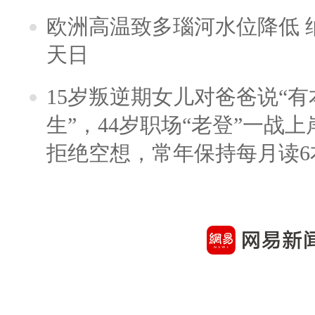
欧洲高温致多瑙河水位降低 
天日
15岁叛逆期女儿对爸爸说“
生”，44岁职场“老登”一战上岸
拒绝空想，常年保持每月读6