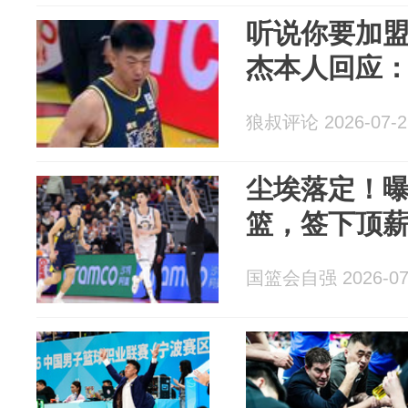
听说你要加
杰本人回应：
狼叔评论 2026-07-2
尘埃落定！
篮，签下顶
国篮会自强 2026-07