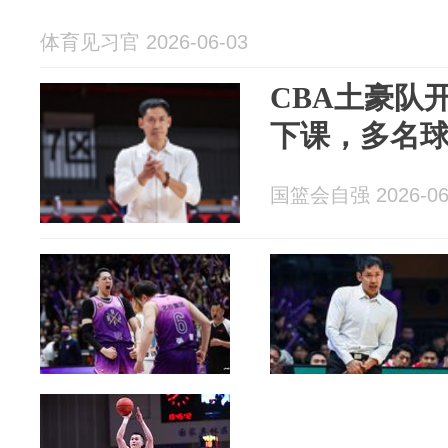
体育见习官 2026-06-03
CBA土豪队
下课，多名
国篮会自强 2026-06