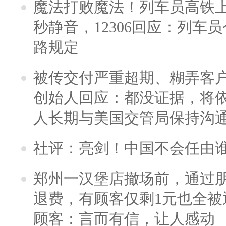
魔法打败魔法！列车员高铁
秒静音，12306回应：列车
路规定
被传交付严重超期、糊弄客
创始人回应：都没证据，将依
人长期与美国交管局保持沟通
社评：亮剑！中国不会任由
郑州一汉堡店撤场前，通过
退费，有顾客仅剩1元也全被
顾客：言而有信，让人感动