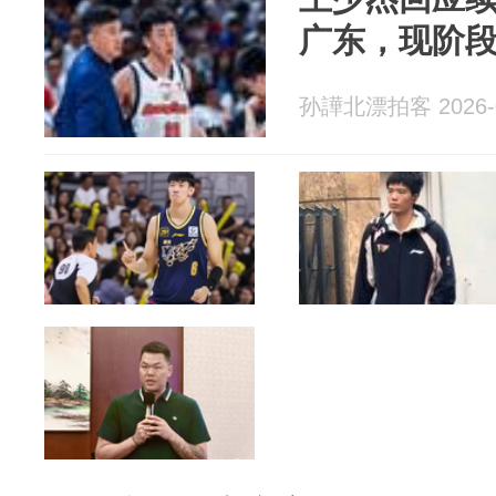
广东，现阶
孙譁北漂拍客 2026-0