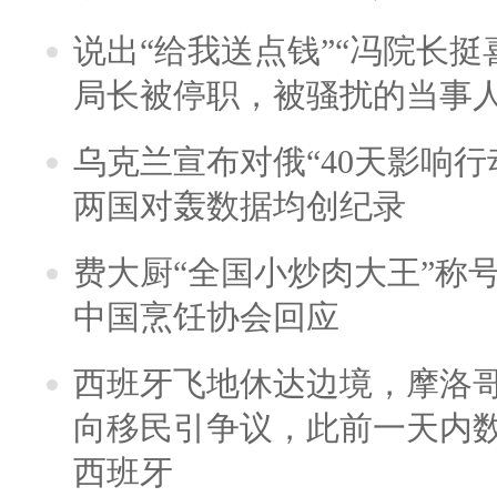
说出“给我送点钱”“冯院长挺
局长被停职，被骚扰的当事
乌克兰宣布对俄“40天影响行
两国对轰数据均创纪录
费大厨“全国小炒肉大王”称
中国烹饪协会回应
西班牙飞地休达边境，摩洛
向移民引争议，此前一天内
西班牙