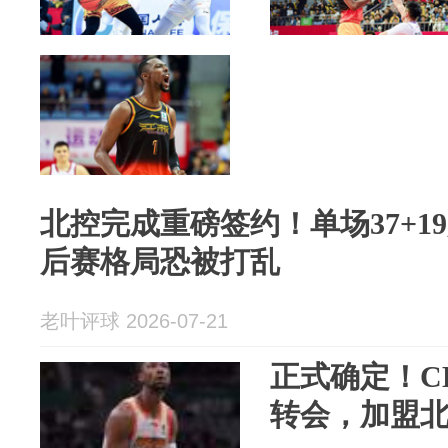
北控完成重磅签约！单场37+1
后赛格局恐被打乱
老叶评球 2026-07-21
正式确定！C
转会，加盟