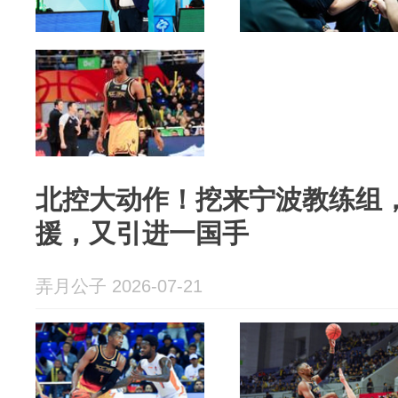
北控大动作！挖来宁波教练组，签
援，又引进一国手
弄月公子 2026-07-21