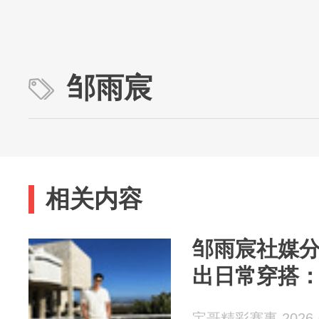
邹雨宸
相关内容
邹雨宸社媒
出日常穿搭
宝哥精彩赛事 2026-0