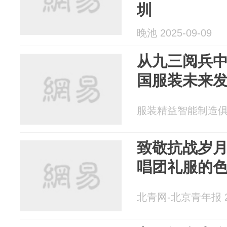
圳
晚池 2025-09-09
从九三阅兵
国服装未来
服装精益智能制造俱乐部
致敬抗战岁
唱团礼服的
北青网-北京青年报 20