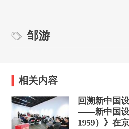
邹游
相关内容
回溯新中国
——新中国设
1959）》在