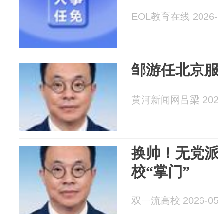
EOL教育在线 2026-0
邹游任北京
黄河新闻网吕梁 2026
换帅！无党
校“掌门”
双一流高校 2026-05