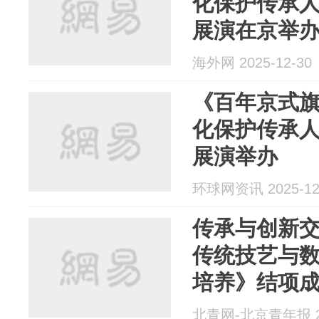
化保护传承
展演在京举
海外网 2025-12-30
《百年京式
化保护传承
展演举办
环球网资讯 2025-12
传承与创新
传统技艺与
培养》结项
北青网-北京青年报 20