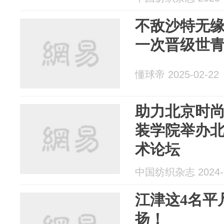
不敌沙特无
一次晋级世青
懂球帝 2025-02-22
助力北京时
装学院举办
术论坛
中国纺织杂志 2024-1
江津这4名平
扬！