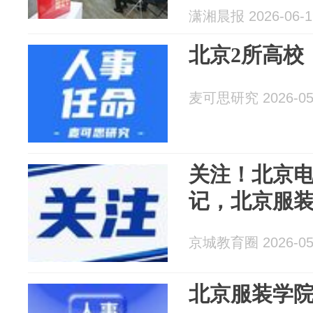
潇湘晨报 2026-06-1
北京2所高校
麦可思研究 2026-05
关注！北京
记，北京服
京城教育圈 2026-05
北京服装学