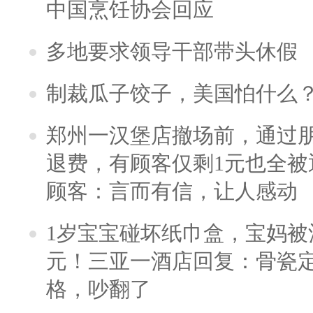
中国烹饪协会回应
多地要求领导干部带头休假
制裁瓜子饺子，美国怕什么
郑州一汉堡店撤场前，通过
退费，有顾客仅剩1元也全被
顾客：言而有信，让人感动
1岁宝宝碰坏纸巾盒，宝妈被酒
元！三亚一酒店回复：骨瓷
格，吵翻了