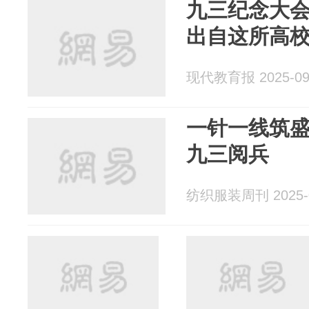
九三纪念大
出自这所高
现代教育报 2025-09
一针一线筑
九三阅兵
纺织服装周刊 2025-0