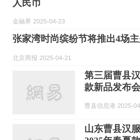
人民币
金融界 2025-04-23
张家湾时尚缤纷节将推出4场主
北京商报 2025-04-21
第三届曹县汉
款新品发布
曹县信息港 2025-04
山东曹县汉