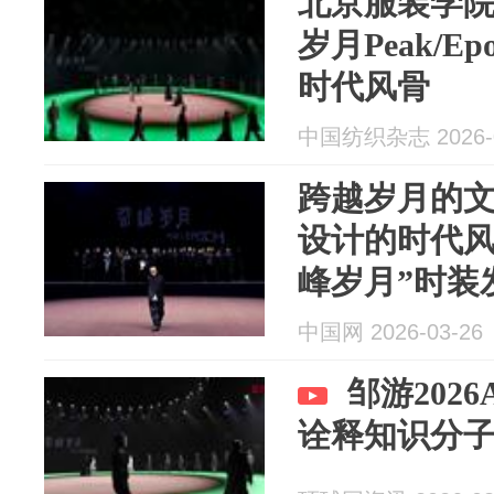
北京服装学院“
岁月Peak/E
时代风骨
中国纺织杂志 2026-0
跨越岁月的
设计的时代风
峰岁月”时装
中国网 2026-03-26
邹游202
诠释知识分