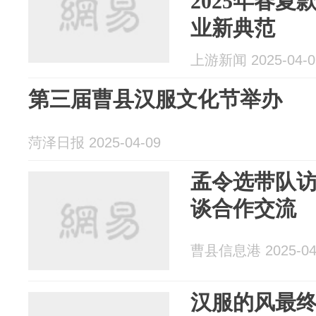
2025年春
业新典范
上游新闻 2025-04-0
第三届曹县汉服文化节举办
菏泽日报 2025-04-09
孟令选带队
谈合作交流
曹县信息港 2025-04
汉服的风最终