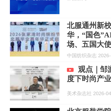
北服通州新
华，“国色”
场、五国大
中国纺织杂志 2026-0
观点｜邹游
度下时尚产
美术杂志社 2026-04