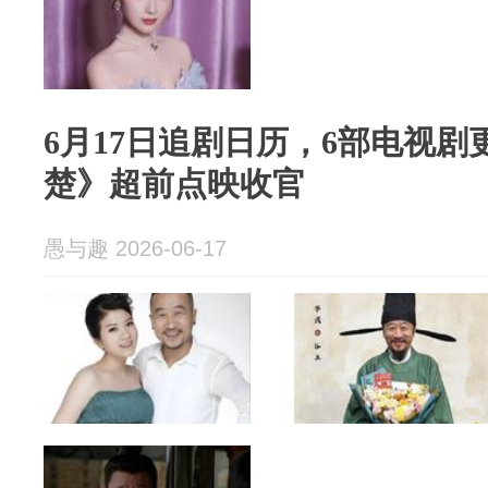
6月17日追剧日历，6部电视
楚》超前点映收官
愚与趣 2026-06-17