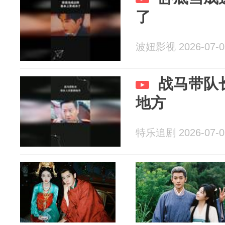
了
波妞影视 2026-07-0
战马带队
地方
特乐追剧 2026-07-0