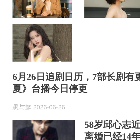
6月26日追剧日历，7部长剧
夏》台播今日停更
愚与趣 2026-06-26
58岁邱心志
离婚已经14