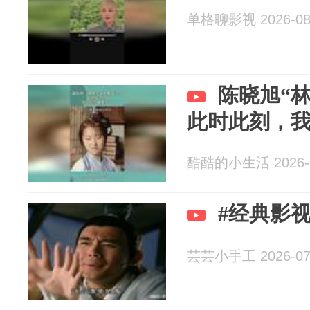
单格聊影视 2026-08
陈晓旭“
此时此刻，
酷酷的小生活 2026-0
#经典影视
芸芸小手工 2026-07