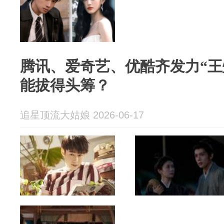
腾讯、爱奇艺、优酷齐发力“王
能拔得头筹？
追星顶流大姑娘 2026-06-17