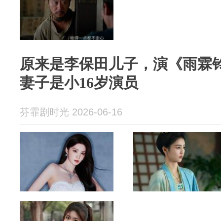
原来是李保田儿子，演《雨霖
妻子是小16岁演员
芬霏剧时光 2026-06-16