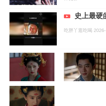
史上最硬
吃胖丫逛吃喝 2026-0