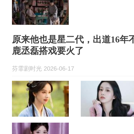
原来他也是星二代，出道16年
鹿丞磊搭戏要火了
芬霏剧时光 2026-06-17