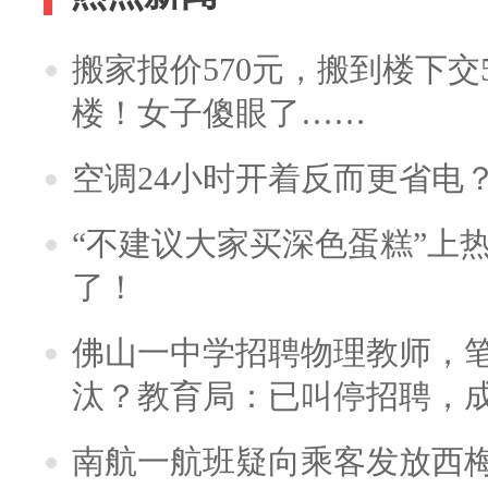
搬家报价570元，搬到楼下交5
楼！女子傻眼了……
空调24小时开着反而更省电
“不建议大家买深色蛋糕”上
了！
佛山一中学招聘物理教师，笔
汰？教育局：已叫停招聘，
南航一航班疑向乘客发放西