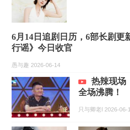
6月14日追剧日历，6部长剧
行谣》今日收官
愚与趣 2026-06-14
热辣现场
全场沸腾！
只与卿老l 2026-06-