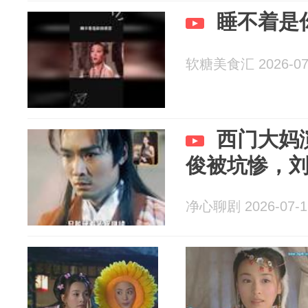
睡不着是
软糖美食汇 2026-07
西门大妈
俊被坑惨，
净心聊剧 2026-07-1