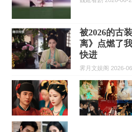
魏延看剧 2026-06-2
被2026的
离》点燃了
快进
霁月文娱阁 2026-06