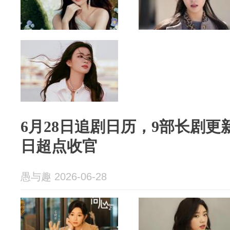
6月28日追剧日历，9部长剧
日超点收官
愚与趣 2026-06-28