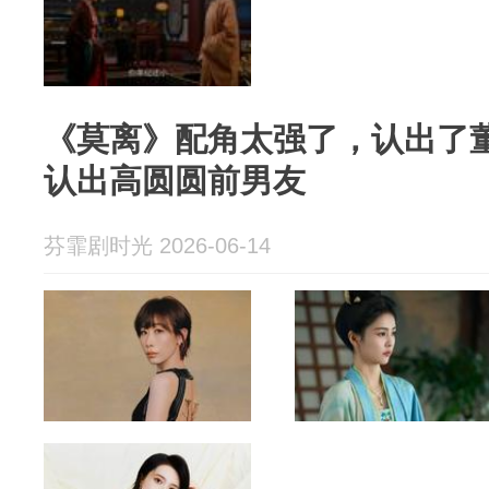
《莫离》配角太强了，认出了
认出高圆圆前男友
芬霏剧时光 2026-06-14