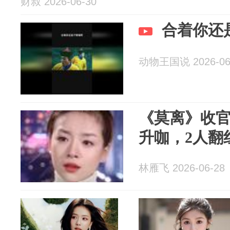
财叔 2026-06-30
合着你还
动物王国说 2026-06
《莫离》收官
升咖，2人翻
林雁飞 2026-06-28