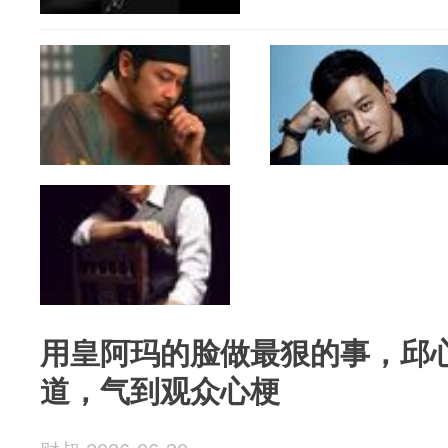
用皇阿玛的脸做最狠的事，邱
道，气到观众心梗