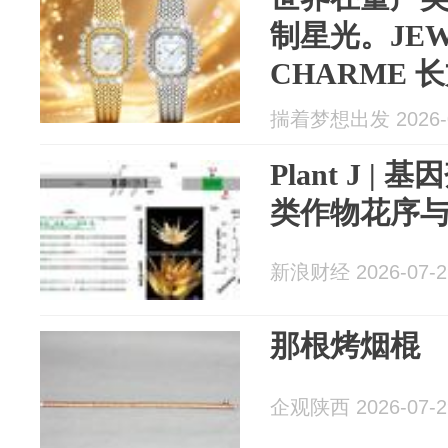
制星光。JEW
CHARME 
揣着梦想出发 2026-0
Plant J 
类作物花序
新浪财经 2026-07-2
那根烤烟棍
企观陕西 2026-07-2