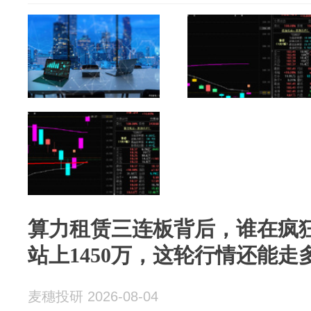
算力租赁三连板背后，谁在疯狂
站上1450万，这轮行情还能走
麦穗投研 2026-08-04