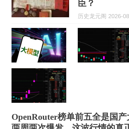
臣？
历史龙元阁 2026-08
OpenRouter榜单前五全是国
两周两次爆发，这波行情的真