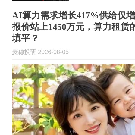
AI算力需求增长417%供给仅增1
报价站上1450万元，算力租
填平？
麦穗投研 2026-08-05