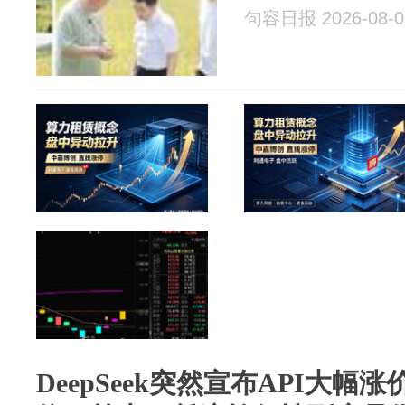
句容日报 2026-08-0
DeepSeek突然宣布API大