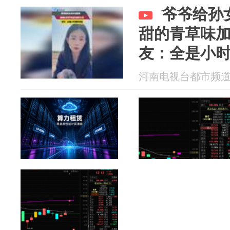
爷爷给孙
甜的青草味
友：全是小
河南电视台都市频道 20