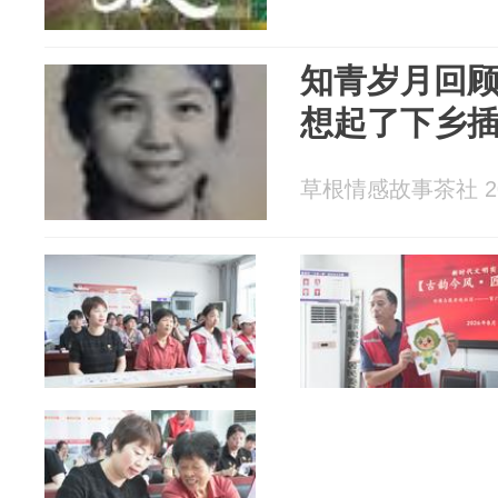
知青岁月回
想起了下乡
草根情感故事茶社 202