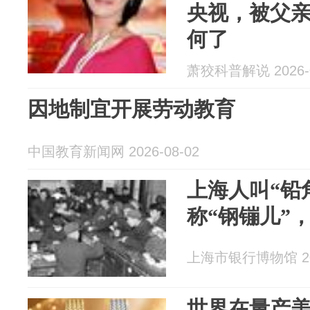
央视，被父
何了
萧狡科普解说 2026-0
因地制宜开展劳动教育
中国教育新闻网 2026-08-02
上海人叫“铅
称“钢镚儿”
上海市银行博物馆 202
世界在量产