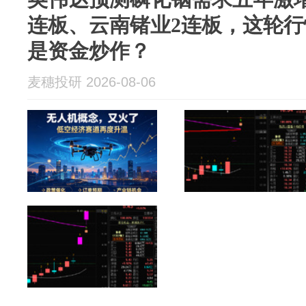
连板、云南锗业2连板，这轮
是资金炒作？
麦穗投研 2026-08-06