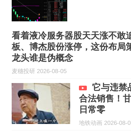
看着液冷服务器股天天涨不敢追
板、博杰股份涨停，这份布局
龙头谁是伪概念
麦穗投研 2026-08-05
它与违禁
合法销售！
日常零
地铁动画 2026-08-0