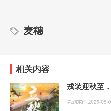
麦穗
相关内容
戎装迎秋至
亮剑东南 2026-08-0