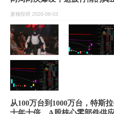
麦穗投研 2026-08-03
从100万台到1000万台，特斯拉
十年十倍，A股核心零部件供