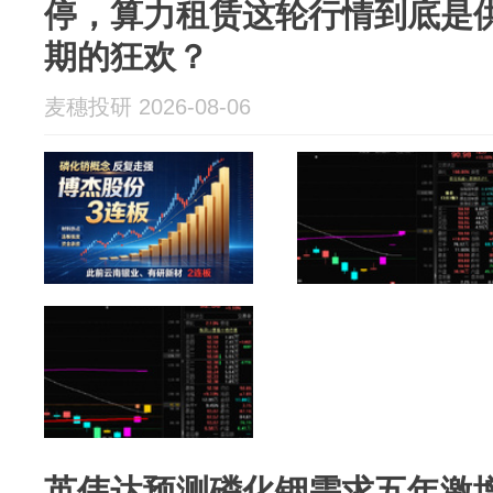
停，算力租赁这轮行情到底是
期的狂欢？
麦穗投研 2026-08-06
英伟达预测磷化铟需求五年激增