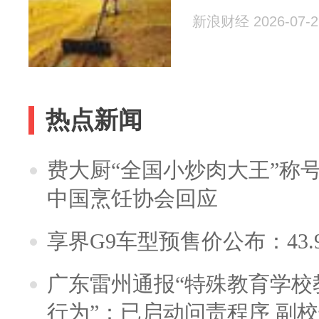
新浪财经 2026-07-2
热点新闻
费大厨“全国小炒肉大王”称
中国烹饪协会回应
享界G9车型预售价公布：43.
广东雷州通报“特殊教育学校
行为”：已启动问责程序 副