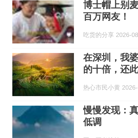
博士帽上别
百万网友！
吃货的分享 2026-08
在深圳，我
的十倍，还
热心市民小黄 2026-0
慢慢发现：
低调