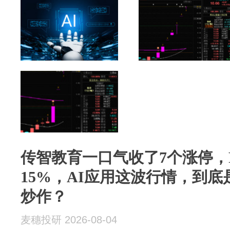
传智教育一口气收了7个涨停，Pa
15%，AI应用这波行情，到
炒作？
麦穗投研 2026-08-04