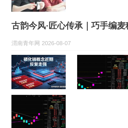
古韵今风·匠心传承｜巧手编麦
渭南青年网 2026-08-07