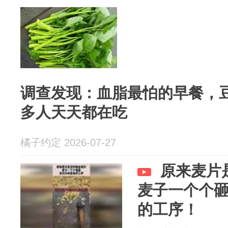
调查发现：血脂最怕的早餐，豆
多人天天都在吃
橘子约定 2026-07-27
原来麦片
麦子一个个
的工序！