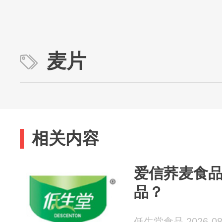
麦片
相关内容
爱信荞麦食
品？
低生堂食品 2026-08