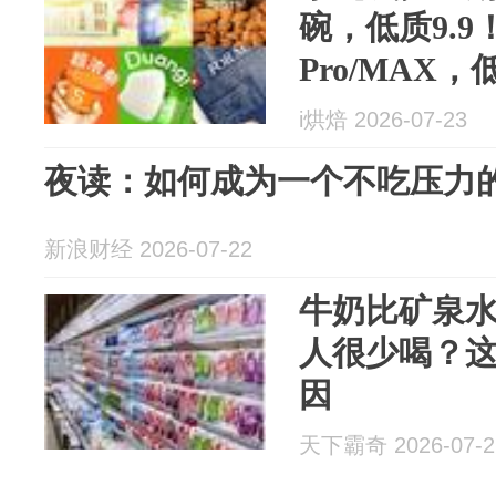
碗，低质9.
Pro/MAX，
i烘焙 2026-07-23
夜读：如何成为一个不吃压力
新浪财经 2026-07-22
牛奶比矿泉
人很少喝？
因
天下霸奇 2026-07-2