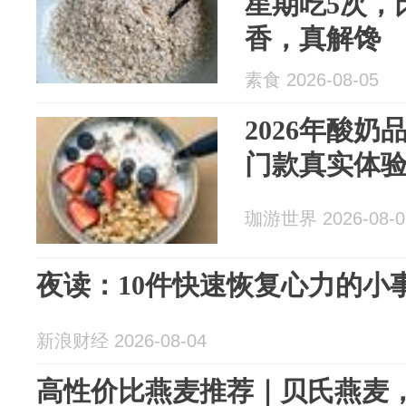
星期吃5次，
香，真解馋
素食 2026-08-05
2026年酸
门款真实体
珈游世界 2026-08-0
夜读：10件快速恢复心力的小
新浪财经 2026-08-04
高性价比燕麦推荐｜贝氏燕麦