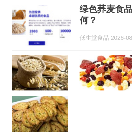
绿色荞麦食
何？
低生堂食品 2026-08