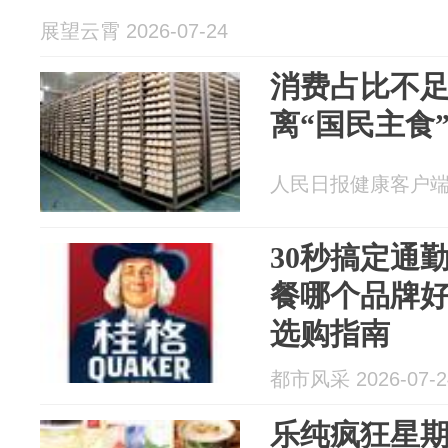
展望云霄 2026-07-24
消费占比不足
离“国民主食
人民日报健康客户端 20
30秒搞定通
餐哪个品牌
选购指南
都市风采 2026-07-2
乐纯疯狂星