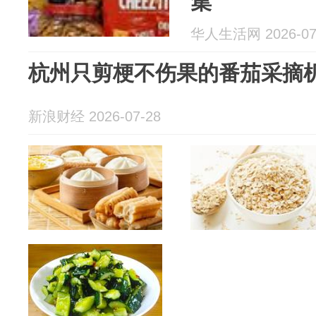
集
华人生活网 2026-07
杭州只剪梗不伤果的番茄采摘
新浪财经 2026-07-28