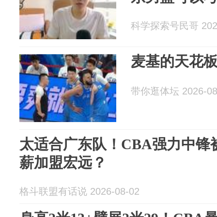
科学探索号民哥 2026
麦基的天花
带你逛体坛 2026-08
太适合广东队！CBA强力中锋
薪加盟宏远？
格斗联盟有话说 2026-08-02