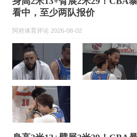
身高2米13+臂展2米29！CB
看中，至少两队报价
阿嵀体育评论 2026-08-02