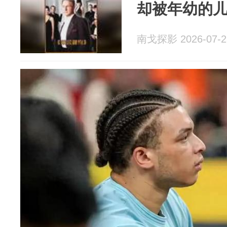
却被年幼的
南戈探影 2026-07-2