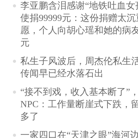
李亚鹏含泪感谢“地铁吐血女
使捐99999元：这份捐赠太
愿，个人向胡心瑶和她的病友之
元
私生子风波后，周杰伦私生活
传闻早已经水落石出
“接不到戏，收入基本断了”，
NPC：工作量断崖式下跌，
多了
一家四口在“天津之眼”海河