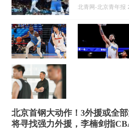
北青网-北京青年报 20
北京首钢大动作！3外援或全
将寻找强力外援，李楠剑指CB