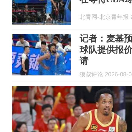
北青网-北京青年报 20
记者：麦基预
球队提供报价
请
狼叔评论 2026-08-0