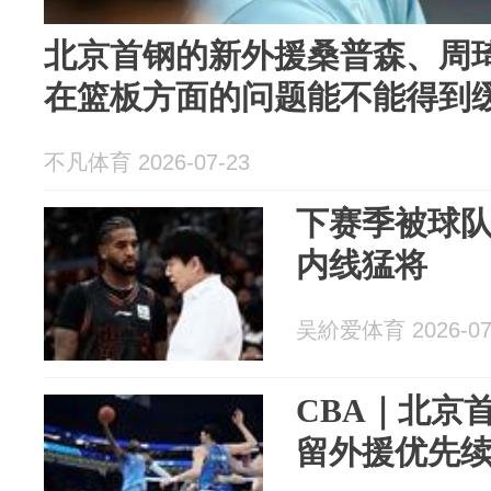
北京首钢的新外援桑普森、周
在篮板方面的问题能不能得到
不凡体育 2026-07-23
下赛季被球队
内线猛将
吴紒爱体育 2026-07
CBA｜北京
留外援优先