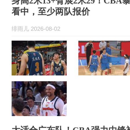
身高2米13+臂展2米29！CB
看中，至少两队报价
绯雨儿 2026-08-02