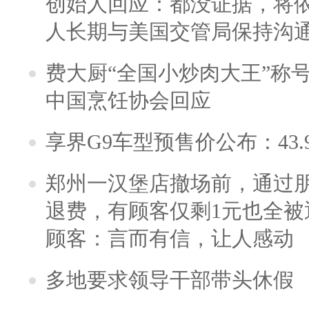
创始人回应：都没证据，将依
人长期与美国交管局保持沟通
费大厨“全国小炒肉大王”称
中国烹饪协会回应
享界G9车型预售价公布：43.
郑州一汉堡店撤场前，通过
退费，有顾客仅剩1元也全被
顾客：言而有信，让人感动
多地要求领导干部带头休假