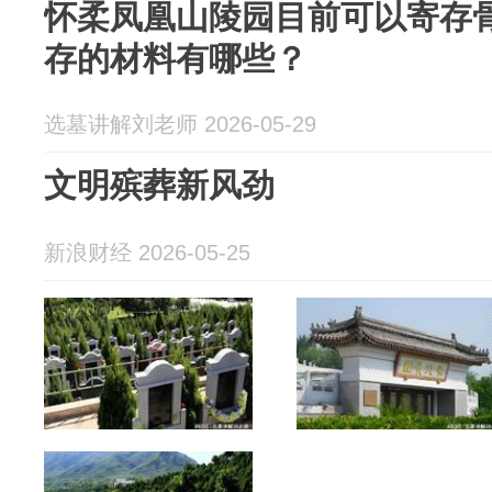
怀柔凤凰山陵园目前可以寄存
存的材料有哪些？
选墓讲解刘老师 2026-05-29
文明殡葬新风劲
新浪财经 2026-05-25