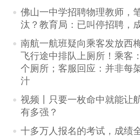
佛山一中学招聘物理教师，笔
汰？教育局：已叫停招聘，
南航一航班疑向乘客发放西
飞行途中排队上厕所！乘客：
个厕所；客服回应：并非每
汁
视频丨只要一枚命中就能让航母
有多强？
十多万人报名的考试，成绩