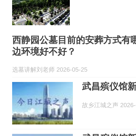
西静园公墓目前的安葬方式有
边环境好不好？
选墓讲解刘老师 2026-05-25
武昌殡仪馆
故乡江城之声 2026-0