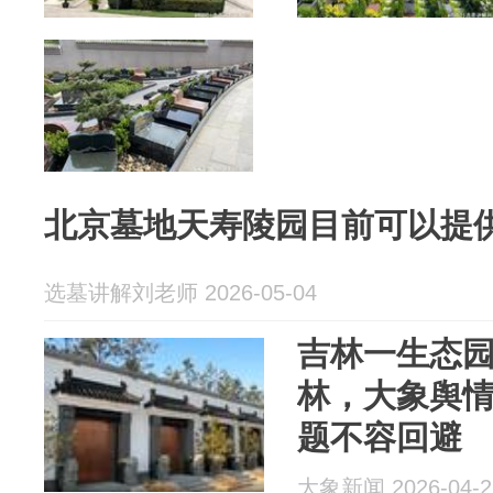
北京墓地天寿陵园目前可以提
选墓讲解刘老师 2026-05-04
吉林一生态
林，大象舆
题不容回避
大象新闻 2026-04-2