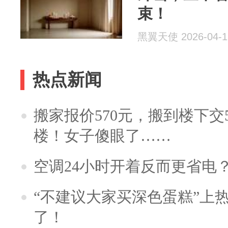
束！
黑翼天使 2026-04-1
热点新闻
搬家报价570元，搬到楼下交5
楼！女子傻眼了……
空调24小时开着反而更省电
“不建议大家买深色蛋糕”上
了！