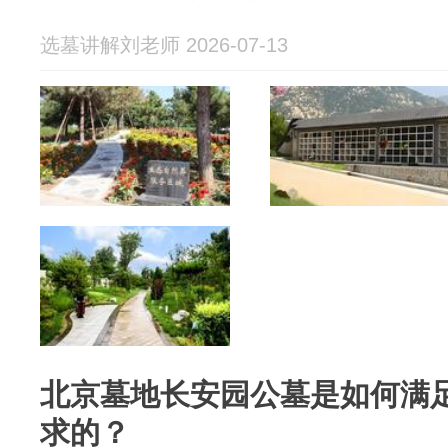
选墓讲解刘老师 2026-07-13
北京墓地长安园公墓是如何满
求的？