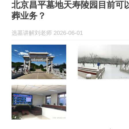
北京昌平墓地天寿陵园目前可
葬业务？
选墓讲解刘老师 2026-06-01