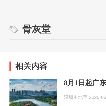
骨灰堂
相关内容
8月1日起广
深圳本地宝 2026-08