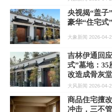
央视揭“盖子
豪华“住宅式
大象新闻 2026-04-2
吉林伊通回应
式”墓地：3
改造成骨灰
大风新闻 2026-04-2
商品住宅擅改
冲击，三不