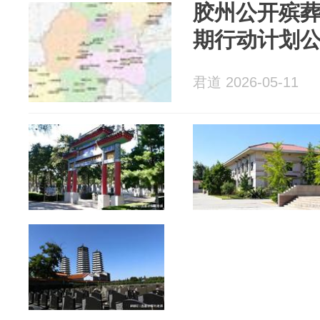
胶州公开殡
期行动计划
君道 2026-05-11