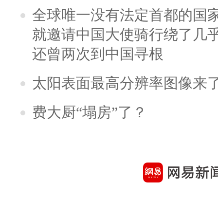
全球唯一没有法定首都的国
就邀请中国大使骑行绕了几
还曾两次到中国寻根
太阳表面最高分辨率图像来
费大厨“塌房”了？