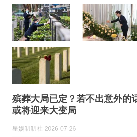
殡葬大局已定？若不出意外的
或将迎来大变局
星娱叨叨社 2026-07-26