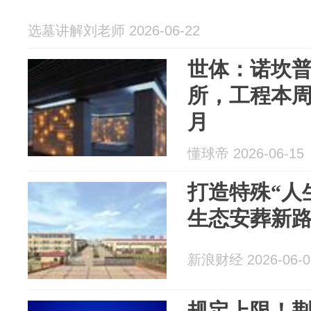
选墓讲解刘老师 2026-06-22
世体：诺坎
所，工程本周
月
懂球帝 2026-06-15
打造特殊“人
生态安葬新
新浪财经 2026-06-0
规定上限！