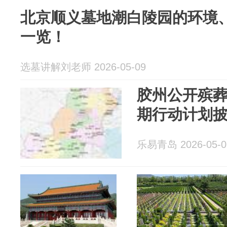
北京顺义墓地潮白陵园的环境
一览！
选墓讲解刘老师 2026-05-09
胶州公开殡
期行动计划
乐易青岛 2026-05-0