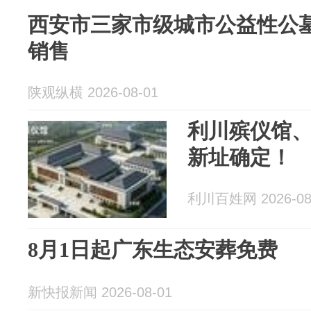
西安市三家市级城市公益性公
销售
陕观纵横 2026-08-01
利川殡仪馆
新址确定！
利川百姓网 2026-08
8月1日起广东生态安葬免费
新快报新闻 2026-08-01