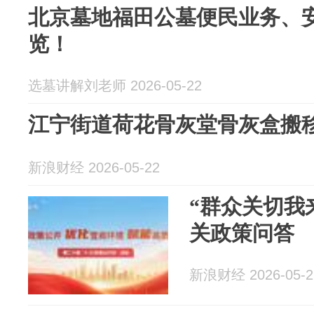
北京墓地福田公墓便民业务、
览！
选墓讲解刘老师 2026-05-22
江宁街道荷花骨灰堂骨灰盒搬
新浪财经 2026-05-22
“群众关切我
关政策问答
新浪财经 2026-05-2