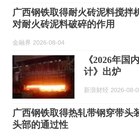
广西钢铁取得耐火砖泥料搅拌
对耐火砖泥料破碎的作用
金融界 2026-08-04
《2026年
计》出炉
新浪财经 2026-08-0
广西钢铁取得热轧带钢穿带头
头部的通过性