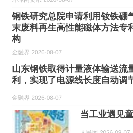
钢铁研究总院申请利用钕铁硼
末废料再生高性能磁体方法专
构
金融界 2026-08-07
山东钢铁取得计量液体输送流
利，实现了电源线长度自动调
金融界 2026-08-07
当工业遇见
人民网 2026-08-07