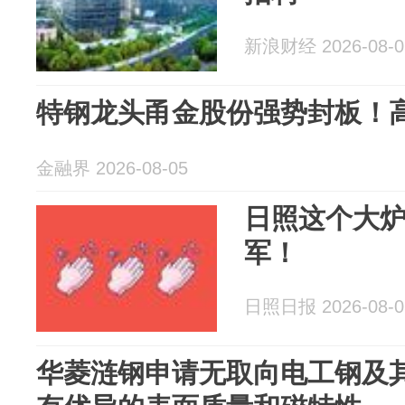
新浪财经 2026-08-0
特钢龙头甬金股份强势封板！
金融界 2026-08-05
日照这个大
军！
日照日报 2026-08-0
华菱涟钢申请无取向电工钢及