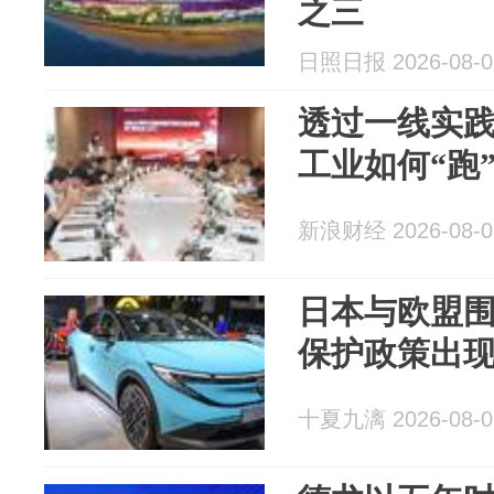
之三
日照日报 2026-08-0
透过一线实践
工业如何“跑
新浪财经 2026-08-0
日本与欧盟
保护政策出
十夏九漓 2026-08-0