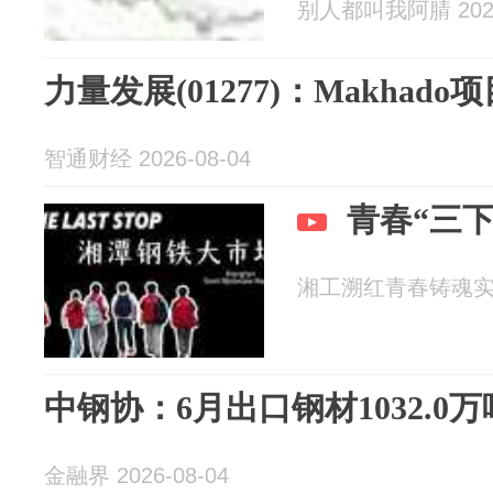
别人都叫我阿腈 2026
力量发展(01277)：Makha
智通财经 2026-08-04
青春“三下
湘工溯红青春铸魂实践团
中钢协：6月出口钢材1032.0万
金融界 2026-08-04