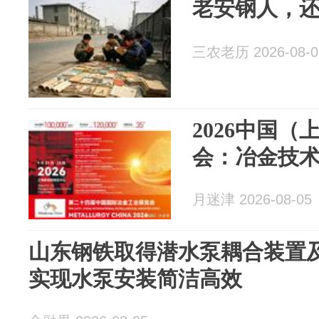
老安钢人，
三农老历 2026-08-0
2026中国
会：冶金技
月迷津 2026-08-05
山东钢铁取得潜水泵耦合装置
实现水泵安装简洁高效