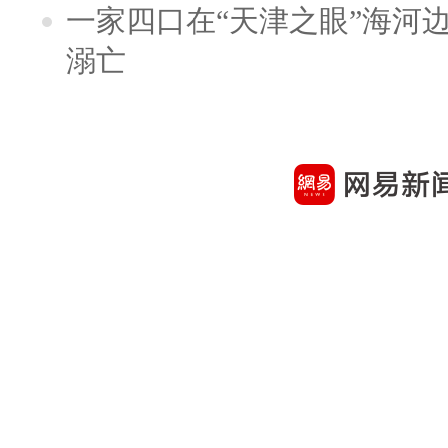
一家四口在“天津之眼”海河
溺亡