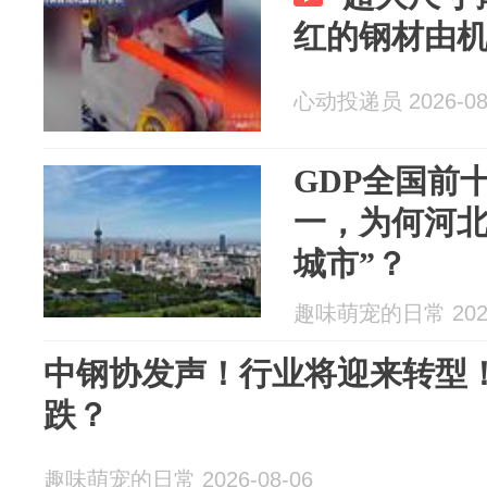
红的钢材由
心动投递员 2026-08
GDP全国前
一，为何河北
城市”？
趣味萌宠的日常 2026
中钢协发声！行业将迎来转型
跌？
趣味萌宠的日常 2026-08-06