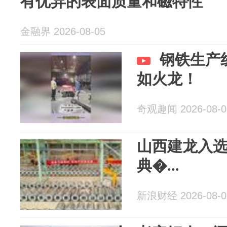
有优异的表面质量和磁特性
金融界 2026-08-05
钢铁生产
如火龙！
奇观趣闻 2026-08-0
山西建龙入
典�...
新浪财经 2026-08-0