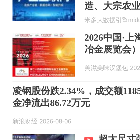
造、大宗农
米多大数据引擎miduo 
2026中国·
冶金展览会
美滋美味汉堡包 2026
凌钢股份跌2.34%，成交额118
金净流出86.72万元
新浪财经 2026-08-06
超大尺寸