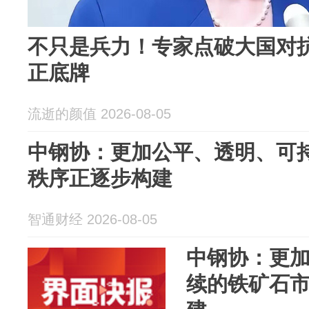
不只是兵力！专家点破大国对
正底牌
流逝的颜值 2026-08-05
中钢协：更加公平、透明、可
秩序正逐步构建
智通财经 2026-08-05
中钢协：更
续的铁矿石