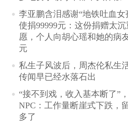
李亚鹏含泪感谢“地铁吐血女
使捐99999元：这份捐赠太
愿，个人向胡心瑶和她的病友之
元
私生子风波后，周杰伦私生活
传闻早已经水落石出
“接不到戏，收入基本断了”，
NPC：工作量断崖式下跌，
多了