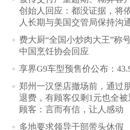
创始人回应：都没证据，将依
人长期与美国交管局保持沟通
费大厨“全国小炒肉大王”称
中国烹饪协会回应
享界G9车型预售价公布：43.
郑州一汉堡店撤场前，通过
退费，有顾客仅剩1元也全被
顾客：言而有信，让人感动
多地要求领导干部带头休假