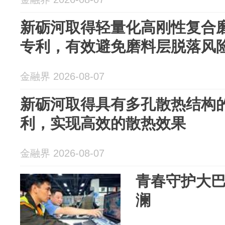
新砺河取得轻量化高刚性复合
专利，有效避免磨料层脱落风
金融界 2026-08-07
新砺河取得具有多孔散热结构
利，实现高效的散热效果
金融界 2026-08-07
青春守护大巴
澜