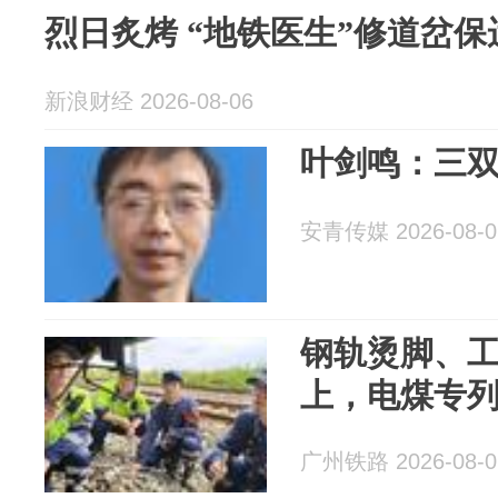
烈日炙烤 “地铁医生”修道岔
新浪财经 2026-08-06
叶剑鸣：三
安青传媒 2026-08-0
钢轨烫脚、
上，电煤专
广州铁路 2026-08-0