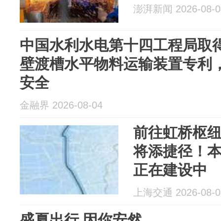
澎湃新闻 2026-08-0
中国水利水电第十四工程局取
壁渡槽水平物料运输装置专利
安全
金融界 2026-08-04
前往虹桥枢
将添捷径！
正在建设中
上海交通 2026-08-0
盛夏出行 因你安然