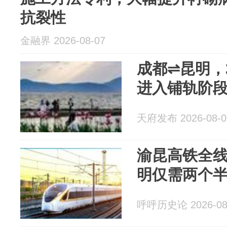
抗裂性
金融界 2026-08-07
成都⇌昆明，
进入铺轨阶
天府发布 2026-08-0
渝昆高铁全
明仅需两个
呼呼历史论 2026-08