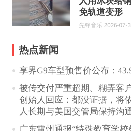
人用冰块给
免轨道变形
先锋音乐 2026-07-3
热点新闻
享界G9车型预售价公布：43.
被传交付严重超期、糊弄客
创始人回应：都没证据，将依
人长期与美国交管局保持沟通
广东雷州通报“特殊教育学校