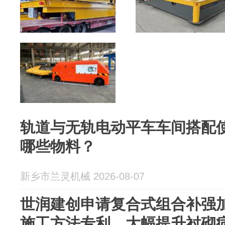
轨道与无轨电动平车车间搭配
哪些物料？
新乡市兰灵机械 2026-08-07
世润建创申请复合式组合补强
施工方法专利，大幅提升衬砌