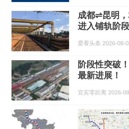
成都⇌昆明，
进入铺轨阶
爱看头条 2026-08-0
阶段性突破
最新进展！
宜宾零距离 2026-08