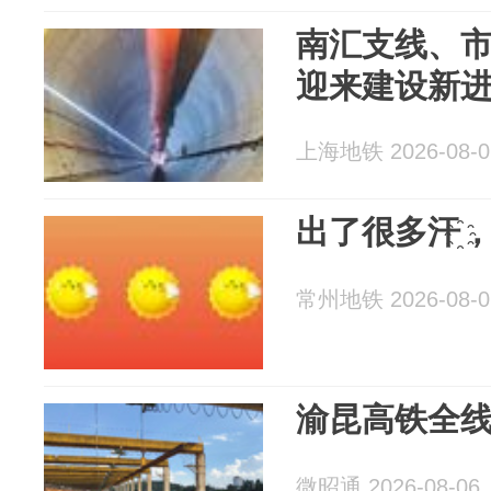
南汇支线、
迎来建设新
上海地铁 2026-08-0
出了很多汗҈
常州地铁 2026-08-0
渝昆高铁全
微昭通 2026-08-06