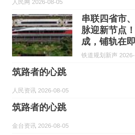
人民网 2026-08-05
串联四省市、
脉迎新节点
成，铺轨在
铁道规划新声 2026-0
筑路者的心跳
人民资讯 2026-08-05
筑路者的心跳
金台资讯 2026-08-05