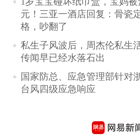
1岁宝宝碰坏纸巾盒，宝妈被酒
元！三亚一酒店回复：骨瓷
格，吵翻了
私生子风波后，周杰伦私生活
传闻早已经水落石出
国家防总、应急管理部针对
台风四级应急响应