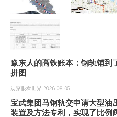
豫东人的高铁账本：钢轨铺到
拼图
观察眼看世界 2026-08-05
宝武集团马钢轨交申请大型油
装置及方法专利，实现了比例