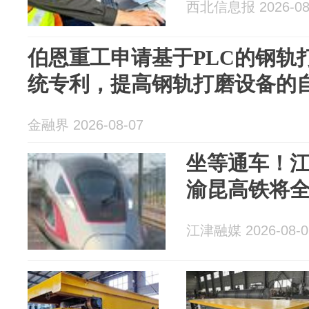
西北信息报 2026-08
伯恩重工申请基于PLC的钢轨
统专利，提高钢轨打磨设备的
金融界 2026-08-07
坐等通车！江
渝昆高铁将
江津融媒 2026-08-0