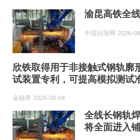
渝昆高铁全
中国日报网 2026-08
欣铁取得用于非接触式钢轨廓
试装置专利，可提高模拟测试
金融界 2026-08-04
全线长钢轨
将全面进入