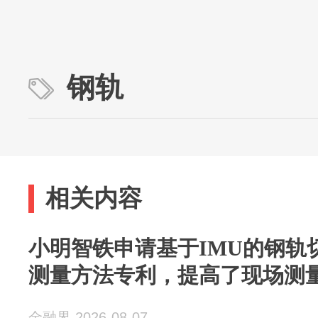
钢轨
相关内容
小明智铁申请基于IMU的钢轨
测量方法专利，提高了现场测
金融界 2026-08-07