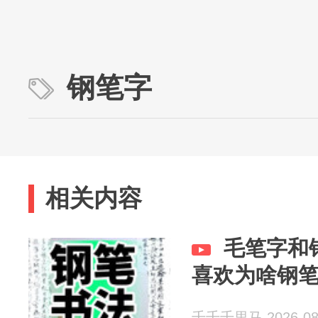
钢笔字
相关内容
毛笔字和
喜欢为啥钢
千千千里马 2026-08