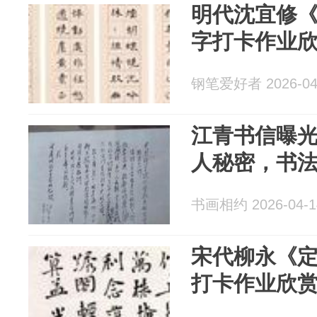
明代沈宜修
字打卡作业
钢笔爱好者 2026-04
江青书信曝
人秘密，书
书画相约 2026-04-1
宋代柳永《
打卡作业欣