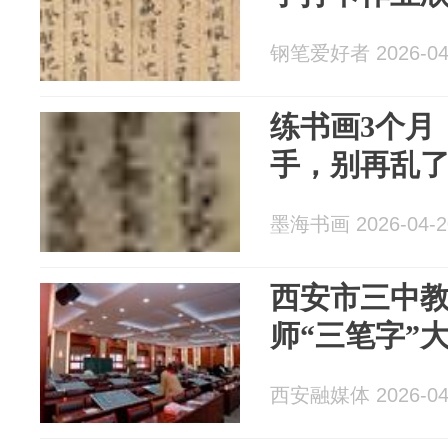
钢笔爱好者 2026-04
练书画3个月
手，别再乱
墨海书画 2026-04-2
西安市三中
师“三笔字”
西安融媒体 2026-04