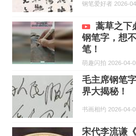
钢笔爱好者 2026-04
蒿草之下
钢笔字，想
笔！
萌趣闪拍 2026-04-0
毛主席钢笔
界大揭秘！
书画相约 2026-04-0
宋代李流谦