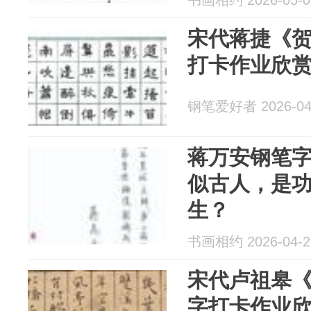
书画相约 2026-05-0
宋代蒋捷《
打卡作业欣
钢笔爱好者 2026-04
蒋万安钢笔
似古人，是
生？
书画相约 2026-04-2
宋代卢祖皋
字打卡作业