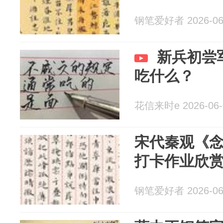
钢笔爱好者 2026-06
新兵初尝
吃什么？
花信来时e 2026-06-
宋代秦观《
打卡作业欣
钢笔爱好者 2026-06