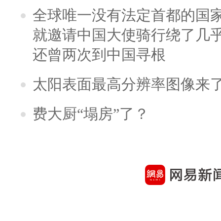
全球唯一没有法定首都的国
就邀请中国大使骑行绕了几
还曾两次到中国寻根
太阳表面最高分辨率图像来
费大厨“塌房”了？