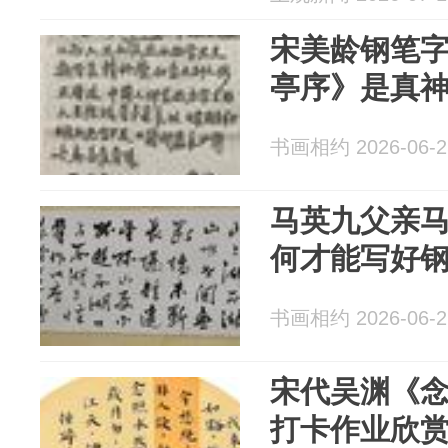
宋美龄钢笔
亭序》是真
书画相约 2026-06-2
马英九父亲
何才能写好
书画相约 2026-06-2
宋代吴渊《
打卡作业欣