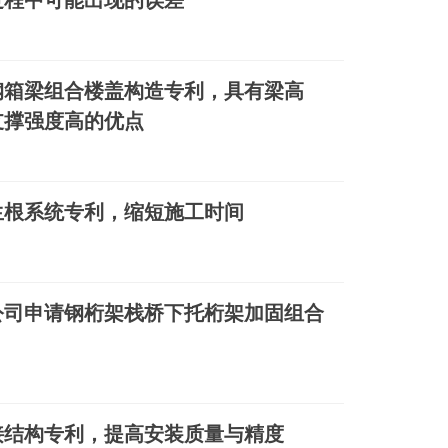
过程中可能出现的误差
钢箱梁组合楼盖构造专利，具有梁高
支撑强度高的优点
生根系统专利，缩短施工时间
公司申请钢桁架栈桥下托桁架加固组合
接结构专利，提高安装质量与精度