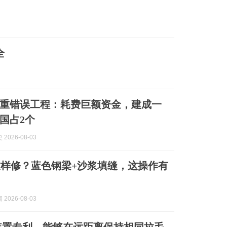
全
重错误工程：耗费巨额资金，建成一
国占2个
2026-08-03
样修？蓝色钢梁+沙浆填缝，这操作有
2026-08-03