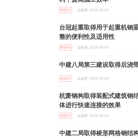
网易号
金融界 2026-08-04
台冠起重取得用于起重机钢
整的便利性及适用性
网易号
金融界 2026-08-04
中建八局第三建设取得后浇
网易号
金融界 2026-08-04
杭萧钢构取得装配式建筑钢
体进行快速连接的效果
网易号
金融界 2026-08-04
中建二局取得棱形网格钢结