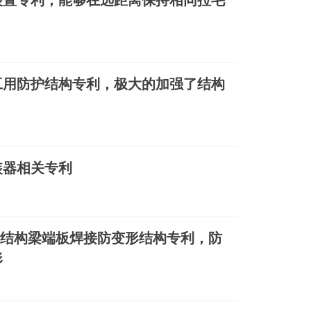
装置专利，能够在远距离保持相同拉毛
工用防护结构专利，极大的加强了结构
装器相关专利
钢结构梁端板焊接防变形结构专利，防
形