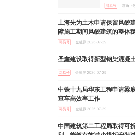
网易号
嘴角上翘 
上海先为土木申请保留风貌
障施工期间风貌建筑的整体
网易号
金融界 2026-07-29
圣鑫建设取得新型钢架混凝
网易号
金融界 2026-07-29
中铁十九局华东工程申请梁
查车高效率工作
网易号
金融界 2026-07-29
中国建筑第二工程局取得可