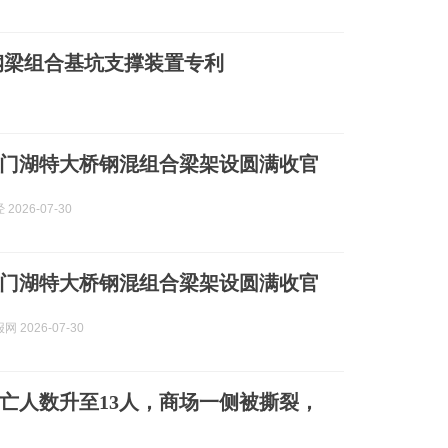
钢梁组合基坑支撑装置专利
门湖特大桥钢混组合梁架设圆满收官
2026-07-30
门湖特大桥钢混组合梁架设圆满收官
 2026-07-30
亡人数升至13人，商场一侧被撕裂，