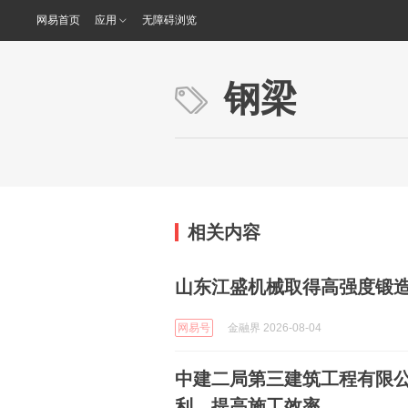
网易首页
应用
无障碍浏览
钢梁
相关内容
山东江盛机械取得高强度锻
网易号
金融界 2026-08-04
中建二局第三建筑工程有限
利，提高施工效率