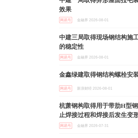
中建一局取得异形屋面拉毛
效果
网易号
金融界 2026-08-01
中建三局取得现场钢结构施
的稳定性
网易号
金融界 2026-08-01
金鑫绿建取得钢结构螺栓安
网易号
新浪财经 2026-08-01
杭萧钢构取得用于带肋H型
止焊接过程和焊接后发生变
网易号
金融界 2026-07-31