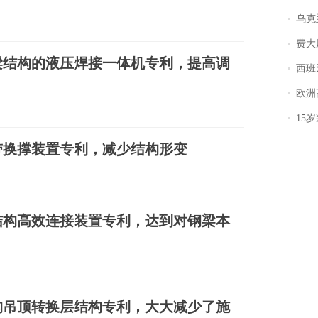
乌克兰宣
费大厨
梁结构的液压焊接一体机专利，提高调
西班牙飞地
欧洲
15岁叛逆期女
带换撑装置专利，减少结构形变
结构高效连接装置专利，达到对钢梁本
构吊顶转换层结构专利，大大减少了施