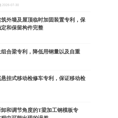
2026-07-30
建筑外墙及屋顶临时加固装置专利，保
稳定和保留构件完整
土组合梁专利，降低用钢量以及自重
底悬挂式移动检修车专利，保证移动检
拆卸和调节角度的T梁加工钢模板专