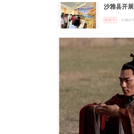
沙雅县开展
网易号
沙雅好地方