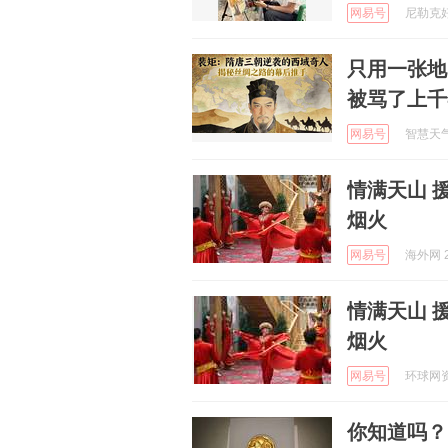
网易号
尼勒克好地
只用一张地
被骂了上千
网易号
智慧天气通
情满天山 
烟火
网易号
海外网 2
情满天山 
烟火
网易号
环球网资讯
你知道吗？