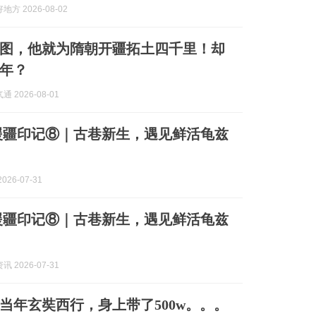
方 2026-08-02
图，他就为隋朝开疆拓土四千里！却
年？
 2026-08-01
援疆印记⑧｜古巷新生，遇见鲜活龟兹
026-07-31
援疆印记⑧｜古巷新生，遇见鲜活龟兹
 2026-07-31
当年玄奘西行，身上带了500w。。。