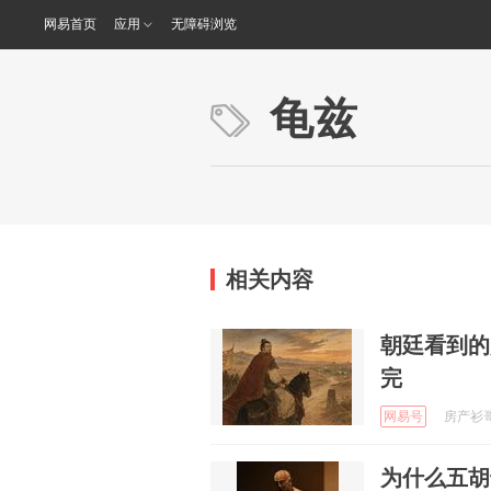
网易首页
应用
无障碍浏览
龟兹
相关内容
朝廷看到的
完
网易号
房产衫哥 
为什么五胡