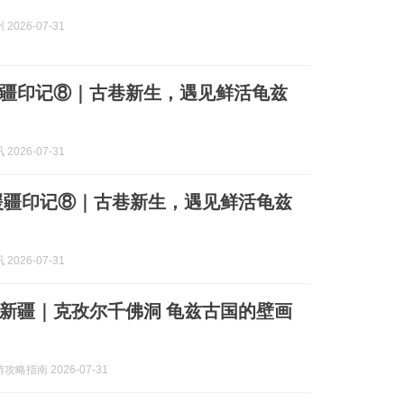
2026-07-31
疆印记⑧｜古巷新生，遇见鲜活龟兹
2026-07-31
援疆印记⑧｜古巷新生，遇见鲜活龟兹
2026-07-31
新疆｜克孜尔千佛洞 龟兹古国的壁画
略指南 2026-07-31