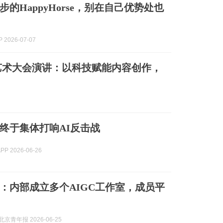
的HappyHorse，别在自己优势处也
 2026-07-07
艺术大会演讲：以科技赋能内容创作，
终于集体打响AI反击战
P 2026-06-26
：内部成立多个AIGC工作室，成员平
京青年报 2026-06-25