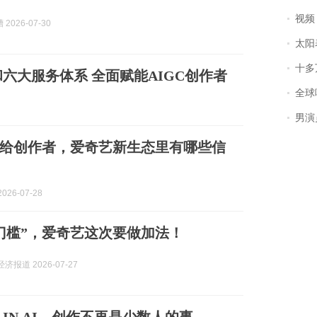
视频丨
2026-07-30
太阳
十多
六大服务体系 全面赋能AIGC创作者
全球唯一没有
男演员钟宇飞
给创作者，爱奇艺新生态里有哪些信
026-07-28
门槛”，爱奇艺这次要做加法！
济报道 2026-07-27