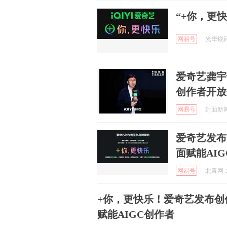
“+你，更
网易号
光华锐评 
爱奇艺龚宇
创作者开放
网易号
封面新闻 
爱奇艺发布
面赋能AI
网易号
北青网-北
+你，更快乐！爱奇艺发布创
赋能AIGC创作者