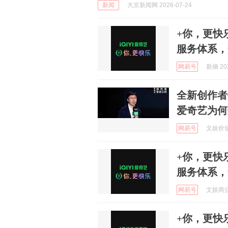
新闻
大京新闻网 2026-07-24
+你，更快
服务体系，
网易号
新熵 202
全新创作者
爱奇艺为何选择
网易号
文娱价值官
+你，更快
服务体系，
网易号
文娱商业观
+你，更快