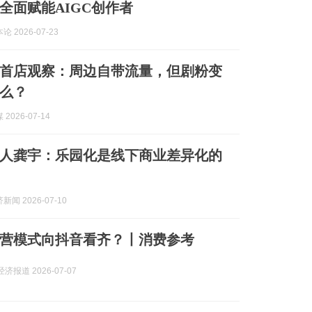
全面赋能AIGC创作者
 2026-07-23
首店观察：周边自带流量，但剧粉变
么？
2026-07-14
人龚宇：乐园化是线下商业差异化的
闻 2026-07-10
营模式向抖音看齐？丨消费参考
济报道 2026-07-07