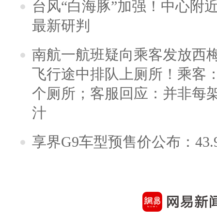
台风“白海豚”加强！中心附近
最新研判
南航一航班疑向乘客发放西
飞行途中排队上厕所！乘客：
个厕所；客服回应：并非每
汁
享界G9车型预售价公布：43.