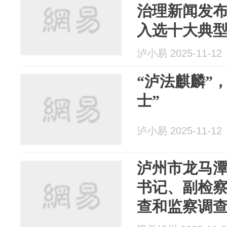
治理新闻发
入选十大典
泸小易 2025-11-12
“泸法麒麟”
士”
泸小易 2025-11-12
泸州市龙马
书记、副检察
查和监察调查