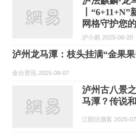
泸法麒麟·龙
丨“6+11+
网格守护您
泸小易 2025-08-20
泸州龙马潭：枝头挂满“金果果
金台资讯 2025-08-07
泸州古八景
马潭？传说
江阳沽酒客 2025-07