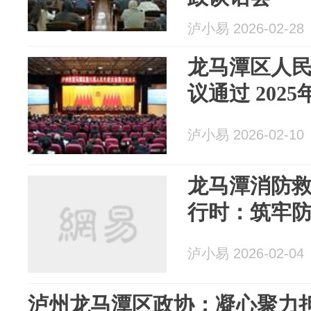
泸小易 2026-02-28
龙马潭区人
议通过 202
泸小易 2026-02-10
龙马潭消防救
行时：筑牢防
泸小易 2026-02-04
泸州龙马潭区政协：凝心聚力担