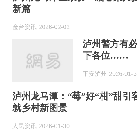
新篇
金台资讯 2026-02-02
泸州警方有
下各位……
平安泸州 2026-01-3
泸州龙马潭：“莓”好“柑”甜引
就乡村新图景
人民资讯 2026-01-30