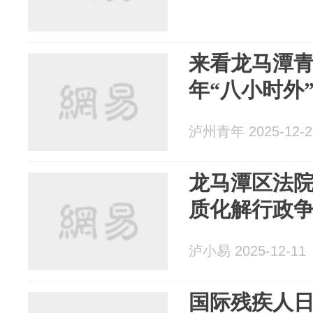
来看龙马潭
年“八小时外
泸州青年 2025-12-2
龙马潭区法
质化解行政
泸小易 2025-12-11
国际残疾人