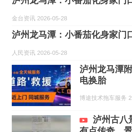
泸州龙马潭：小番茄化身家门口
金台资讯 2026-05-28
泸州龙马潭：小番茄化身家门口
人民资讯 2026-05-28
泸州龙马潭附
电换胎
博途技术拖车服务 202
泸州古八
有点传奇，