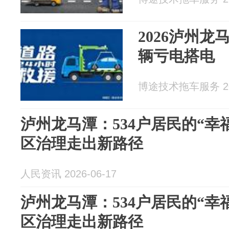
2026泸州龙
辆亏电搭电
博途技术拖车服务 202
泸州龙马潭：534户居民的“幸
区治理走出新路径
人民资讯 2026-06-17
泸州龙马潭：534户居民的“幸
区治理走出新路径