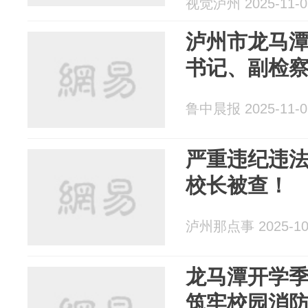
视觉泸州 2025-11-0
泸州市龙马
书记、副检
鲁中晨报 2025-11-0
严重违纪违
校长被查！
泸州那点事 2025-10
龙马潭开学季
筑牢校园消