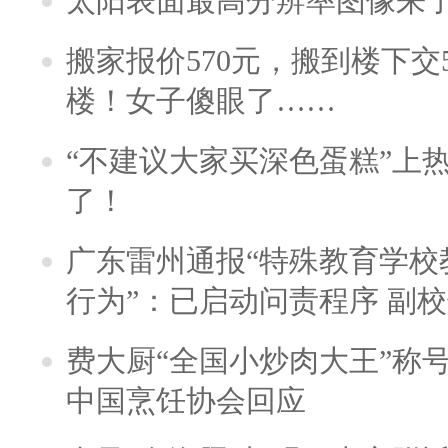
太阳表面最高分辨率图像来
搬家报价570元，搬到楼下交5
楼！女子傻眼了……
“不建议大家买深色蛋糕”上
了！
广东雷州通报“特殊教育学校
行为”：已启动问责程序 副
费大厨“全国小炒肉大王”称
中国烹饪协会回应