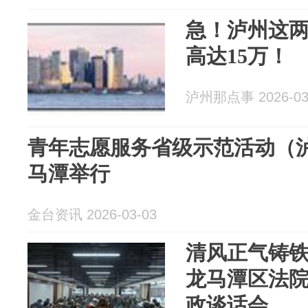
急！泸州这
高达15万！
泸州那点事 2026-03
青年志愿服务省级示范活动（
马潭举行
金台资讯 2026-03-03
清风正气铸铁
龙马潭区法
政谈话会