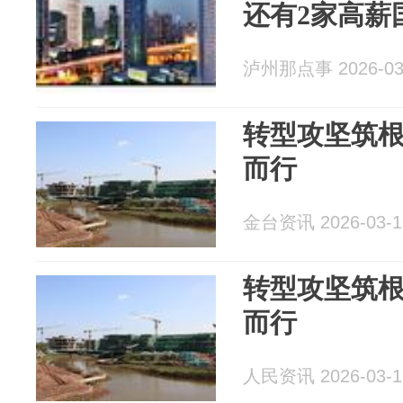
还有2家高薪
泸州那点事 2026-03
转型攻坚筑根
而行
金台资讯 2026-03-1
转型攻坚筑根
而行
人民资讯 2026-03-1