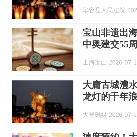
华容县人民法院 2026
宝山非遗出海
中奥建交55
上海宝山 2026-07-1
大庸古城澧
龙灯的千年
大祥融媒 2026-07-1