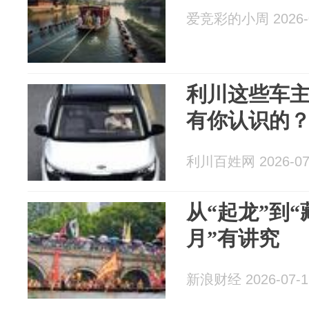
爱竞彩的小周 2026-0
利川这些车
有你认识的
利川百姓网 2026-07
从“起龙”到“
月”有讲究
新浪财经 2026-07-1