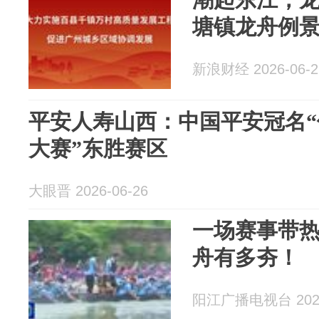
塘镇龙舟例
新浪财经 2026-06-2
平安人寿山西：中国平安冠名
大赛”东胜赛区
大眼晋 2026-06-26
一场赛事带
舟有多夯！
阳江广播电视台 2026