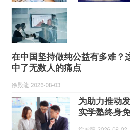
在中国坚持做纯公益有多难？
中了无数人的痛点
徐殿龍 2026-08-03
为助力推动
实学塾终身
徐殿龍 2026-08-02