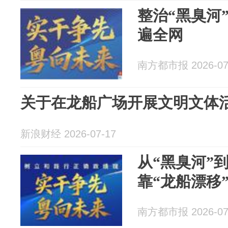
整治“黑臭河”
遍全网
南方都市报 2026-07
关于在龙船广场开展文明文体
新浪财经 2026-07-17
从“黑臭河”
靠“龙船漂移
南方都市报 2026-07