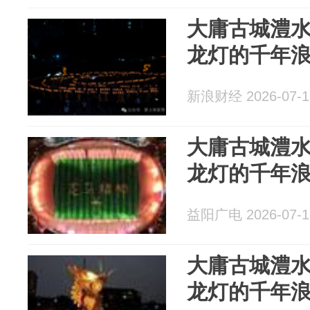
大庸古城澧
龙灯的千年
新浪财经 2026-07-1
大庸古城澧
龙灯的千年
益阳广电 2026-07-1
大庸古城澧
龙灯的千年