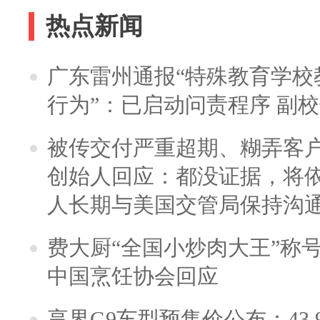
热点新闻
广东雷州通报“特殊教育学校
行为”：已启动问责程序 副
被传交付严重超期、糊弄客
创始人回应：都没证据，将依
人长期与美国交管局保持沟通
费大厨“全国小炒肉大王”称
中国烹饪协会回应
享界G9车型预售价公布：43.