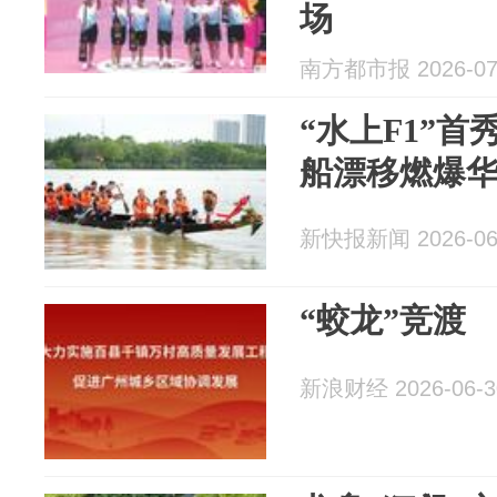
场
南方都市报 2026-07
“水上F1”
船漂移燃爆
新快报新闻 2026-06
“蛟龙”竞渡
新浪财经 2026-06-3