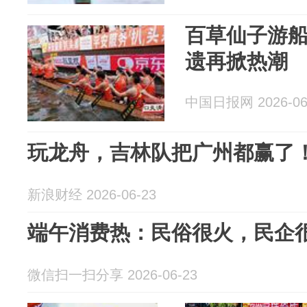
百草仙子游
遗再掀热潮
中国日报网 2026-06
玩龙舟，吉林队把广州都赢了
新浪财经 2026-06-23
端午消费热：民俗很火，民企
微信扫一扫分享 2026-06-23