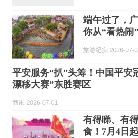
端午过了，
你从“看热闹
旅游纪实 2026-07-0
平安服务“扒”头筹！中国平安
漂移大赛”东胜赛区
商讯 2026-07-01
有得睇、有
食！7月4日