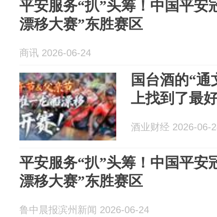
平安服务“扒”头筹！中国平安
漂移大赛”东胜赛区
商讯 2026-06-24
国台酒的“通
上找到了最
酒业财经 2026-06-2
平安服务“扒”头筹！中国平安
漂移大赛”东胜赛区
鲁中晨报滨州新闻 2026-06-24