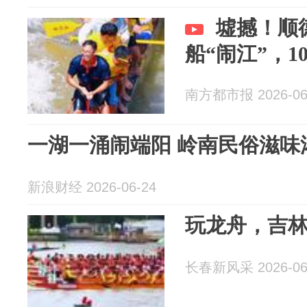
墟撼！顺
船“闹江”，
南方都市报 2026-06
一湖一涌闹端阳 岭南民俗滋味
新浪财经 2026-06-24
玩龙舟，吉
长春新风采 2026-06