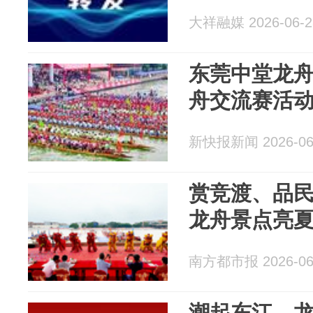
大祥融媒 2026-06-2
东莞中堂龙
舟交流赛活
新快报新闻 2026-06
赏竞渡、品
龙舟景点亮
南方都市报 2026-06
潮起东江，龙