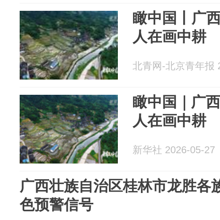
瞰中国丨广
人在画中耕
北青网-北京青年报 20
瞰中国｜广
人在画中耕
新华社 2026-05-27
广西壮族自治区桂林市龙胜各
色预警信号