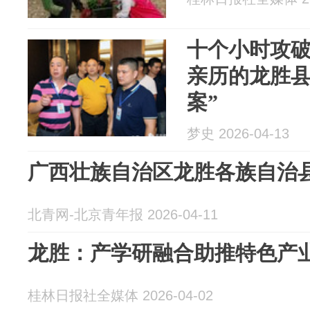
十个小时攻
亲历的龙胜县
案”
梦史 2026-04-13
广西壮族自治区龙胜各族自治
北青网-北京青年报 2026-04-11
龙胜：产学研融合助推特色产
桂林日报社全媒体 2026-04-02