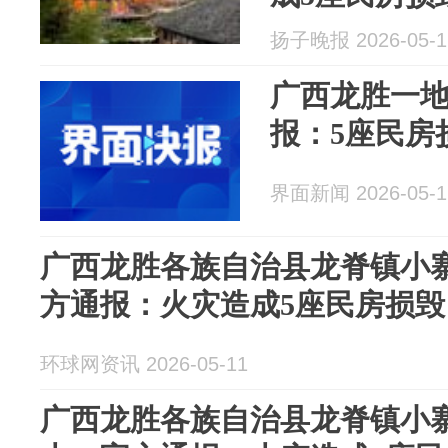
扬子晚报 2026-05-1
广西龙胜一
报：5座民房
界面新闻 2026-05-1
广西龙胜各族自治县龙脊镇小
方通报：火灾造成5座民房损
环球网资讯 2026-05-11
广西龙胜各族自治县龙脊镇小