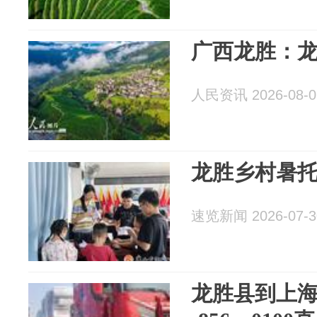
广西龙胜：
人民资讯 2026-08-0
龙胜乡村暑托
速览新闻 2026-07-3
龙胜县到上海进