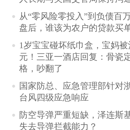
从“零风险零投入”到负债百
盘后，谁该为农户的贷款买
1岁宝宝碰坏纸巾盒，宝妈被酒
元！三亚一酒店回复：骨瓷
格，吵翻了
国家防总、应急管理部针对
台风四级应急响应
防空导弹严重短缺，泽连斯
失去导弹拦截能力？