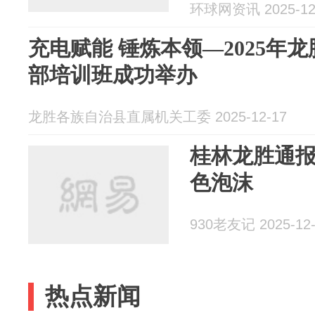
案例
环球网资讯 2025-12
充电赋能 锤炼本领—2025年
部培训班成功举办
龙胜各族自治县直属机关工委 2025-12-17
桂林龙胜通
色泡沫
930老友记 2025-12-
热点新闻