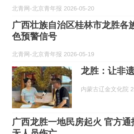
北青网-北京青年报 2026-05-20
广西壮族自治区桂林市龙胜各
色预警信号
北青网-北京青年报 2026-05-19
龙胜：让非
内蒙古辽金文化院 202
广西龙胜一地民房起火 官方通
无人员伤亡