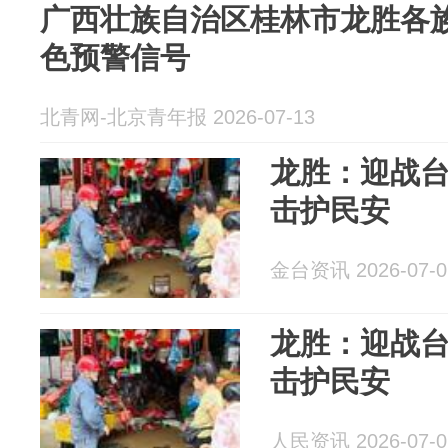
广西壮族自治区桂林市龙胜各
色预警信号
北青网-北京青年报 2026-07-13
龙胜：迎战台
击护民安
金台资讯 2026-07-0
龙胜：迎战台
击护民安
人民资讯 2026-07-0