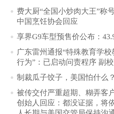
费大厨“全国小炒肉大王”称
中国烹饪协会回应
享界G9车型预售价公布：43.
广东雷州通报“特殊教育学校
行为”：已启动问责程序 副
制裁瓜子饺子，美国怕什么
被传交付严重超期、糊弄客
创始人回应：都没证据，将依
人长期与美国交管局保持沟通