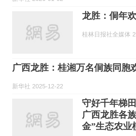
龙胜：侗年欢
桂林日报社全媒体 202
广西龙胜：桂湘万名侗族同胞
新华社 2025-12-22
守好千年梯田
广西龙胜各族
金”生态农业