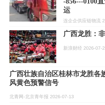
-856---0
运
连企企供应链物流 202
广西龙胜：
新浪财经 2026-07-2
广西壮族自治区桂林市龙胜各
风黄色预警信号
北青网-北京青年报 2026-07-13