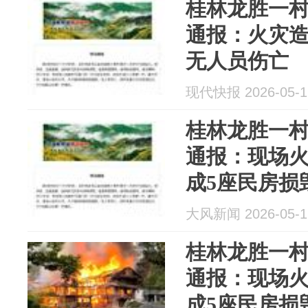
桂林龙胜一
通报：火灾造
无人员伤亡
现代快报 2026-05-1
桂林龙胜一
通报：现场
成5座民房损
大风新闻 2026-05-1
桂林龙胜一
通报：现场
成5座民房损