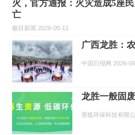
火，官方通报：火灾造成5座
亡
极目新闻 2026-05-11
广西龙胜：
中国日报网 2026-05
龙胜一般固废
墨狐环保科技有限公司 2