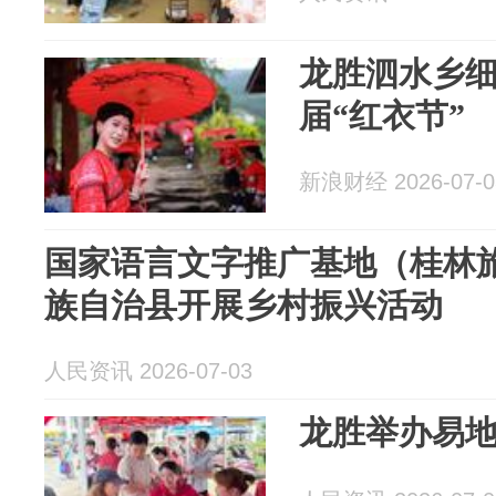
龙胜泗水乡
届“红衣节”
新浪财经 2026-07-0
国家语言文字推广基地（桂林
族自治县开展乡村振兴活动
人民资讯 2026-07-03
龙胜举办易