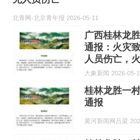
北青网-北京青年报 2026-05-11
广西桂林龙
通报：火灾致
人员伤亡，
大象新闻 2026-05-1
桂林龙胜一
通报
黄河新闻网吕梁 2026