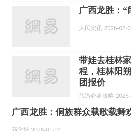
广西龙胜：“
人民资讯 2026-02-0
带娃去桂林
程，桂林阳朔
团报价
旅游必看攻略 2026-0
广西龙胜：侗族群众载歌载舞
新华社 2026-01-02