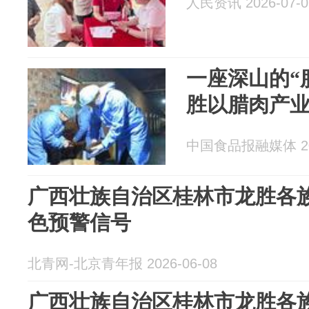
人民资讯 2026-07-0
一座深山的“
胜以腊肉产
中国食品报融媒体 202
广西壮族自治区桂林市龙胜各
色预警信号
北青网-北京青年报 2026-06-08
广西壮族自治区桂林市龙胜各