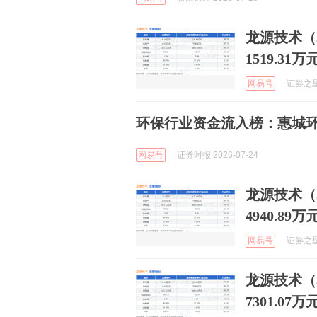
龙源技术（3
1519.31万
网易号
证券之星A
环保行业资金流入榜：惠城
网易号
证券时报 2026-07-24
龙源技术（3
4940.89万
网易号
证券之星A
龙源技术（3
7301.07万