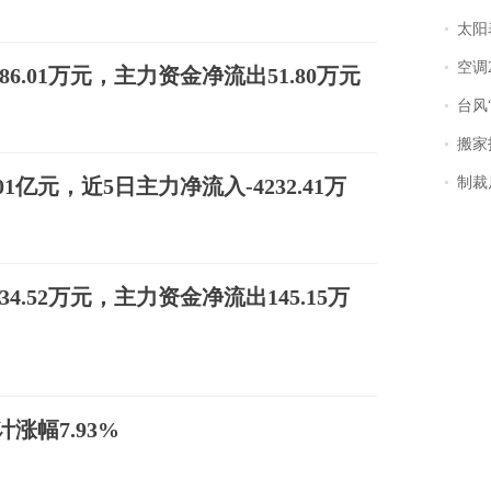
太阳
空调
86.01万元，主力资金净流出51.80万元
台风“
搬家报
1亿元，近5日主力净流入-4232.41万
制裁
34.52万元，主力资金净流出145.15万
涨幅7.93%