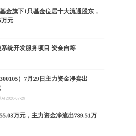
加基金旗下1只基金位居十大流通股东，
15万元
系统开发服务项目 资金自筹
00105）7月29日主力资金净卖出
元
I 2026-07-29
55.03万元，主力资金净流出789.51万