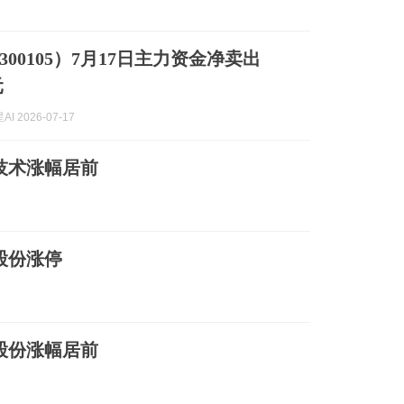
00105）7月17日主力资金净卖出
元
I 2026-07-17
技术涨幅居前
股份涨停
股份涨幅居前