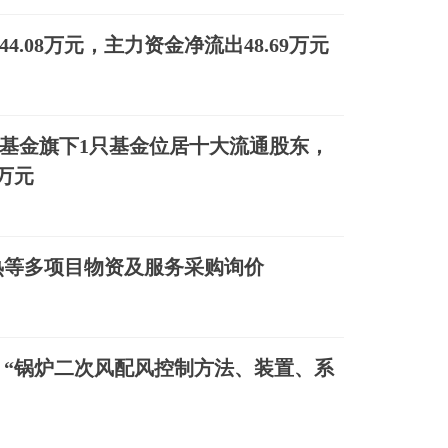
44.08万元，主力资金净流出48.69万元
加基金旗下1只基金位居十大流通股东，
6万元
热等多项目物资及服务采购询价
“锅炉二次风配风控制方法、装置、系