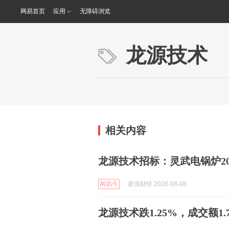
网易首页
应用
无障碍浏览
龙源技术
相关内容
龙源技术招标：灵武电锅炉2
网易号
新浪财经 2026-08-08
龙源技术跌1.25%，成交额1