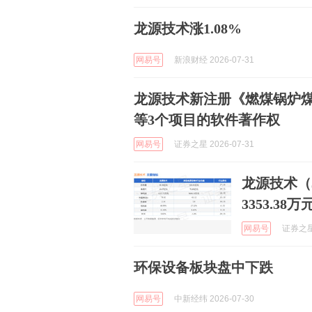
龙源技术涨1.08%
网易号
新浪财经 2026-07-31
龙源技术新注册《燃煤锅炉煤
等3个项目的软件著作权
网易号
证券之星 2026-07-31
龙源技术（3
3353.38万
网易号
证券之星A
环保设备板块盘中下跌
网易号
中新经纬 2026-07-30