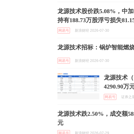
龙源技术股价跌5.08%，中
持有188.73万股浮亏损失81.
网易号
新浪财经 2026-07-30
龙源技术招标：锅炉智能燃烧
网易号
新浪财经 2026-07-30
龙源技术（3
4290.90万
网易号
证券之星A
龙源技术跌2.50%，成交额58
元
网易号
新浪财经 2026-07-29