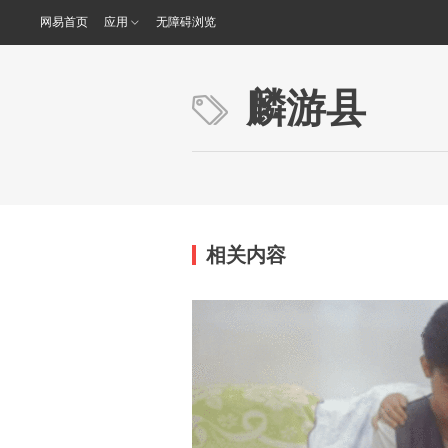
网易首页
应用
无障碍浏览
麟游县
相关内容