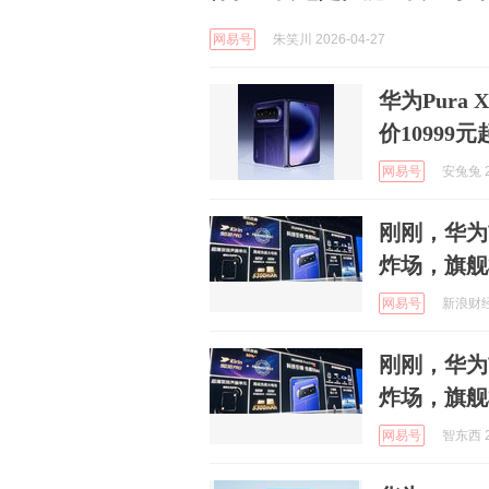
网易号
朱笑川 2026-04-27
华为Pura 
价10999元
网易号
安兔兔 2
刚刚，华为
炸场，旗舰
网易号
新浪财经 
刚刚，华为
炸场，旗舰
网易号
智东西 2