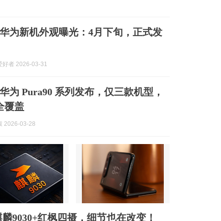
0！华为新机外观曝光：4月下旬，正式发
者 2026-03-31
为 Pura90 系列发布，仅三款机型，
 全覆盖
2026-03-28
麒麟9030+红枫四摄，细节也在改变！