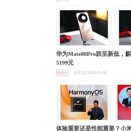
华为Mate80Pro跌至新低，
5199元
网易号
北境不忘 2026-05-06
体验重要还是性能重要？小米玄