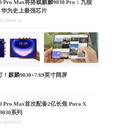
90 Pro Max将搭载麒麟9030 Pro：九核
 华为史上最强芯片
b 2026-04-20
订！麒麟9030+7.69英寸阔屏
0 Pro Max首次配备2亿长焦 Pura X
9030系列
2026-04-15