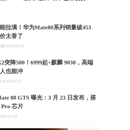
产能拉满！华为Mate80系列销量破453
价太香了
 2026-03-23
 X2突降500！6999起+麒麟 9030，高端
人也能冲
2026-03-21
ate 80 GTS 曝光：3 月 23 日发布，搭
 Pro 芯片
026-03-18