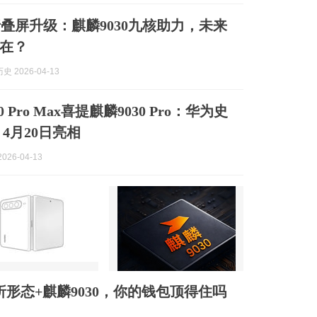
叠屏升级：麒麟9030九核助力，未来
在？
 2026-04-13
90 Pro Max喜提麒麟9030 Pro：华为史
4月20日亮相
026-04-13
阔折形态+麒麟9030，你的钱包顶得住吗