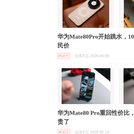
华为Mate80Pro开始跳水，
民价
网易号
北境不忘 2026-06-08
华为Mate80 Pro重回性价比
贵了
网易号
北境不忘 2026-05-14